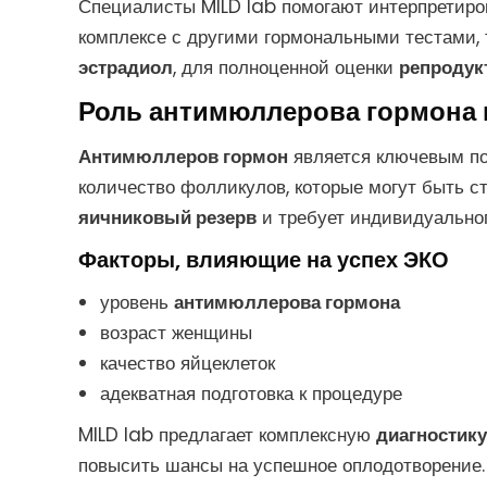
Специалисты MILD lab помогают интерпретиро
комплексе с другими гормональными тестами, 
эстрадиол
, для полноценной оценки
репродук
Роль антимюллерова гормона 
Антимюллеров гормон
является ключевым по
количество фолликулов, которые могут быть 
яичниковый резерв
и требует индивидуальног
Факторы, влияющие на успех ЭКО
уровень
антимюллерова гормона
возраст женщины
качество яйцеклеток
адекватная подготовка к процедуре
MILD lab предлагает комплексную
диагностику
повысить шансы на успешное оплодотворение.