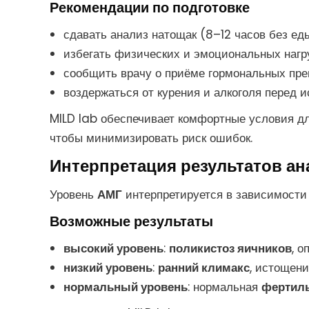
Рекомендации по подготовке
сдавать анализ натощак (8–12 часов без ед
избегать физических и эмоциональных нагру
сообщить врачу о приёме гормональных пре
воздержаться от курения и алкоголя перед 
MILD lab обеспечивает комфортные условия дл
чтобы минимизировать риск ошибок.
Интерпретация результатов а
Уровень
АМГ
интерпретируется в зависимости 
Возможные результаты
высокий уровень
:
поликистоз яичников
, о
низкий уровень
:
ранний климакс
, истощен
нормальный уровень
: нормальная
фертил