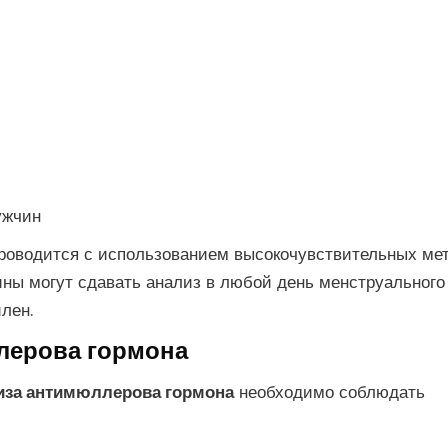
ужчин
роводится с использованием высокочувствительных мет
ны могут сдавать анализ в любой день менструального
лен.
лерова гормона
иза антимюллерова гормона
необходимо соблюдать