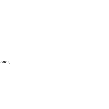
одов,