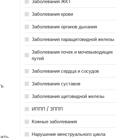
Заболевания ЖКТ
Заболевания крови
Заболевания органов дыхания
Заболевания паращитовидной железы
Заболевания почек и мочевыводящих
путей
Заболевания сердца и сосудов
Заболевания суставов
ть
Заболевания щитовидной железы
ИППП / ЗППП
Кожные заболевания
Нарушение менструального цикла
сить