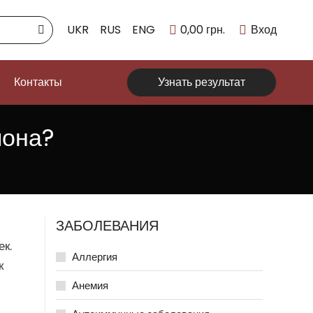
UKR
RUS
ENG
0,00
грн.
Вход
Контакты
Узнать результат
мона?
ЗАБОЛЕВАНИЯ
ек.
Аллергия
к
Анемия