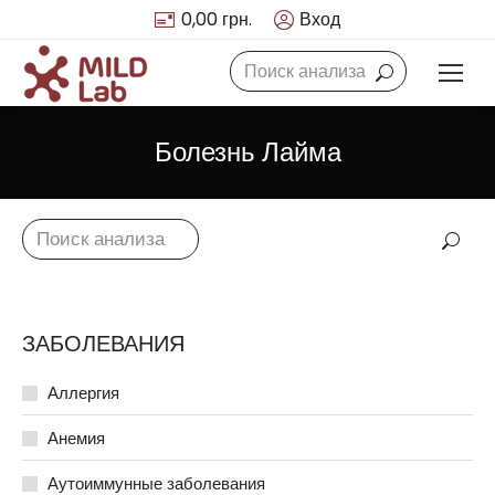
0,00
грн.
Вход
Search:
Болезнь Лайма
Search:
ЗАБОЛЕВАНИЯ
Аллергия
Анемия
Аутоиммунные заболевания