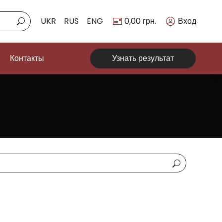
UKR
RUS
ENG
0,00
грн.
Вход
Контакты
Узнать результат