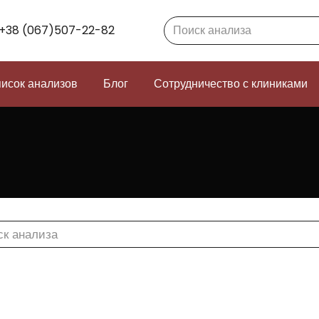
Search:
+38 (067)507-22-82
исок анализов
Блог
Сотрудничество с клиниками
h: