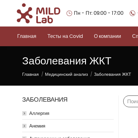
Пн - Пт: 09:00 - 17:00
Главная
Тесты на Covid
О компании
Сп
Заболевания ЖКТ
Вы здесь:
Главная
Медицинский анализ
Заболевания ЖКТ
ЗАБОЛЕВАНИЯ
Searc
Аллергия
Анемия