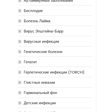
Аутоиммунные заболевания
Бесплодие
Болезнь Лайма
Вирус Эпштейна-Барр
Вирусные инфекции
Генетические болезни
Гепатит
Герпетические инфекции (TORCH)
Глистные инвазии
Гормональный фон
Детские инфекции