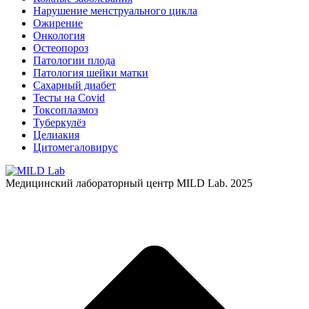
Нарушение менструального цикла
Ожирение
Онкология
Остеопороз
Патологии плода
Патология шейки матки
Сахарный диабет
Тесты на Covid
Токсоплазмоз
Туберкулёз
Целиакия
Цитомегаловирус
Медицинский лабораторный центр MILD Lab. 2025
В