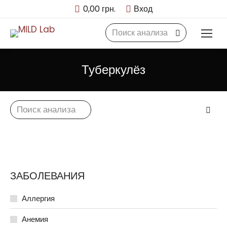
0,00
грн.
Вход
Search:
Туберкулёз
Search:
ЗАБОЛЕВАНИЯ
Аллергия
Анемия