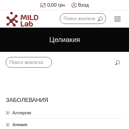
0,00
грн.
Вход
Search:
Целиакия
Search:
ЗАБОЛЕВАНИЯ
Аллергия
Анемия