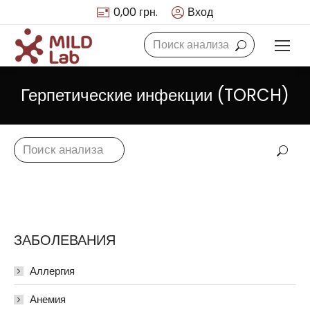
0,00
грн.
Вход
Search:
Герпетические инфекции (TORCH)
Search:
ЗАБОЛЕВАНИЯ
Аллергия
Анемия