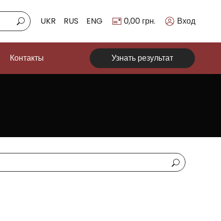
UKR
RUS
ENG
0,00
грн.
Вход
Контакты
Узнать результат