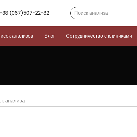
Search:
+38 (067)507-22-82
исок анализов
Блог
Сотрудничество с клиниками
h: