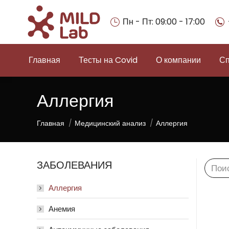
Пн - Пт: 09:00 - 17:00
Главная
Тесты на Covid
О компании
Сп
Аллергия
Вы здесь:
Главная
Медицинский анализ
Аллергия
ЗАБОЛЕВАНИЯ
Searc
Аллергия
Анемия