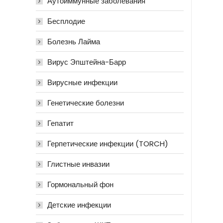
Аутоиммунные заболевания
Бесплодие
Болезнь Лайма
Вирус Эпштейна-Барр
Вирусные инфекции
Генетические болезни
Гепатит
Герпетические инфекции (TORCH)
Глистные инвазии
Гормональный фон
Детские инфекции