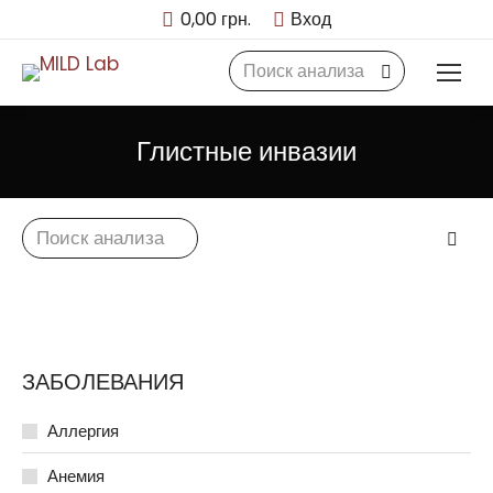
0,00
грн.
Вход
Search:
Глистные инвазии
Search:
ЗАБОЛЕВАНИЯ
Аллергия
Анемия