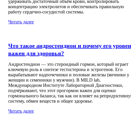
удерживать достаточный объём крови, контролировать
концентрацию электролитов и обеспечивать правильную
работу сердечно-сосудистой системы.
Читать далее
Что такое андростендион и почему его урове
важен для здоровья?
Андростендион — это стероидный гормон, который играет
ключевую роль в синтезе тестостерона и эстрогенов. Его
вырабатывают надпочечники и половые железы (яичники у
женщин и семенники у мужчин). В MILD lab,
Международном Институте Лабораторной Диагностики,
подчёркивают, что этот прогормон важен для оценки
гормонального баланса, так как он влияет на репродуктивн
систему, обмен веществ и общее здоровье.
Читать далее