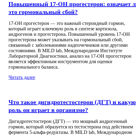
Повышенный 17-ОН прогестерон: означает 
это гормональный сбой?
17-ОН прогестерон — это важный стероидный гормон,
который играет ключевую роль в синтезе кортизола,
андрогенов и прогестерона. Повышенный уровень 17-ОН
прогестерона может указывать на гормональный сбой,
связанный с заболеваниями надпочечников или другими
состояниями. В MILD lab, Международном Институте
Лабораторной Диагностики, анализ на 17-ОН прогестерон
является эффективным инструментом для оценки
гормонального баланса.
Читать далее
Что такое дигидротестостерон (ДГТ) и какую
роль он играет в организме?
Дигидротестостерон (ДГТ) — это мощный андрогенный
гормон, который образуется из тестостерона под действием
фермента 5-альфа-редуктазы. В MILD lab, Международном