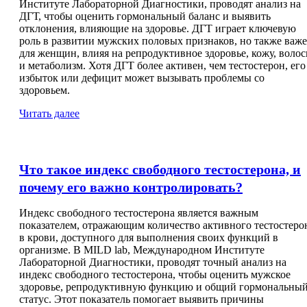
Институте Лабораторной Диагностики, проводят анализ на
ДГТ, чтобы оценить гормональный баланс и выявить
отклонения, влияющие на здоровье. ДГТ играет ключевую
роль в развитии мужских половых признаков, но также важ
для женщин, влияя на репродуктивное здоровье, кожу, воло
и метаболизм. Хотя ДГТ более активен, чем тестостерон, его
избыток или дефицит может вызывать проблемы со
здоровьем.
Читать далее
Что такое индекс свободного тестостерона, и
почему его важно контролировать?
Индекс свободного тестостерона является важным
показателем, отражающим количество активного тестостеро
в крови, доступного для выполнения своих функций в
организме. В MILD lab, Международном Институте
Лабораторной Диагностики, проводят точный анализ на
индекс свободного тестостерона, чтобы оценить мужское
здоровье, репродуктивную функцию и общий гормональны
статус. Этот показатель помогает выявить причины