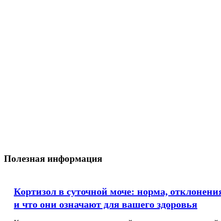
Полезная информация
Кортизол в суточной моче: норма, отклонени
и что они означают для вашего здоровья