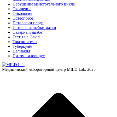
Нарушение менструального цикла
Ожирение
Онкология
Остеопороз
Патологии плода
Патология шейки матки
Сахарный диабет
Тесты на Covid
Токсоплазмоз
Туберкулёз
Целиакия
Цитомегаловирус
Медицинский лабораторный центр MILD Lab. 2025
В