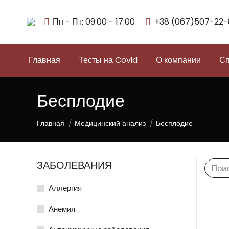
Пн - Пт: 09:00 - 17:00
+38 (067)507-22-
Главная
Тесты на Covid
О компании
Сп
Бесплодие
Вы здесь:
Главная
Медицинский анализ
Бесплодие
ЗАБОЛЕВАНИЯ
Searc
Аллергия
Анемия