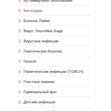
Аутоиммунные заболевания
Бесплодие
Болезнь Лайма
Вирус Эпштейна-Барр
Вирусные инфекции
Генетические болезни
Гепатит
Герпетические инфекции (TORCH)
Глистные инвазии
Гормональный фон
Детские инфекции