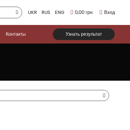
UKR
RUS
ENG
0,00
грн.
Вход
Контакты
Узнать результат