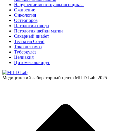
Нарушение менструального цикла
Ожирение
Онкология
Остеопороз
Патологии плода
Патология шейки матки
Сахарный диабет
Тесты на Covid
Токсоплазмоз
Туберкулёз
Целиакия
Цитомегаловирус
Медицинский лабораторный центр MILD Lab. 2025
В