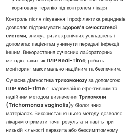
кориговану терапію під контролем лікаря
Контроль після лікування і профілактика рецидивів
дозволяє підтримувати
здоров’я сечостатевої
системи
, знижує ризик хронічних ускладнень і
допомагає пацієнтам уникнути передачі інфекції
іншим. Використання сучасних лабораторних
методів, таких як
ПЛР Real-Time
, робить
моніторинг максимально надійним та безпечним.
Сучасна діагностика
трихомонозу
за допомогою
ПЛР Real-Time
є надзвичайно ефективним та
надійним методом визначення
Трихомони
(Trichomonas vaginalis)
у біологічних
матеріалах. Використання цього методу дозволяє
лікарям отримати точні результати навіть при
низькій кількості паразита або безсимптомному