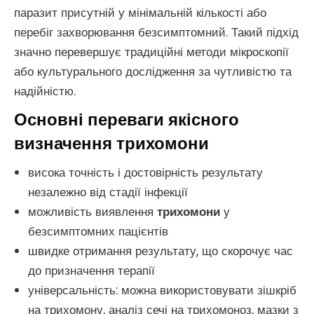
паразит присутній у мінімальній кількості або
перебіг захворювання безсимптомний. Такий підхід
значно перевершує традиційні методи мікроскопії
або культурального дослідження за чутливістю та
надійністю.
Основні переваги якісного
визначення трихомони
висока точність і достовірність результату
незалежно від стадії інфекції
можливість виявлення
трихомони
у
безсимптомних пацієнтів
швидке отримання результату, що скорочує час
до призначення терапії
універсальність: можна використовувати зішкріб
на трихомону, аналіз сечі на трихомоноз, мазки з