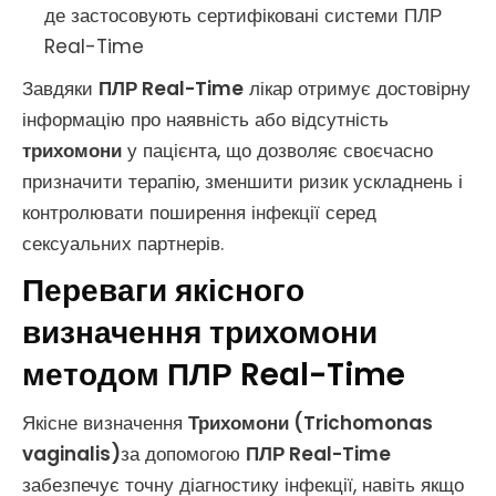
де застосовують сертифіковані системи ПЛР
Real-Time
Завдяки
ПЛР Real-Time
лікар отримує достовірну
інформацію про наявність або відсутність
трихомони
у пацієнта, що дозволяє своєчасно
призначити терапію, зменшити ризик ускладнень і
контролювати поширення інфекції серед
сексуальних партнерів.
Переваги якісного
визначення трихомони
методом ПЛР Real-Time
Якісне визначення
Трихомони (Trichomonas
vaginalis)
за допомогою
ПЛР Real-Time
забезпечує точну діагностику інфекції, навіть якщо