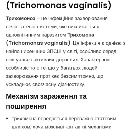
(Trichomonas vaginalis)
Трихомоноз
– це інфекційне захворювання
сечостатевої системи, яке викликається
одноклітинним паразитом
Трихомона
(Trichomonas vaginalis)
. Ця інфекція є однією з
найпоширеніших ЗПСШ у світі, особливо серед
сексуально активних дорослих. Характерною
особливістю є те, що у багатьох людей
захворювання протікає безсимптомно, що
ускладнює своєчасну діагностику.
Механізм зараження та
поширення
трихомона передається переважно статевим
шляхом, хоча можливі контактні механізми