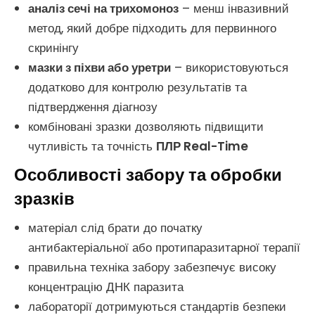
аналіз сечі на трихомоноз
– менш інвазивний
метод, який добре підходить для первинного
скринінгу
мазки з піхви або уретри
– використовуються
додатково для контролю результатів та
підтвердження діагнозу
комбіновані зразки дозволяють підвищити
чутливість та точність
ПЛР Real-Time
Особливості забору та обробки
зразків
матеріал слід брати до початку
антибактеріальної або протипаразитарної терапії
правильна техніка забору забезпечує високу
концентрацію ДНК паразита
лабораторії дотримуються стандартів безпеки