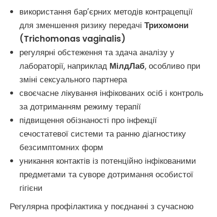
використання бар’єрних методів контрацепції
для зменшення ризику передачі
Трихомони
(Trichomonas vaginalis)
регулярні обстеження та здача аналізу у
лабораторії, наприклад
МілдЛаб
, особливо при
зміні сексуального партнера
своєчасне лікування інфікованих осіб і контроль
за дотриманням режиму терапії
підвищення обізнаності про інфекції
сечостатевої системи та ранню діагностику
безсимптомних форм
уникання контактів із потенційно інфікованими
предметами та суворе дотримання особистої
гігієни
Регулярна профілактика у поєднанні з сучасною