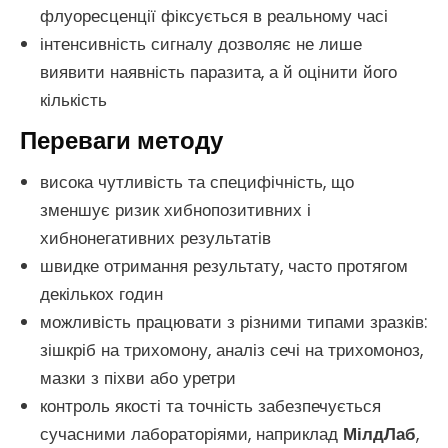
флуоресценції фіксується в реальному часі
інтенсивність сигналу дозволяє не лише
виявити наявність паразита, а й оцінити його
кількість
Переваги методу
висока чутливість та специфічність, що
зменшує ризик хибнопозитивних і
хибнонегативних результатів
швидке отримання результату, часто протягом
декількох годин
можливість працювати з різними типами зразків:
зішкріб на трихомону, аналіз сечі на трихомоноз,
мазки з піхви або уретри
контроль якості та точність забезпечується
сучасними лабораторіями, наприклад
МілдЛаб
,