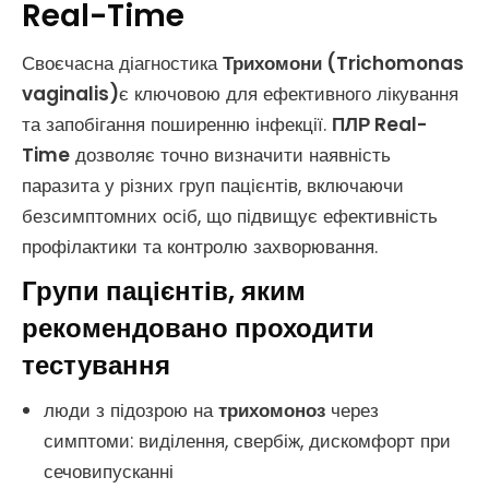
Real-Time
Своєчасна діагностика
Трихомони (Trichomonas
vaginalis)
є ключовою для ефективного лікування
та запобігання поширенню інфекції.
ПЛР Real-
Time
дозволяє точно визначити наявність
паразита у різних груп пацієнтів, включаючи
безсимптомних осіб, що підвищує ефективність
профілактики та контролю захворювання.
Групи пацієнтів, яким
рекомендовано проходити
тестування
люди з підозрою на
трихомоноз
через
симптоми: виділення, свербіж, дискомфорт при
сечовипусканні