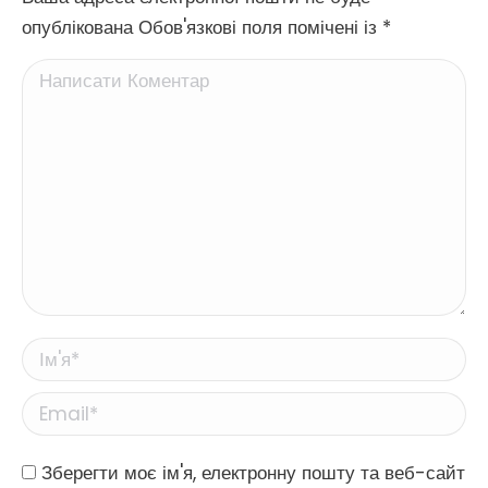
опублікована Обов'язкові поля помічені із
*
Написати Коментар
Ім'я *
Email *
Website
Зберегти моє ім'я, електронну пошту та веб-сайт