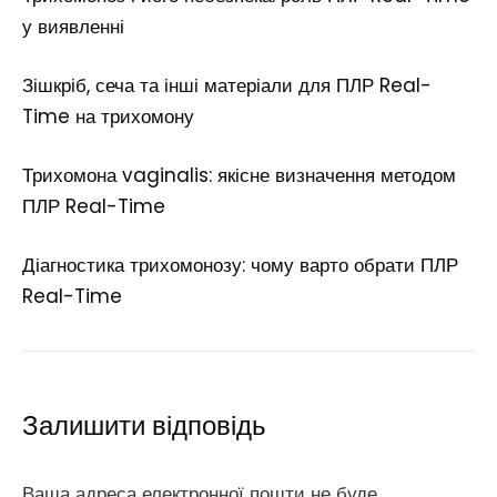
у виявленні
Зішкріб, сеча та інші матеріали для ПЛР Real-
Time на трихомону
Трихомона vaginalis: якісне визначення методом
ПЛР Real-Time
Діагностика трихомонозу: чому варто обрати ПЛР
Real-Time
Залишити відповідь
Ваша адреса електронної пошти не буде