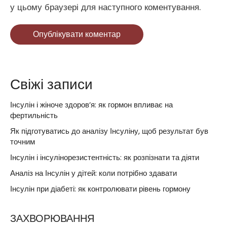
у цьому браузері для наступного коментування.
Опублікувати коментар
Свіжі записи
Інсулін і жіноче здоров’я: як гормон впливає на
фертильність
Як підготуватись до аналізу Інсуліну, щоб результат був
точним
Інсулін і інсулінорезистентність: як розпізнати та діяти
Аналіз на Інсулін у дітей: коли потрібно здавати
Інсулін при діабеті: як контролювати рівень гормону
ЗАХВОРЮВАННЯ