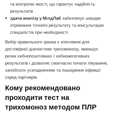
та контролю якості, що гарантує надійність
результатів
здача аналізу у МілдЛаб
забезпечує швидке
отримання точного результату та консультацію
спеціалістів при необхідності
Вибір правильного зразка є ключовим для
достовірної діагностики трихомонозу, зменшує
ризик хибнопозитивних і хибнонегативних
результатів і дозволяє своєчасно почати лікування,
запобігати ускладненням та поширення інфекції
серед партнерів.
Кому рекомендовано
проходити тест на
трихомоноз методом ПЛР