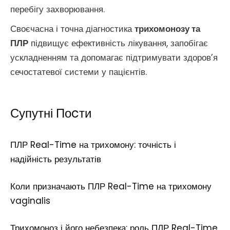
перебігу захворювання.
Своєчасна і точна діагностика
трихомонозу та
ПЛР
підвищує ефективність лікування, запобігає
ускладненням та допомагає підтримувати здоров’я
сечостатевої системи у пацієнтів.
Супутні Поcти
ПЛР Real-Time на трихомону: точність і
надійність результатів
Коли призначають ПЛР Real-Time на трихомону
vaginalis
Трихомоноз і його небезпека: роль ПЛР Real-Time