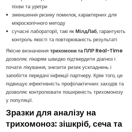
піхви та уретри
зменшення ризику помилок, характерних для
мікроскопічного методу
сучасні лабораторії, такі як
МілдЛаб
, гарантують
контроль якості та повторюваність результаті
Якісне визначення
трихомони та ПЛР Real-Time
дозволяє лікарям швидко підтвердити діагноз і
почати лікування, знизити ризик ускладнень і
запобігти передачі інфекції партнеру. Крім того, це
підвищує ефективність профілактичних заходів та
дозволяє контролювати поширеність трихомонозу
у популяції.
Зразки для аналізу на
трихомоноз: зішкріб, сеча та