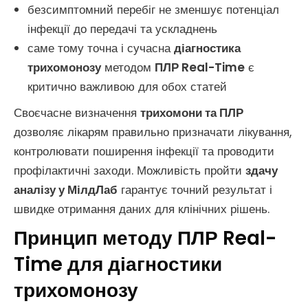
безсимптомний перебіг не зменшує потенціал
інфекції до передачі та ускладнень
саме тому точна і сучасна
діагностика
трихомонозу
методом
ПЛР Real-Time
є
критично важливою для обох статей
Своєчасне визначення
трихомони та ПЛР
дозволяє лікарям правильно призначати лікування,
контролювати поширення інфекції та проводити
профілактичні заходи. Можливість пройти
здачу
аналізу у МілдЛаб
гарантує точний результат і
швидке отримання даних для клінічних рішень.
Принцип методу ПЛР Real-
Time для діагностики
трихомонозу