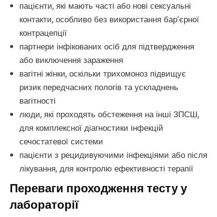
пацієнти, які мають часті або нові сексуальні
контакти, особливо без використання бар’єрної
контрацепції
партнери інфікованих осіб для підтвердження
або виключення зараження
вагітні жінки, оскільки трихомоноз підвищує
ризик передчасних пологів та ускладнень
вагітності
люди, які проходять обстеження на інші ЗПСШ,
для комплексної діагностики інфекцій
сечостатевої системи
пацієнти з рецидивуючими інфекціями або після
лікування, для контролю ефективності терапії
Переваги проходження тесту у
лабораторії