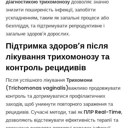
діагностикою трихомонозу
дозволяє значно
знизити поширеність інфекції, запобігти
ускладненням, таким як запальні процеси або
безпліддя, та підтримувати репродуктивне і
загальне здоров’я дорослих.
Підтримка здоров’я після
лікування трихомонозу та
контроль рецидивів
Після успішного лікування
Трихомони
(Trichomonas vaginalis)
важливо продовжувати
контроль та дотримуватися профілактичних
заходів, щоб уникнути повторного зараження та
рецидивів. Сучасні методи, такі як
ПЛР Real-Time
,
дозволяють відстежувати ефективність терапії та