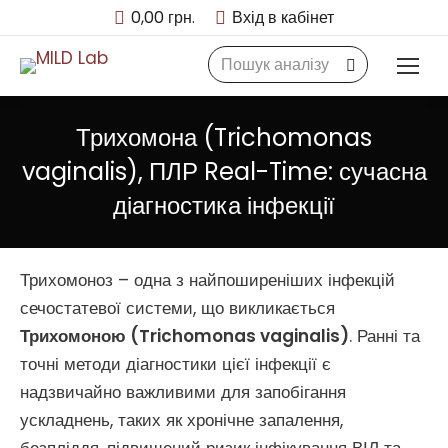
0,00
грн.
Вхід в кабінет
Search:
Трихомона (Trichomonas
vaginalis), ПЛР Real-Time: сучасна
діагностика інфекції
Трихомоноз – одна з найпоширеніших інфекцій
сечостатевої системи, що викликається
Трихомоною (Trichomonas vaginalis)
. Ранні та
точні методи діагностики цієї інфекції є
надзвичайно важливими для запобігання
ускладнень, таких як хронічне запалення,