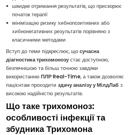
швидке отримання результатів, що прискорює
початок терапії
мінімізацію ризику хибнопозитивних або
хибнонегативних результатів порівняно з
класичними методами
Вступ до теми підкреслює, що
сучасна
діагностика трихомонозу
стає доступною,
безпечнішою та більш точною завдяки
використанню
ПЛР Real-Time
, а також дозволяє
пацієнтам проходити
здачу аналізу у МілдЛаб
з
високою надійністю результатів.
Що таке трихомоноз:
особливості інфекції та
збудника Трихомона