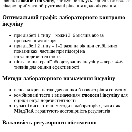
рівень
глюкози і інсуліну
, знижує ризик ускладнень і дозволяє
лікарю приймати обґрунтовані рішення щодо лікування.
Оптимальний графік лабораторного контролю
інсуліну
при діабеті 1 типу – кожні 3–6 місяців або за
призначенням лікаря
при діабеті 2 типу – 1–2 рази на рік при стабільних
показниках, частіше при підозрі на
інсулінорезистентність
після зміни терапії або дозування інсуліну – через 4–6
тижнів для оцінки ефективності
Методи лабораторного визначення інсуліну
венозна кров натще для оцінки базового рівня гормону
комбіновані тести з визначенням
глюкози і інсуліну
для
оцінки інсулінорезистентності
сучасні високоточні методи в лабораторіях, таких як
МілдЛаб
, гарантують достовірність результатів
Важливість регулярного обстеження