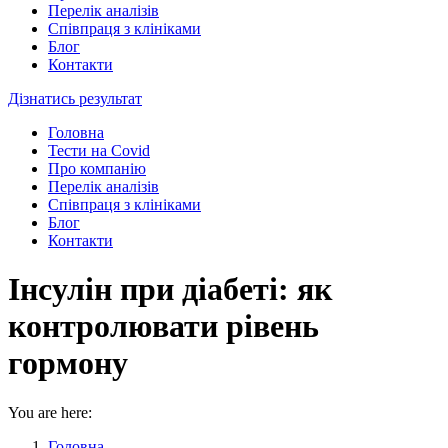
Перелік аналізів
Співпраця з клініками
Блог
Контакти
Дізнатись результат
Головна
Тести на Covid
Про компанію
Перелік аналізів
Співпраця з клініками
Блог
Контакти
Інсулін при діабеті: як
контролювати рівень
гормону
You are here:
Головна