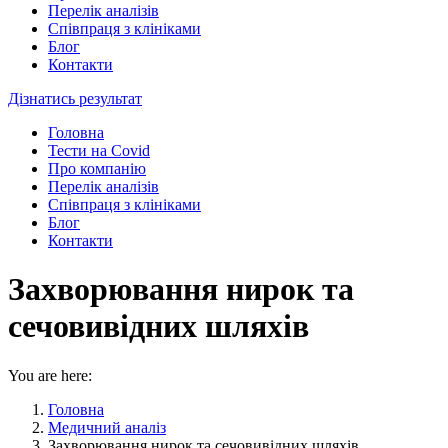
Перелік аналізів
Співпраця з клініками
Блог
Контакти
Дізнатись результат
Головна
Тести на Covid
Про компанію
Перелік аналізів
Співпраця з клініками
Блог
Контакти
Захворювання нирок та
сечовивідних шляхів
You are here:
Головна
Медичний аналіз
Захворювання нирок та сечовивідних шляхів