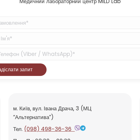
Медичний лабораторний центр MILD Lab
м. Київ, вул. Івана Драча, 3 (МЦ
“Альтернатива”)
Тел.
(098) 498-36-36