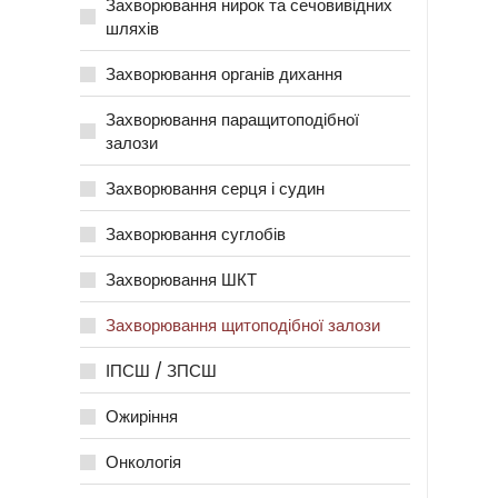
Захворювання нирок та сечовивідних
шляхів
Захворювання органів дихання
Захворювання паращитоподібної
залози
Захворювання серця і судин
Захворювання суглобів
Захворювання ШКТ
Захворювання щитоподібної залози
ІПСШ / ЗПСШ
Ожиріння
Онкологія