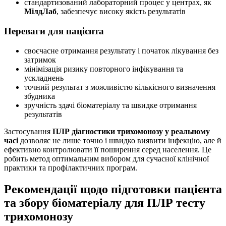
стандартизований лабораторний процес у центрах, як
МілдЛаб
, забезпечує високу якість результатів
Переваги для пацієнта
своєчасне отримання результату і початок лікування без
затримок
мінімізація ризику повторного інфікування та
ускладнень
точний результат з можливістю кількісного визначення
збудника
зручність здачі біоматеріалу та швидке отримання
результатів
Застосування
ПЛР діагностики трихомонозу у реальному
часі
дозволяє не лише точно і швидко виявити інфекцію, але й
ефективно контролювати її поширення серед населення. Це
робить метод оптимальним вибором для сучасної клінічної
практики та профілактичних програм.
Рекомендації щодо підготовки пацієнта
та збору біоматеріалу для ПЛР тесту
трихомонозу