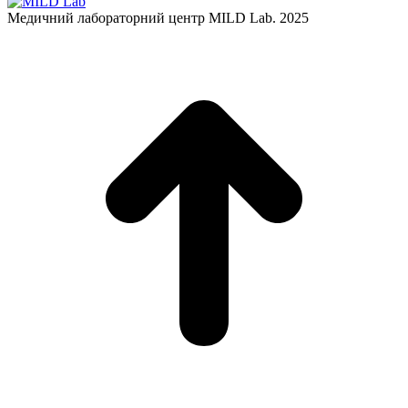
Медичний лабораторний центр MILD Lab. 2025
t
T