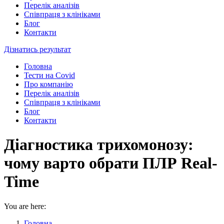
Перелік аналізів
Співпраця з клініками
Блог
Контакти
Дізнатись результат
Головна
Тести на Covid
Про компанію
Перелік аналізів
Співпраця з клініками
Блог
Контакти
Діагностика трихомонозу:
чому варто обрати ПЛР Real-
Time
You are here:
Головна