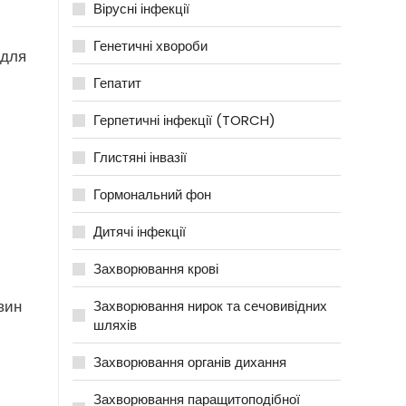
Вірусні інфекції
Генетичні хвороби
 для
Гепатит
Герпетичні інфекції (TORCH)
Глистяні інвазії
Гормональний фон
Дитячі інфекції
Захворювання крові
вин
Захворювання нирок та сечовивідних
шляхів
Захворювання органів дихання
Захворювання паращитоподібної