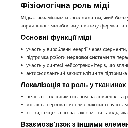
Фізіологічна роль міді
Мідь
є незамінним мікроелементом, який бере 
нормального метаболізму, синтезу ферментів т
Основні функції міді
участь у виробленні енергії через ферменти
підтримка роботи
нервової системи
та пере
участь у синтезі нейротрансмітерів, що впл
антиоксидантний захист клітин та підтримка
Локалізація та роль у тканинах
печінка є головним органом накопичення та р
мозок та нервова система використовують м
кістки, серце та шкіра також містять мідь, як
Взаємозв’язок з іншими елеме