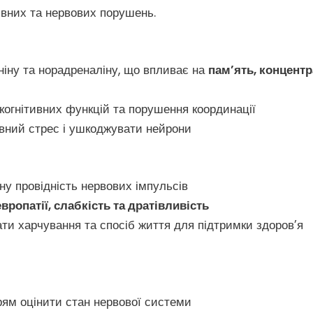
ивних та нервових порушень.
ніну та норадреналіну, що впливає на
пам’ять, концент
огнітивних функцій та порушення координації
вний стрес і ушкоджувати нейрони
у провідність нервових імпульсів
вропатії, слабкість та дратівливість
ати харчування та спосіб життя для підтримки здоров’я
рям оцінити стан нервової системи