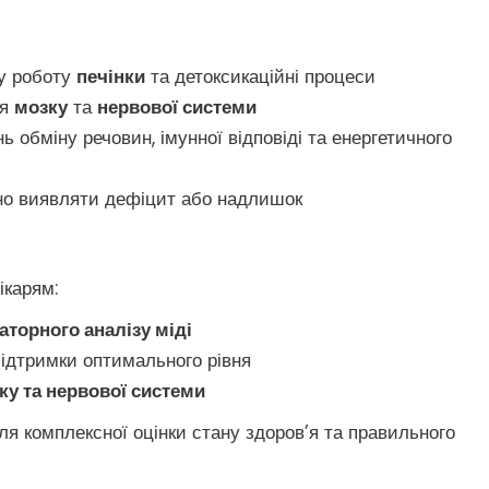
у роботу
печінки
та детоксикаційні процеси
ня
мозку
та
нервової системи
 обміну речовин, імунної відповіді та енергетичного
о виявляти дефіцит або надлишок
ікарям:
аторного аналізу міді
підтримки оптимального рівня
ку та нервової системи
ля комплексної оцінки стану здоров’я та правильного