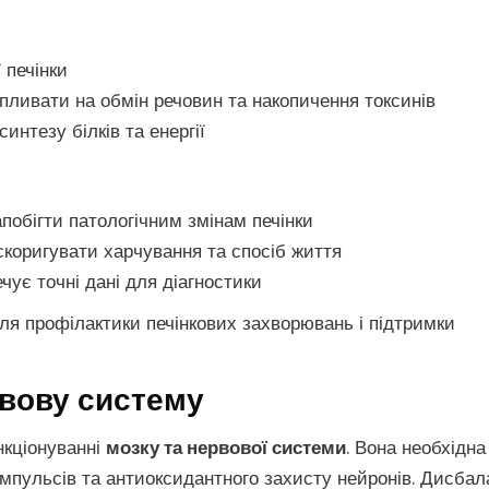
 печінки
пливати на обмін речовин та накопичення токсинів
интезу білків та енергії
побігти патологічним змінам печінки
коригувати харчування та спосіб життя
чує точні дані для діагностики
ля профілактики печінкових захворювань і підтримки
рвову систему
нкціонуванні
мозку та нервової системи
. Вона необхідна
імпульсів та антиоксидантного захисту нейронів. Дисбал