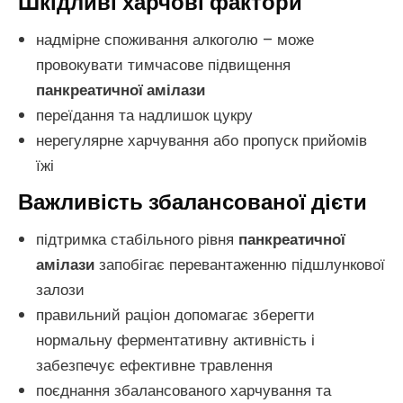
Шкідливі харчові фактори
надмірне споживання алкоголю – може
провокувати тимчасове підвищення
панкреатичної амілази
переїдання та надлишок цукру
нерегулярне харчування або пропуск прийомів
їжі
Важливість збалансованої дієти
підтримка стабільного рівня
панкреатичної
амілази
запобігає перевантаженню підшлункової
залози
правильний раціон допомагає зберегти
нормальну ферментативну активність і
забезпечує ефективне травлення
поєднання збалансованого харчування та