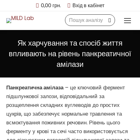
0,00
грн.
Вхід в кабінет
Search:
Як харчування та спосіб життя
впливають на рівень панкреатичної
амілази
Панкреатична амілаза
– це ключовий фермент
підшлункової залози, відповідальний за
розщеплення складних вуглеводів до простих
цукрів, що забезпечує нормальне травлення та
всмоктування поживних речовин. Рівень цього
ферменту у крові та сечі часто використовується