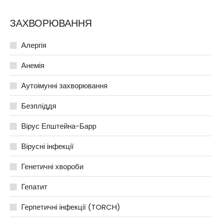
ЗАХВОРЮВАННЯ
Алергія
Анемія
Аутоімунні захворювання
Безпліддя
Вірус Епштейна-Барр
Вірусні інфекції
Генетичні хвороби
Гепатит
Герпетичні інфекції (TORCH)