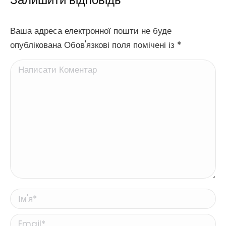
Ваша адреса електронної пошти не буде
опублікована Обов'язкові поля помічені із
*
Написати Коментар
Ім'я *
Email *