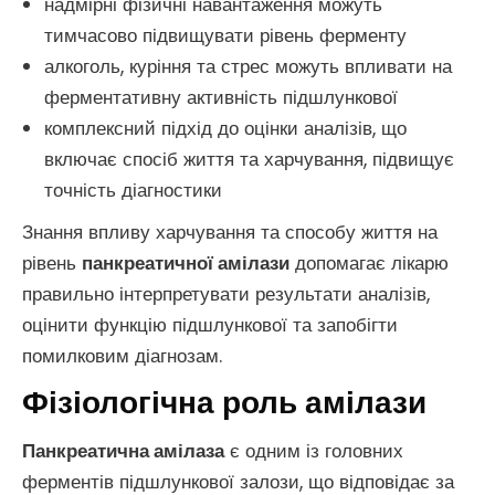
надмірні фізичні навантаження можуть
тимчасово підвищувати рівень ферменту
алкоголь, куріння та стрес можуть впливати на
ферментативну активність підшлункової
комплексний підхід до оцінки аналізів, що
включає спосіб життя та харчування, підвищує
точність діагностики
Знання впливу харчування та способу життя на
рівень
панкреатичної амілази
допомагає лікарю
правильно інтерпретувати результати аналізів,
оцінити функцію підшлункової та запобігти
помилковим діагнозам.
Фізіологічна роль амілази
Панкреатична амілаза
є одним із головних
ферментів підшлункової залози, що відповідає за