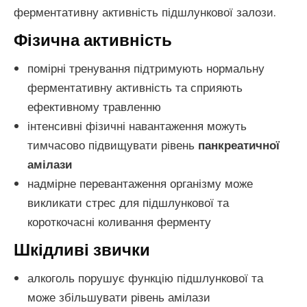
ферментативну активність підшлункової залози.
Фізична активність
помірні тренування підтримують нормальну
ферментативну активність та сприяють
ефективному травленню
інтенсивні фізичні навантаження можуть
тимчасово підвищувати рівень
панкреатичної
амілази
надмірне перевантаження організму може
викликати стрес для підшлункової та
короткочасні коливання ферменту
Шкідливі звички
алкоголь порушує функцію підшлункової та
може збільшувати рівень амілази