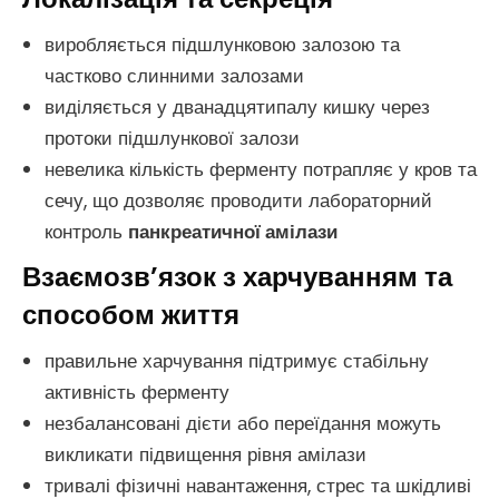
виробляється підшлунковою залозою та
частково слинними залозами
виділяється у дванадцятипалу кишку через
протоки підшлункової залози
невелика кількість ферменту потрапляє у кров та
сечу, що дозволяє проводити лабораторний
контроль
панкреатичної амілази
Взаємозв’язок з харчуванням та
способом життя
правильне харчування підтримує стабільну
активність ферменту
незбалансовані дієти або переїдання можуть
викликати підвищення рівня амілази
тривалі фізичні навантаження, стрес та шкідливі