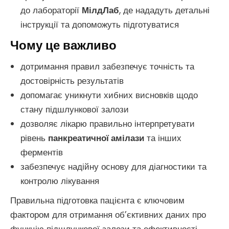
до лабораторії
МілдЛаб
, де нададуть детальні
інструкції та допоможуть підготуватися
Чому це важливо
дотримання правил забезпечує точність та
достовірність результатів
допомагає уникнути хибних висновків щодо
стану підшлункової залози
дозволяє лікарю правильно інтерпретувати
рівень
панкреатичної амілази
та інших
ферментів
забезпечує надійну основу для діагностики та
контролю лікування
Правильна підготовка пацієнта є ключовим
фактором для отримання об’єктивних даних про