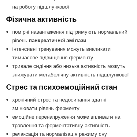
на роботу підшлункової
Фізична активність
помірні навантаження підтримують нормальний
рівень
панкреатичної амілази
інтенсивні тренування можуть викликати
тимчасове підвищення ферменту
тривале сидіння або низька активність можуть
знижувати метаболічну активність підшлункової
Стрес та психоемоційний стан
хронічний стрес та недосипання здатні
змінювати рівень ферменту
емоційне перенапруження може впливати на
травлення та ферментативну активність
релаксація та нормалізація режиму сну