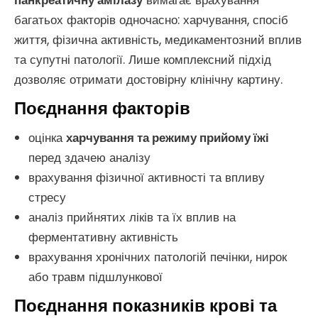
панкреатичну амілазу
вимагає врахування
багатьох факторів одночасно: харчування, спосіб
життя, фізична активність, медикаментозний вплив
та супутні патології. Лише комплексний підхід
дозволяє отримати достовірну клінічну картину.
Поєднання факторів
оцінка
харчування та режиму прийому їжі
перед здачею аналізу
врахування фізичної активності та впливу
стресу
аналіз прийнятих ліків та їх вплив на
ферментативну активність
врахування хронічних патологій печінки, нирок
або травм підшлункової
Поєднання показників крові та