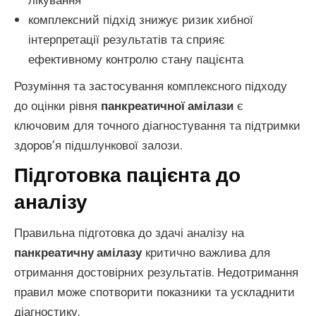
лікування
комплексний підхід знижує ризик хибної
інтерпретації результатів та сприяє
ефективному контролю стану пацієнта
Розуміння та застосування комплексного підходу
до оцінки рівня
панкреатичної амілази
є
ключовим для точного діагностування та підтримки
здоров’я підшлункової залози.
Підготовка пацієнта до
аналізу
Правильна підготовка до здачі аналізу на
панкреатичну амілазу
критично важлива для
отримання достовірних результатів. Недотримання
правил може спотворити показники та ускладнити
діагностику.