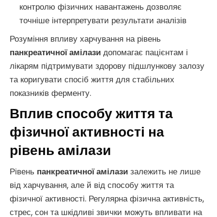
контролю фізичних навантажень дозволяє
точніше інтерпретувати результати аналізів
Розуміння впливу харчування на рівень
панкреатичної амілази
допомагає пацієнтам і
лікарям підтримувати здорову підшлункову залозу
та коригувати спосіб життя для стабільних
показників ферменту.
Вплив способу життя та
фізичної активності на
рівень амілази
Рівень
панкреатичної амілази
залежить не лише
від харчування, але й від способу життя та
фізичної активності. Регулярна фізична активність,
стрес, сон та шкідливі звички можуть впливати на