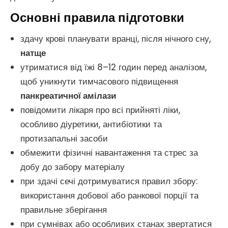
Основні правила підготовки
здачу крові планувати вранці, після нічного сну,
натще
утриматися від їжі 8–12 годин перед аналізом,
щоб уникнути тимчасового підвищення
панкреатичної амілази
повідомити лікаря про всі прийняті ліки,
особливо діуретики, антибіотики та
протизапальні засоби
обмежити фізичні навантаження та стрес за
добу до забору матеріалу
при здачі сечі дотримуватися правил збору:
використання добової або ранкової порції та
правильне зберігання
при сумнівах або особливих станах звертатися