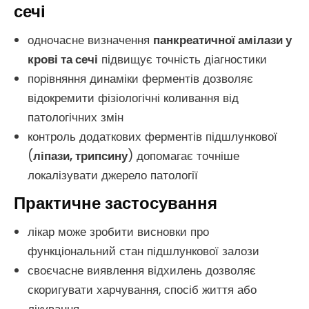
сечі
одночасне визначення
панкреатичної амілази у
крові та сечі
підвищує точність діагностики
порівняння динаміки ферментів дозволяє
відокремити фізіологічні коливання від
патологічних змін
контроль додаткових ферментів підшлункової
(
ліпази, трипсину
) допомагає точніше
локалізувати джерело патології
Практичне застосування
лікар може зробити висновки про
функціональний стан підшлункової залози
своєчасне виявлення відхилень дозволяє
скоригувати харчування, спосіб життя або