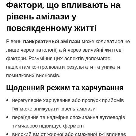
Фактори, що впливають на
рівень амілази у
повсякденному житті
Рівень
панкреатичної амілази
може коливатися не
лише через патології, а й через звичайні життєві
фактори. Розуміння цих аспектів допомагає
пацієнтам контролювати результати та уникати
помилкових висновків.
Щоденний режим та харчування
нерегулярне харчування або пропуск прийомів
їжі може знижувати рівень амілази
переїдання та надмірне споживання вуглеводів
тимчасово підвищує фермент
високий вміст жирної або смаженої їжі впливає