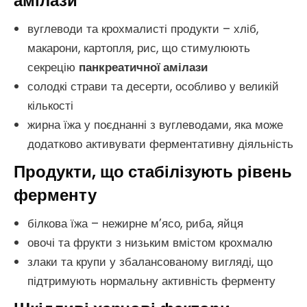
амілази
вуглеводи та крохмалисті продукти – хліб,
макарони, картопля, рис, що стимулюють
секрецію
панкреатичної амілази
солодкі страви та десерти, особливо у великій
кількості
жирна їжа у поєднанні з вуглеводами, яка може
додатково активувати ферментативну діяльність
Продукти, що стабілізують рівень
ферменту
білкова їжа – нежирне м’ясо, риба, яйця
овочі та фрукти з низьким вмістом крохмалю
злаки та крупи у збалансованому вигляді, що
підтримують нормальну активність ферменту