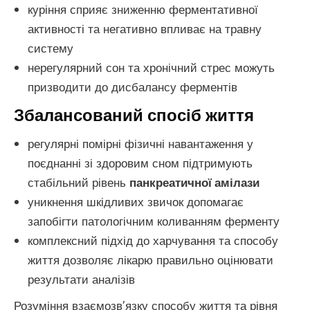
куріння сприяє зниженню ферментативної
активності та негативно впливає на травну
систему
нерегулярний сон та хронічний стрес можуть
призводити до дисбалансу ферментів
Збалансований спосіб життя
регулярні помірні фізичні навантаження у
поєднанні зі здоровим сном підтримують
стабільний рівень
панкреатичної амілази
уникнення шкідливих звичок допомагає
запобігти патологічним коливанням ферменту
комплексний підхід до харчування та способу
життя дозволяє лікарю правильно оцінювати
результати аналізів
Розуміння взаємозв’язку способу життя та рівня