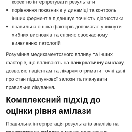
коректно інтерпретувати результати
порівняння показників у динаміці та контроль
інших ферментів підвищує точність діагностики
правильна оцінка факторів допомагає уникнути
хибних висновків та сприяє своєчасному
виявленню патологій
Розуміння медикаментозного впливу та інших
факторів, що впливають на
панкреатичну амілазу
,
дозволяє пацієнтам та лікарям отримати точні дані
про стан підшлункової залози та планувати
правильне лікування.
Комплексний підхід до
оцінки рівня амілази
Правильна інтерпретація результатів аналізів на