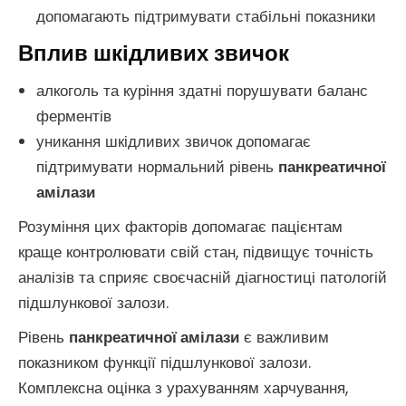
допомагають підтримувати стабільні показники
Вплив шкідливих звичок
алкоголь та куріння здатні порушувати баланс
ферментів
уникання шкідливих звичок допомагає
підтримувати нормальний рівень
панкреатичної
амілази
Розуміння цих факторів допомагає пацієнтам
краще контролювати свій стан, підвищує точність
аналізів та сприяє своєчасній діагностиці патологій
підшлункової залози.
Рівень
панкреатичної амілази
є важливим
показником функції підшлункової залози.
Комплексна оцінка з урахуванням харчування,