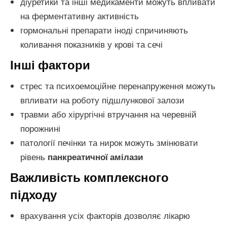
діуретики та інші медикаменти можуть впливати
на ферментативну активність
гормональні препарати іноді спричиняють
коливання показників у крові та сечі
Інші фактори
стрес та психоемоційне перенапруження можуть
впливати на роботу підшлункової залози
травми або хірургічні втручання на черевній
порожнині
патології печінки та нирок можуть змінювати
рівень
панкреатичної амілази
Важливість комплексного
підходу
врахування усіх факторів дозволяє лікарю