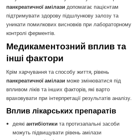
панкреатичної амілази
допомагає пацієнтам
підтримувати здорову підшлункову залозу та
уникати помилкових висновків при лабораторному
контролі ферментів.
Медикаментозний вплив та
інші фактори
Крім харчування та способу життя, рівень
панкреатичної амілази
може змінюватися під
впливом ліків та інших факторів, які варто
враховувати при інтерпретації результатів аналізу.
Вплив лікарських препаратів
деякі
антибіотики
та протизапальні засоби
можуть підвищувати рівень амілази