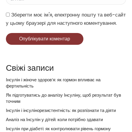
Website
Зберегти моє ім'я, електронну пошту та веб-сайт
у цьому браузері для наступного коментування.
Опублікувати коментар
Свіжі записи
Інсулін і жіноче здоров’я: як гормон впливає на
фертильність
Як підготуватись до аналізу Інсуліну, щоб результат був
точним
Інсулін і інсулінорезистентність: як розпізнати та діяти
Аналіз на Інсулін у дітей: коли потрібно здавати
Інсулін при діабеті: як контролювати рівень гормону