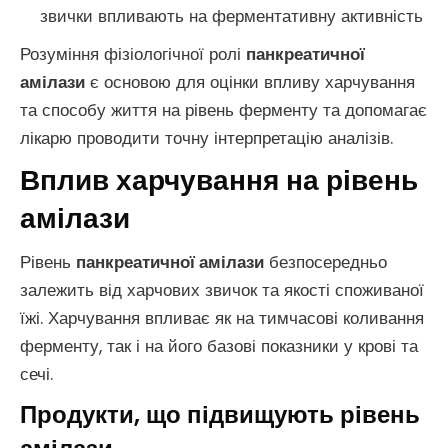
звички впливають на ферментативну активність
Розуміння фізіологічної ролі
панкреатичної
амілази
є основою для оцінки впливу харчування
та способу життя на рівень ферменту та допомагає
лікарю проводити точну інтерпретацію аналізів.
Вплив харчування на рівень
амілази
Рівень
панкреатичної амілази
безпосередньо
залежить від харчових звичок та якості споживаної
їжі. Харчування впливає як на тимчасові коливання
ферменту, так і на його базові показники у крові та
сечі.
Продукти, що підвищують рівень