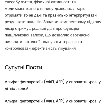
способу життя, фізичної активності та
медикаментозного впливу дозволяє лікарю
отримати точні дані та правильно інтерпретувати
результати аналізів. Завдяки комплексному підходу
лікар отримує реальні дані про функцію
підшлункової залози, що дозволяє своєчасно
виявляти патології, планувати терапію та
контролювати ефективність лікування.
Супутні Поcти
Альфа-фетопротеїн (АФП, AFP) у сироватці крові у
літніх людей
Альфа-фетопротеїн (АФП, AFP) у сироватці крові у