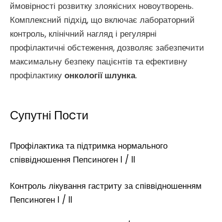
ймовірності розвитку злоякісних новоутворень.
Комплексний підхід, що включає лабораторний
контроль, клінічний нагляд і регулярні
профілактичні обстеження, дозволяє забезпечити
максимальну безпеку пацієнтів та ефективну
профілактику
онкології шлунка
.
Супутні Поcти
Профілактика та підтримка нормального
співвідношення Пепсиноген I / II
Контроль лікування гастриту за співвідношенням
Пепсиноген I / II