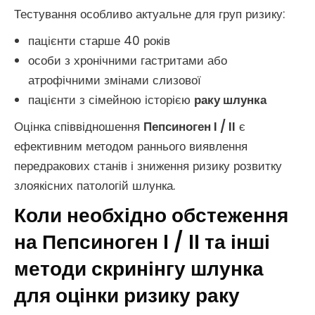
Тестування особливо актуальне для груп ризику:
пацієнти старше 40 років
особи з хронічними гастритами або
атрофічними змінами слизової
пацієнти з сімейною історією
раку шлунка
Оцінка співвідношення
Пепсиноген I / II
є
ефективним методом раннього виявлення
передракових станів і зниження ризику розвитку
злоякісних патологій шлунка.
Коли необхідно обстеження
на Пепсиноген I / II та інші
методи скринінгу шлунка
для оцінки ризику раку