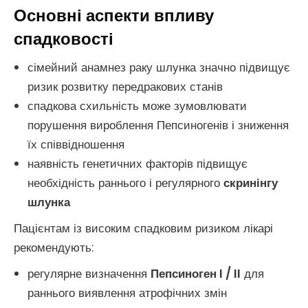
Основні аспекти впливу
спадковості
сімейний анамнез раку шлунка значно підвищує
ризик розвитку передракових станів
спадкова схильність може зумовлювати
порушення вироблення Пепсиногенів і зниження
їх співвідношення
наявність генетичних факторів підвищує
необхідність раннього і регулярного
скринінгу
шлунка
Пацієнтам із високим спадковим ризиком лікарі
рекомендують:
регулярне визначення
Пепсиноген I / II
для
раннього виявлення атрофічних змін