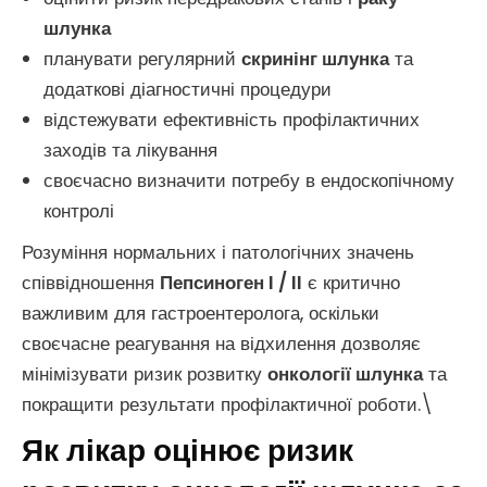
шлунка
планувати регулярний
скринінг шлунка
та
додаткові діагностичні процедури
відстежувати ефективність профілактичних
заходів та лікування
своєчасно визначити потребу в ендоскопічному
контролі
Розуміння нормальних і патологічних значень
співвідношення
Пепсиноген I / II
є критично
важливим для гастроентеролога, оскільки
своєчасне реагування на відхилення дозволяє
мінімізувати ризик розвитку
онкології шлунка
та
покращити результати профілактичної роботи.\
Як лікар оцінює ризик