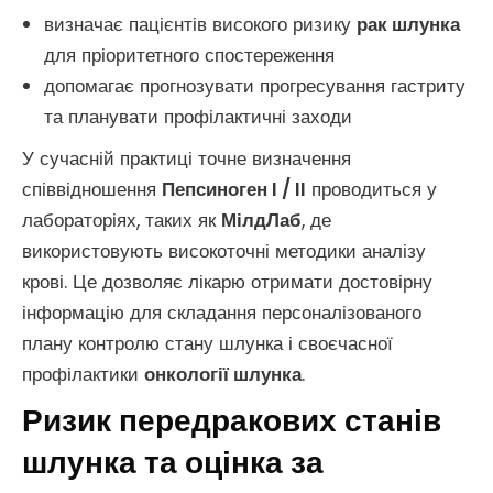
визначає пацієнтів високого ризику
рак шлунка
для пріоритетного спостереження
допомагає прогнозувати прогресування гастриту
та планувати профілактичні заходи
У сучасній практиці точне визначення
співвідношення
Пепсиноген I / II
проводиться у
лабораторіях, таких як
МілдЛаб
, де
використовують високоточні методики аналізу
крові. Це дозволяє лікарю отримати достовірну
інформацію для складання персоналізованого
плану контролю стану шлунка і своєчасної
профілактики
онкології шлунка
.
Ризик передракових станів
шлунка та оцінка за