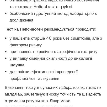
оптимізація графіка ендоскопічного обстеження
та контролю Helicobacter pylori
безболісний і доступний метод лабораторного
дослідження
Тест на
Пепсиноген
рекомендується проводити:
у пацієнтів старше 40 років без симптомів, але з
фактором ризику
при наявності хронічного атрофічного гастриту
у випадку сімейної схильності до
онкології
шлунка
для оцінки ефективності проведеної
профілактики та лікування
Виконання тесту в сучасних лабораторіях, таких як
МілдЛаб
, забезпечує високу точність та швидкість
отримання результатів. Лікар може