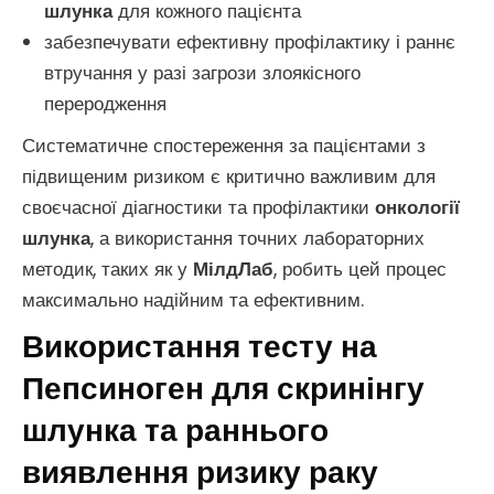
шлунка
для кожного пацієнта
забезпечувати ефективну профілактику і раннє
втручання у разі загрози злоякісного
переродження
Систематичне спостереження за пацієнтами з
підвищеним ризиком є критично важливим для
своєчасної діагностики та профілактики
онкології
шлунка
, а використання точних лабораторних
методик, таких як у
МілдЛаб
, робить цей процес
максимально надійним та ефективним.
Використання тесту на
Пепсиноген для скринінгу
шлунка та раннього
виявлення ризику раку