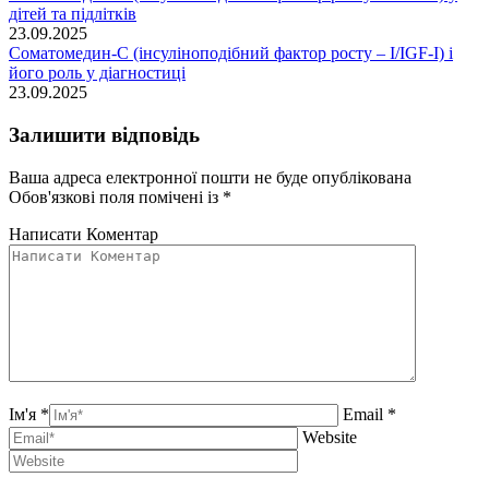
дітей та підлітків
23.09.2025
Соматомедин-С (інсуліноподібний фактор росту – І/IGF-I) і
його роль у діагностиці
23.09.2025
Залишити відповідь
Ваша адреса електронної пошти не буде опублікована
Обов'язкові поля помічені із
*
Написати Коментар
Ім'я *
Email *
Website