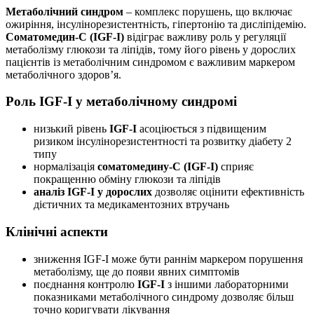
Метаболічний синдром
– комплекс порушень, що включає
ожиріння, інсулінорезистентність, гіпертонію та дисліпідемію.
Соматомедин-С (IGF-I)
відіграє важливу роль у регуляції
метаболізму глюкози та ліпідів, тому його рівень у дорослих
пацієнтів із метаболічним синдромом є важливим маркером
метаболічного здоров’я.
Роль IGF-I у метаболічному синдромі
низький рівень
IGF-I
асоціюється з підвищеним
ризиком інсулінорезистентності та розвитку діабету 2
типу
нормалізація
соматомедину-С (IGF-I)
сприяє
покращенню обміну глюкози та ліпідів
аналіз IGF-I у дорослих
дозволяє оцінити ефективність
дієтичних та медикаментозних втручань
Клінічні аспекти
зниження IGF-I може бути раннім маркером порушення
метаболізму, ще до появи явних симптомів
поєднання контролю
IGF-I
з іншими лабораторними
показниками метаболічного синдрому дозволяє більш
точно коригувати лікування