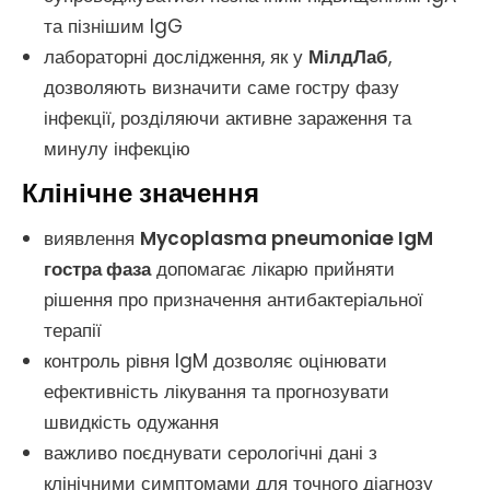
та пізнішим IgG
лабораторні дослідження, як у
МілдЛаб
,
дозволяють визначити саме гостру фазу
інфекції, розділяючи активне зараження та
минулу інфекцію
Клінічне значення
виявлення
Mycoplasma pneumoniae IgM
гостра фаза
допомагає лікарю прийняти
рішення про призначення антибактеріальної
терапії
контроль рівня IgM дозволяє оцінювати
ефективність лікування та прогнозувати
швидкість одужання
важливо поєднувати серологічні дані з
клінічними симптомами для точного діагнозу