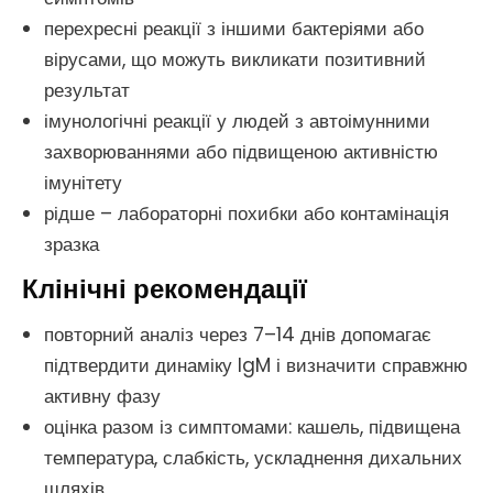
перехресні реакції з іншими бактеріями або
вірусами, що можуть викликати позитивний
результат
імунологічні реакції у людей з автоімунними
захворюваннями або підвищеною активністю
імунітету
рідше – лабораторні похибки або контамінація
зразка
Клінічні рекомендації
повторний аналіз через 7–14 днів допомагає
підтвердити динаміку IgM і визначити справжню
активну фазу
оцінка разом із симптомами: кашель, підвищена
температура, слабкість, ускладнення дихальних
шляхів