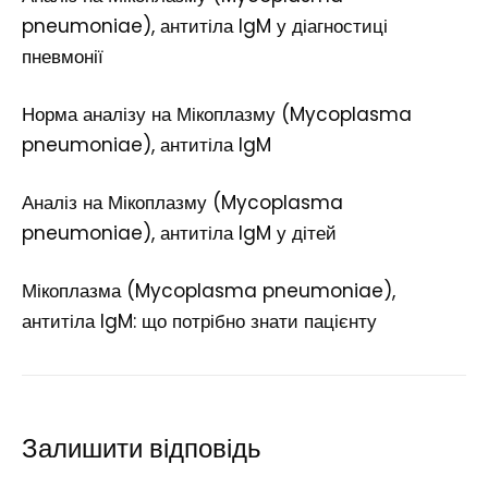
pneumoniae), антитіла IgM у діагностиці
пневмонії
Норма аналізу на Мікоплазму (Mycoplasma
pneumoniae), антитіла IgM
Аналіз на Мікоплазму (Mycoplasma
pneumoniae), антитіла IgM у дітей
Мікоплазма (Mycoplasma pneumoniae),
антитіла IgM: що потрібно знати пацієнту
Залишити відповідь