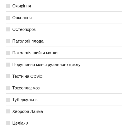
Ожиріння
Онкологія
Остеопороз
Патології плода
Патологія шийки матки
Порушення менструального циклу
Тести на Covid
Токсоплазмоз
Туберкульоз
Хвороба Лайма
Целіакія