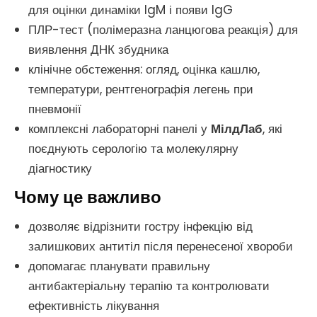
для оцінки динаміки IgM і появи IgG
ПЛР-тест (полімеразна ланцюгова реакція) для
виявлення ДНК збудника
клінічне обстеження: огляд, оцінка кашлю,
температури, рентгенографія легень при
пневмонії
комплексні лабораторні панелі у
МілдЛаб
, які
поєднують серологію та молекулярну
діагностику
Чому це важливо
дозволяє відрізнити гостру інфекцію від
залишкових антитіл після перенесеної хвороби
допомагає планувати правильну
антибактеріальну терапію та контролювати
ефективність лікування