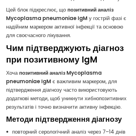
Цей блок підкреслює, що
позитивний аналіз
Mycoplasma pneumoniae IgM
у гострій фазі є
надійним маркером активної інфекції та основою
для своєчасного лікування.
Чим підтверджують діагноз
при позитивному IgM
Хоча
позитивний аналіз Mycoplasma
pneumoniae IgM
є важливим маркером, для
підтвердження діагнозу часто використовують
додаткові методи, щоб уникнути хибнопозитивних
результатів і точно визначити активну інфекцію.
Методи підтвердження діагнозу
повторний серологічний аналіз через 7–14 днів