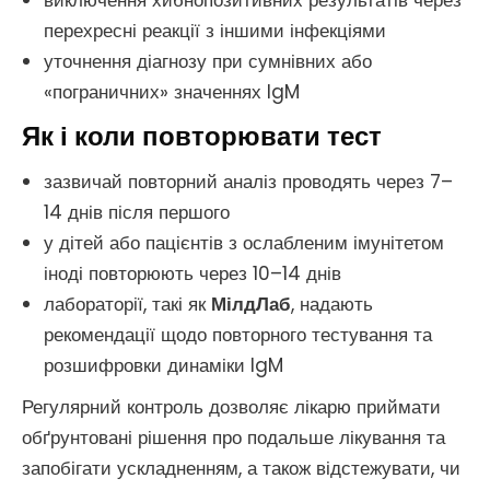
виключення хибнопозитивних результатів через
перехресні реакції з іншими інфекціями
уточнення діагнозу при сумнівних або
«пограничних» значеннях IgM
Як і коли повторювати тест
зазвичай повторний аналіз проводять через 7–
14 днів після першого
у дітей або пацієнтів з ослабленим імунітетом
іноді повторюють через 10–14 днів
лабораторії, такі як
МілдЛаб
, надають
рекомендації щодо повторного тестування та
розшифровки динаміки IgM
Регулярний контроль дозволяє лікарю приймати
обґрунтовані рішення про подальше лікування та
запобігати ускладненням, а також відстежувати, чи