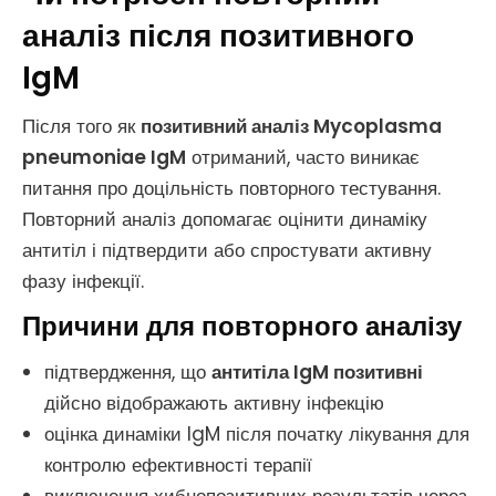
аналіз після позитивного
IgM
Після того як
позитивний аналіз Mycoplasma
pneumoniae IgM
отриманий, часто виникає
питання про доцільність повторного тестування.
Повторний аналіз допомагає оцінити динаміку
антитіл і підтвердити або спростувати активну
фазу інфекції.
Причини для повторного аналізу
підтвердження, що
антитіла IgM позитивні
дійсно відображають активну інфекцію
оцінка динаміки IgM після початку лікування для
контролю ефективності терапії