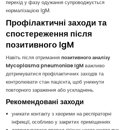
перехід у фазу одужання супроводжується
нормалізацією IgM.
Профілактичні заходи та
спостереження після
позитивного IgM
Навіть після отримання
позитивного аналізу
Mycoplasma pneumoniae IgM
важливо
дотримуватися профілактичних заходів та
контролювати стан пацієнта, щоб уникнути
повторного зараження або ускладнень.
Рекомендовані заходи
уникати контакту з хворими на респіраторні
інфекції, особливо у закритих приміщеннях