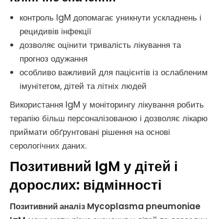
контроль IgM допомагає уникнути ускладнень і
рецидивів інфекції
дозволяє оцінити тривалість лікування та
прогноз одужання
особливо важливий для пацієнтів із ослабленим
імунітетом, дітей та літніх людей
Використання IgM у моніторингу лікування робить
терапію більш персоналізованою і дозволяє лікарю
приймати обґрунтовані рішення на основі
серологічних даних.
Позитивний IgM у дітей і
дорослих: відмінності
Позитивний аналіз Mycoplasma pneumoniae