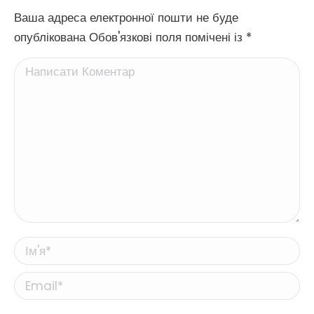
Ваша адреса електронної пошти не буде
опублікована Обов'язкові поля помічені із
*
Написати Коментар
Ім'я *
Email *