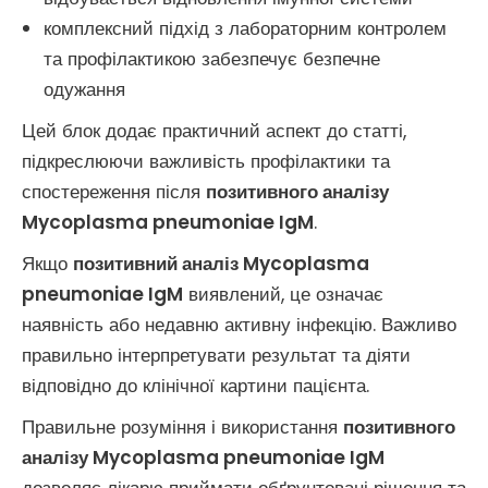
комплексний підхід з лабораторним контролем
та профілактикою забезпечує безпечне
одужання
Цей блок додає практичний аспект до статті,
підкреслюючи важливість профілактики та
спостереження після
позитивного аналізу
Mycoplasma pneumoniae IgM
.
Якщо
позитивний аналіз Mycoplasma
pneumoniae IgM
виявлений, це означає
наявність або недавню активну інфекцію. Важливо
правильно інтерпретувати результат та діяти
відповідно до клінічної картини пацієнта.
Правильне розуміння і використання
позитивного
аналізу Mycoplasma pneumoniae IgM