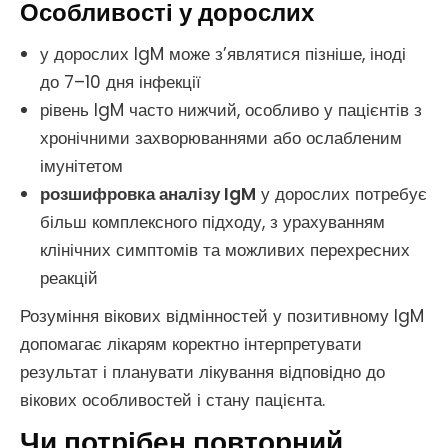
Особливості у дорослих
у дорослих IgM може з’являтися пізніше, іноді
до 7–10 дня інфекції
рівень IgM часто нижчий, особливо у пацієнтів з
хронічними захворюваннями або ослабленим
імунітетом
розшифровка аналізу IgM
у дорослих потребує
більш комплексного підходу, з урахуванням
клінічних симптомів та можливих перехресних
реакцій
Розуміння вікових відмінностей у позитивному IgM
допомагає лікарям коректно інтерпретувати
результат і планувати лікування відповідно до
вікових особливостей і стану пацієнта.
Чи потрібен повторний