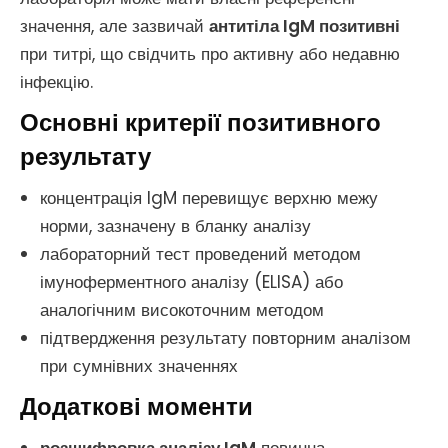
значення, але зазвичай
антитіла IgM позитивні
при титрі, що свідчить про активну або недавню
інфекцію.
Основні критерії позитивного
результату
концентрація IgM перевищує верхню межу
норми, зазначену в бланку аналізу
лабораторний тест проведений методом
імуноферментного аналізу (ELISA) або
аналогічним високоточним методом
підтвердження результату повторним аналізом
при сумнівних значеннях
Додаткові моменти