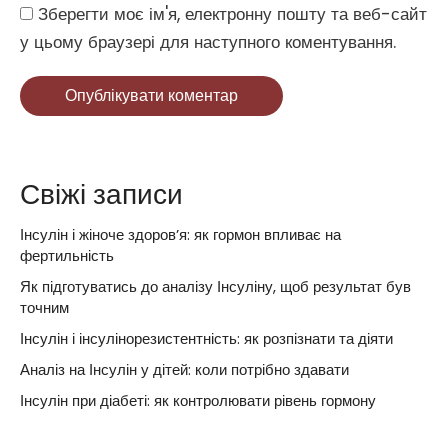
Website
Зберегти моє ім'я, електронну пошту та веб-сайт
у цьому браузері для наступного коментування.
Опублікувати коментар
Свіжі записи
Інсулін і жіноче здоров’я: як гормон впливає на
фертильність
Як підготуватись до аналізу Інсуліну, щоб результат був
точним
Інсулін і інсулінорезистентність: як розпізнати та діяти
Аналіз на Інсулін у дітей: коли потрібно здавати
Інсулін при діабеті: як контролювати рівень гормону