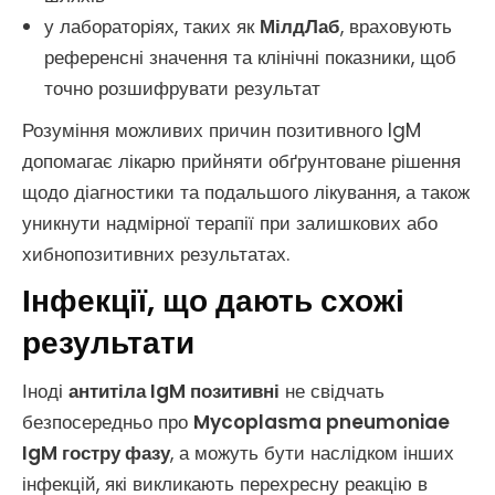
у лабораторіях, таких як
МілдЛаб
, враховують
референсні значення та клінічні показники, щоб
точно розшифрувати результат
Розуміння можливих причин позитивного IgM
допомагає лікарю прийняти обґрунтоване рішення
щодо діагностики та подальшого лікування, а також
уникнути надмірної терапії при залишкових або
хибнопозитивних результатах.
Інфекції, що дають схожі
результати
Іноді
антитіла IgM позитивні
не свідчать
безпосередньо про
Mycoplasma pneumoniae
IgM гостру фазу
, а можуть бути наслідком інших
інфекцій, які викликають перехресну реакцію в