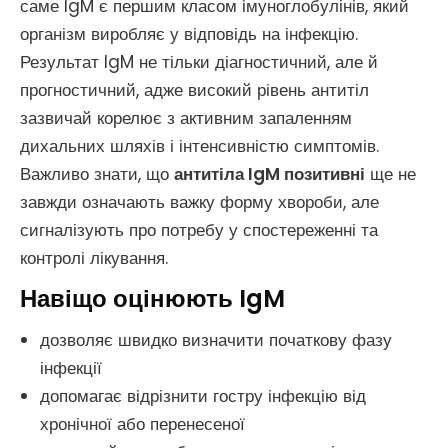
саме IgM є першим класом імуноглобулінів, який
організм виробляє у відповідь на інфекцію.
Результат IgM не тільки діагностичний, але й
прогностичний, адже високий рівень антитіл
зазвичай корелює з активним запаленням
дихальних шляхів і інтенсивністю симптомів.
Важливо знати, що
антитіла IgM позитивні
ще не
завжди означають важку форму хвороби, але
сигналізують про потребу у спостереженні та
контролі лікування.
Навіщо оцінюють IgM
дозволяє швидко визначити початкову фазу
інфекції
допомагає відрізнити гостру інфекцію від
хронічної або перенесеної