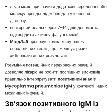
лікар може призначити додаткові серологічні або
молекулярні дослідження для уточнення
діагнозу
повторний аналіз через 7–14 днів допомагає
підтвердити активну фазу інфекції
МілдЛаб
пропонує комплексну оцінку
серологічних тестів, що зменшує ризик
хибнопозитивних результатів
Розуміння потенційних перехресних реакцій
дозволяє лікарю не робити поспішних висновків і
правильно інтерпретувати
позитивний аналіз
Mycoplasma pneumoniae IgM
у контексті інших
можливих інфекцій.
Зв’язок позитивного IgM із