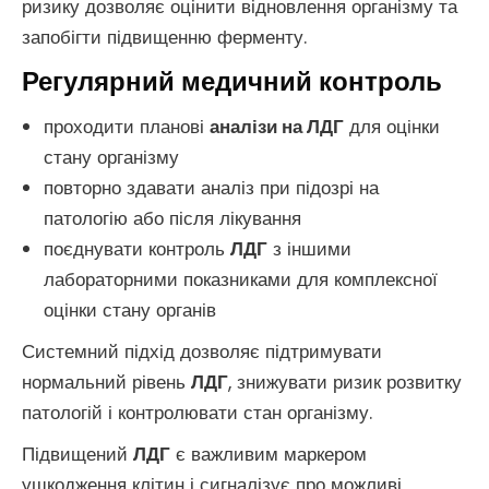
ризику дозволяє оцінити відновлення організму та
запобігти підвищенню ферменту.
Регулярний медичний контроль
проходити планові
аналізи на ЛДГ
для оцінки
стану організму
повторно здавати аналіз при підозрі на
патологію або після лікування
поєднувати контроль
ЛДГ
з іншими
лабораторними показниками для комплексної
оцінки стану органів
Системний підхід дозволяє підтримувати
нормальний рівень
ЛДГ
, знижувати ризик розвитку
патологій і контролювати стан організму.
Підвищений
ЛДГ
є важливим маркером
ушкодження клітин і сигналізує про можливі