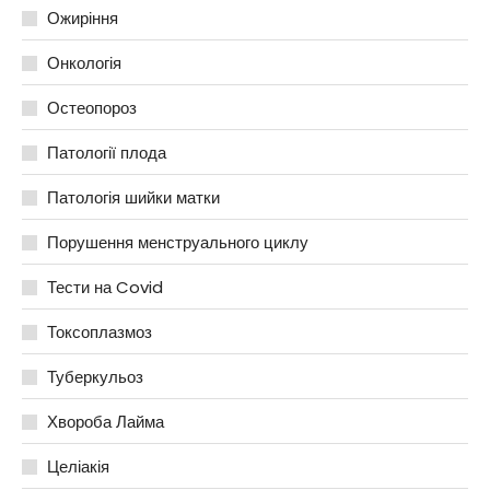
Ожиріння
Онкологія
Остеопороз
Патології плода
Патологія шийки матки
Порушення менструального циклу
Тести на Covid
Токсоплазмоз
Туберкульоз
Хвороба Лайма
Целіакія