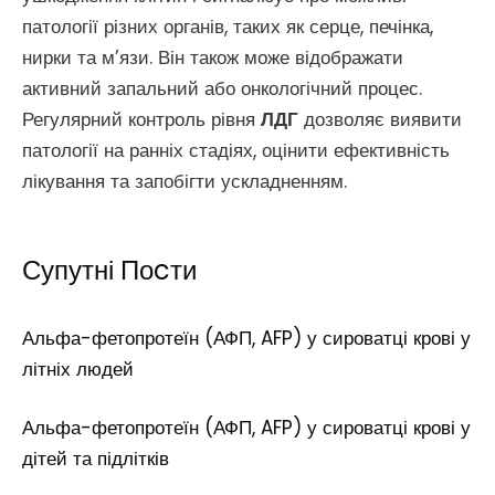
патології різних органів, таких як серце, печінка,
нирки та м’язи. Він також може відображати
активний запальний або онкологічний процес.
Регулярний контроль рівня
ЛДГ
дозволяє виявити
патології на ранніх стадіях, оцінити ефективність
лікування та запобігти ускладненням.
Супутні Поcти
Альфа-фетопротеїн (АФП, AFP) у сироватці крові у
літніх людей
Альфа-фетопротеїн (АФП, AFP) у сироватці крові у
дітей та підлітків