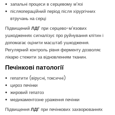
запальні процеси в серцевому м’язі
післяопераційний період після хірургічних
втручань на серці
Підвищений
ЛДГ
при серцево-м’язових
ушкодженнях сигналізує про руйнування клітин і
допомагає оцінити масштаб ушкодження.
Регулярний контроль рівня ферменту дозволяє
лікарю стежити за відновленням тканин.
Печінкові патології
гепатити (вірусні, токсичні)
цироз печінки
жировий гепатоз
медикаментозне ураження печінки
Підвищення
ЛДГ
при печінкових захворюваннях