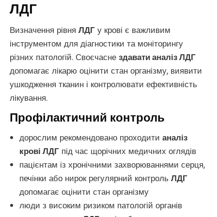
ЛДГ
Визначення рівня
ЛДГ
у крові є важливим
інструментом для діагностики та моніторингу
різних патологій. Своєчасне
здавати аналіз ЛДГ
допомагає лікарю оцінити стан організму, виявити
ушкодження тканин і контролювати ефективність
лікування.
Профілактичний контроль
дорослим рекомендовано проходити
аналіз
крові ЛДГ
під час щорічних медичних оглядів
пацієнтам із хронічними захворюваннями серця,
печінки або нирок регулярний контроль
ЛДГ
допомагає оцінити стан організму
люди з високим ризиком патологій органів