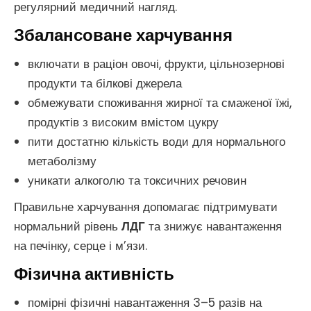
регулярний медичний нагляд.
Збалансоване харчування
включати в раціон овочі, фрукти, цільнозернові
продукти та білкові джерела
обмежувати споживання жирної та смаженої їжі,
продуктів з високим вмістом цукру
пити достатню кількість води для нормального
метаболізму
уникати алкоголю та токсичних речовин
Правильне харчування допомагає підтримувати
нормальний рівень
ЛДГ
та знижує навантаження
на печінку, серце і м’язи.
Фізична активність
помірні фізичні навантаження 3–5 разів на