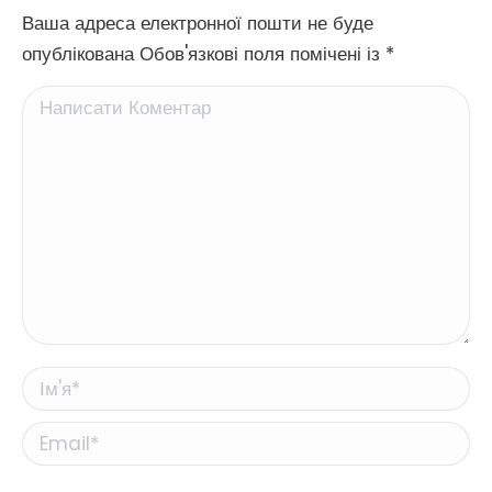
Ваша адреса електронної пошти не буде
опублікована Обов'язкові поля помічені із
*
Написати Коментар
Ім'я *
Email *