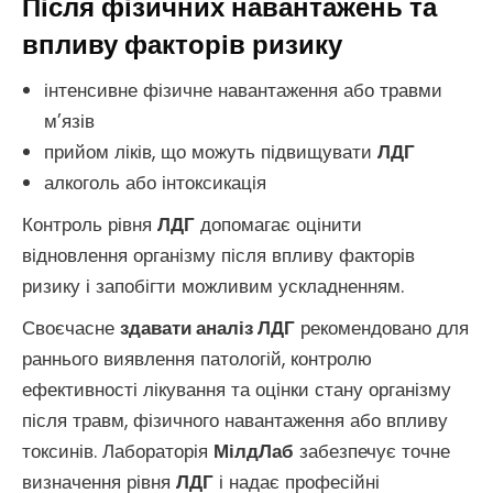
Після фізичних навантажень та
впливу факторів ризику
інтенсивне фізичне навантаження або травми
м’язів
прийом ліків, що можуть підвищувати
ЛДГ
алкоголь або інтоксикація
Контроль рівня
ЛДГ
допомагає оцінити
відновлення організму після впливу факторів
ризику і запобігти можливим ускладненням.
Своєчасне
здавати аналіз ЛДГ
рекомендовано для
раннього виявлення патологій, контролю
ефективності лікування та оцінки стану організму
після травм, фізичного навантаження або впливу
токсинів. Лабораторія
МілдЛаб
забезпечує точне
визначення рівня
ЛДГ
і надає професійні