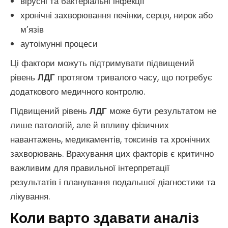
вірусні та бактеріальні інфекції
хронічні захворювання печінки, серця, нирок або
м’язів
аутоімунні процеси
Ці фактори можуть підтримувати підвищений
рівень
ЛДГ
протягом тривалого часу, що потребує
додаткового медичного контролю.
Підвищений рівень
ЛДГ
може бути результатом не
лише патологій, але й впливу фізичних
навантажень, медикаментів, токсинів та хронічних
захворювань. Врахування цих факторів є критично
важливим для правильної інтерпретації
результатів і планування подальшої діагностики та
лікування.
Коли варто здавати аналіз