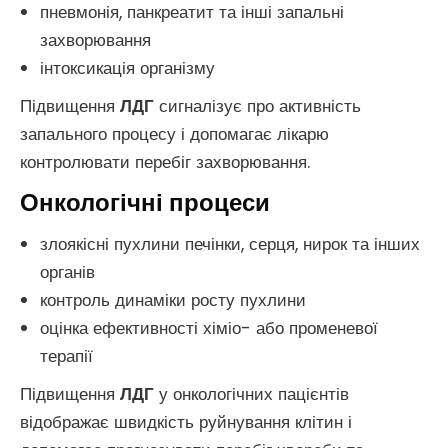
пневмонія, панкреатит та інші запальні
захворювання
інтоксикація організму
Підвищення
ЛДГ
сигналізує про активність
запального процесу і допомагає лікарю
контролювати перебіг захворювання.
Онкологічні процеси
злоякісні пухлини печінки, серця, нирок та інших
органів
контроль динаміки росту пухлини
оцінка ефективності хіміо- або променевої
терапії
Підвищення
ЛДГ
у онкологічних пацієнтів
відображає швидкість руйнування клітин і