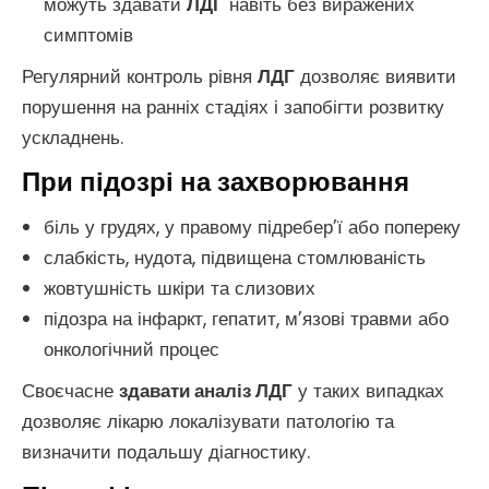
можуть здавати
ЛДГ
навіть без виражених
симптомів
Регулярний контроль рівня
ЛДГ
дозволяє виявити
порушення на ранніх стадіях і запобігти розвитку
ускладнень.
При підозрі на захворювання
біль у грудях, у правому підребер’ї або попереку
слабкість, нудота, підвищена стомлюваність
жовтушність шкіри та слизових
підозра на інфаркт, гепатит, м’язові травми або
онкологічний процес
Своєчасне
здавати аналіз ЛДГ
у таких випадках
дозволяє лікарю локалізувати патологію та
визначити подальшу діагностику.