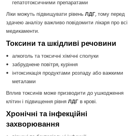
гепатотоксичними препаратами
Ліки можуть підвищувати рівень
ЛДГ
, тому перед
здачею аналізу важливо повідомити лікаря про всі
медикаменти.
Токсини та шкідливі речовини
алкоголь та токсичні хімічні сполуки
забруднене повітря, куріння
інтоксикація продуктами розпаду або важкими
металами
Вплив токсинів може призводити до ушкодження
клітин і підвищення рівня
ЛДГ
в крові.
Хронічні та інфекційні
захворювання