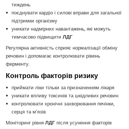
тиждень
поєднувати кардіо і силові вправи для загальної
підтримки організму
уникати надмірних навантажень, які можуть
тимчасово підвищити
ЛДГ
Регулярна активність сприяє нормалізації обміну
речовин і допомагає контролювати рівень
ферменту.
Контроль факторів ризику
приймати ліки тільки за призначенням лікаря
уникати впливу токсинів та шкідливих речовин
контролювати хронічні захворювання печінки,
серця та м’язів
Моніторинг рівня
ЛДГ
після усунення факторів