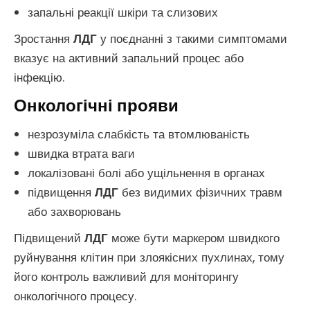
запальні реакції шкіри та слизових
Зростання
ЛДГ
у поєднанні з такими симптомами
вказує на активний запальний процес або
інфекцію.
Онкологічні прояви
незрозуміла слабкість та втомлюваність
швидка втрата ваги
локалізовані болі або ущільнення в органах
підвищення
ЛДГ
без видимих фізичних травм
або захворювань
Підвищений
ЛДГ
може бути маркером швидкого
руйнування клітин при злоякісних пухлинах, тому
його контроль важливий для моніторингу
онкологічного процесу.