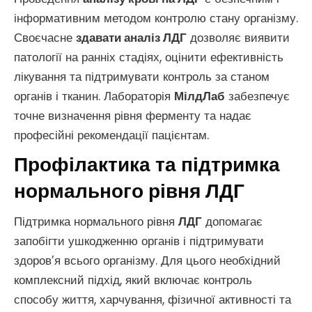
інформативним методом контролю стану організму.
Своєчасне
здавати аналіз ЛДГ
дозволяє виявити
патології на ранніх стадіях, оцінити ефективність
лікування та підтримувати контроль за станом
органів і тканин. Лабораторія
МілдЛаб
забезпечує
точне визначення рівня ферменту та надає
професійні рекомендації пацієнтам.
Профілактика та підтримка
нормального рівня ЛДГ
Підтримка нормального рівня
ЛДГ
допомагає
запобігти ушкодженню органів і підтримувати
здоров’я всього організму. Для цього необхідний
комплексний підхід, який включає контроль
способу життя, харчування, фізичної активності та