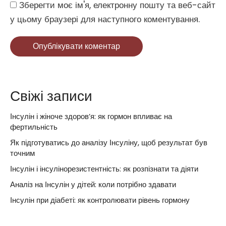
Website
Зберегти моє ім'я, електронну пошту та веб-сайт
у цьому браузері для наступного коментування.
Опублікувати коментар
Свіжі записи
Інсулін і жіноче здоров’я: як гормон впливає на
фертильність
Як підготуватись до аналізу Інсуліну, щоб результат був
точним
Інсулін і інсулінорезистентність: як розпізнати та діяти
Аналіз на Інсулін у дітей: коли потрібно здавати
Інсулін при діабеті: як контролювати рівень гормону