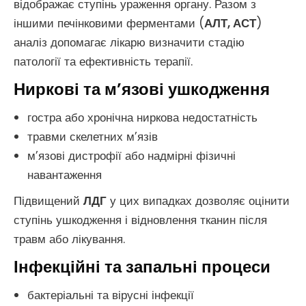
відображає ступінь ураження органу. Разом з
іншими печінковими ферментами (
АЛТ, АСТ
)
аналіз допомагає лікарю визначити стадію
патології та ефективність терапії.
Ниркові та м’язові ушкодження
гостра або хронічна ниркова недостатність
травми скелетних м’язів
м’язові дистрофії або надмірні фізичні
навантаження
Підвищений
ЛДГ
у цих випадках дозволяє оцінити
ступінь ушкодження і відновлення тканин після
травм або лікування.
Інфекційні та запальні процеси
бактеріальні та вірусні інфекції