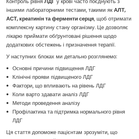
Контроль рівня
ЛДГ
у крові часто поєднують з
іншими лабораторними тестами, такими як
АЛТ,
АСТ, креатинін та ферменти серця
, щоб отримати
комплексну картину стану організму. Це дозволяє
лікарю приймати обґрунтовані рішення щодо
додаткових обстежень і призначення терапії.
У наступних блоках ми детально розглянемо:
Основні причини підвищення ЛДГ
Клінічні прояви підвищеного ЛДГ
Фактори, що впливають на рівень ЛДГ
Коли варто здавати аналіз ЛДГ
Методи проведення аналізу
Профілактика та підтримка нормального рівня
ЛДГ
Ця стаття допоможе пацієнтам зрозуміти, що