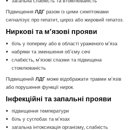
загальна слабкість та втомлюваність
Підвищення
ЛДГ
разом із цими симптомами
сигналізує про гепатит, цироз або жировий гепатоз.
Ниркові та м’язові прояви
біль у попереку або в області ураженого м’яза
набряки та зменшення об’єму сечі
слабкість, м’язові спазми та підвищена
стомлюваність
Підвищений
ЛДГ
може відображати травми м’язів
або порушення функції нирок.
Інфекційні та запальні прояви
підвищення температури
біль у суглобах та м’язах
загальна інтоксикація організму, слабкість