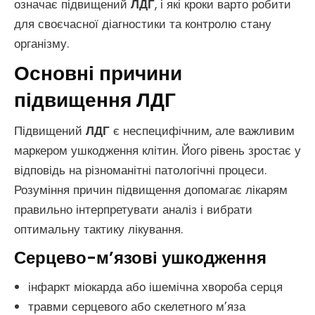
означає підвищений
ЛДГ
, і які кроки варто робити
для своєчасної діагностики та контролю стану
організму.
Основні причини
підвищення ЛДГ
Підвищений
ЛДГ
є неспецифічним, але важливим
маркером ушкодження клітин. Його рівень зростає у
відповідь на різноманітні патологічні процеси.
Розуміння причин підвищення допомагає лікарям
правильно інтерпретувати аналіз і вибрати
оптимальну тактику лікування.
Серцево-м’язові ушкодження
інфаркт міокарда або ішемічна хвороба серця
травми серцевого або скелетного м’яза