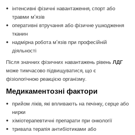
інтенсивні фізичні навантаження, спорт або
травми м’язів
оперативні втручання або фізичне ушкодження
тканин
надмірна робота м’язів при професійній
діяльності
Після значних фізичних навантажень рівень
ЛДГ
може тимчасово підвищуватися, що є
фізіологічною реакцією організму.
Медикаментозні фактори
прийом ліків, які впливають на печінку, серце або
нирки
хіміотерапевтичні препарати при онкології
тривала терапія антибіотиками або