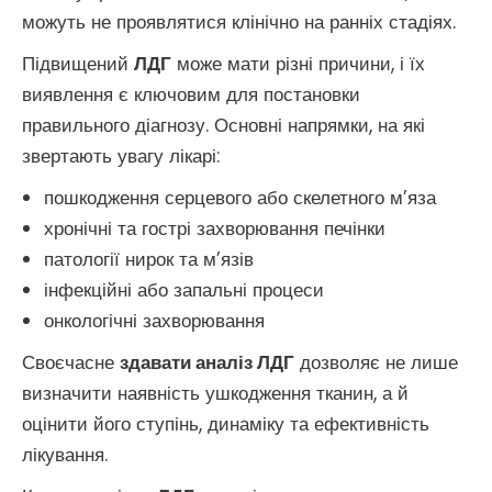
можуть не проявлятися клінічно на ранніх стадіях.
Підвищений
ЛДГ
може мати різні причини, і їх
виявлення є ключовим для постановки
правильного діагнозу. Основні напрямки, на які
звертають увагу лікарі:
пошкодження серцевого або скелетного м’яза
хронічні та гострі захворювання печінки
патології нирок та м’язів
інфекційні або запальні процеси
онкологічні захворювання
Своєчасне
здавати аналіз ЛДГ
дозволяє не лише
визначити наявність ушкодження тканин, а й
оцінити його ступінь, динаміку та ефективність
лікування.