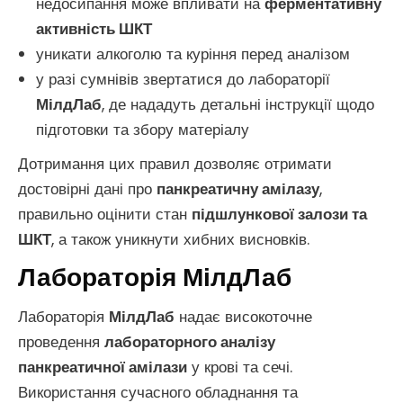
недосипання може впливати на
ферментативну
активність ШКТ
уникати алкоголю та куріння перед аналізом
у разі сумнівів звертатися до лабораторії
МілдЛаб
, де нададуть детальні інструкції щодо
підготовки та збору матеріалу
Дотримання цих правил дозволяє отримати
достовірні дані про
панкреатичну амілазу
,
правильно оцінити стан
підшлункової залози та
ШКТ
, а також уникнути хибних висновків.
Лабораторія МілдЛаб
Лабораторія
МілдЛаб
надає високоточне
проведення
лабораторного аналізу
панкреатичної амілази
у крові та сечі.
Використання сучасного обладнання та