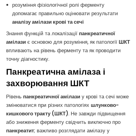
розуміння фізіологічної ролі ферменту
допомагає правильно оцінювати результати
аналізу амілази крові та сечі
Знання функцій та локалізації
панкреатичної
амілази
є основою для розуміння, як патології
ШКТ
впливають на рівень ферменту та як проводити
точну діагностику.
Панкреатична амілаза і
захворювання ШКТ
Рівень
панкреатичної амілази
у крові та сечі може
змінюватися при різних патологіях
шлунково-
кишкового тракту (ШКТ)
. Не завжди підвищення
або зниження ферменту свідчить виключно про
панкреатит
; важливо розглядати амілазу у