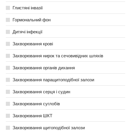
Глистяні інвазії
Гормональний фон
Дитячі інфекції
Захворювання крові
Захворювання нирок та сечовивідних шляхів
Захворювання органів дихання
Захворювання паращитоподібної залози
Захворювання серця і судин
Захворювання суглобів
Захворювання ШКТ
Захворювання щитоподібної залози