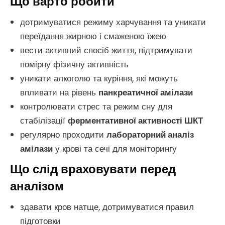
Що варто робити
дотримуватися режиму харчування та уникати
переїдання жирною і смаженою їжею
вести активний спосіб життя, підтримувати
помірну фізичну активність
уникати алкоголю та куріння, які можуть
впливати на рівень
панкреатичної амілази
контролювати стрес та режим сну для
стабілізації
ферментативної активності ШКТ
регулярно проходити
лабораторний аналіз
амілази
у крові та сечі для моніторингу
Що слід враховувати перед
аналізом
здавати кров натще, дотримуватися правил
підготовки