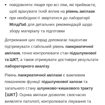
повідомляти лікаря про всі ліки, які приймаєте,
щоб врахувати їхній вплив на
рівень амілази
при необхідності звертатися до лабораторії
МілдЛаб
для детальних рекомендацій щодо
збору матеріалу та підготовки
Дотримання цих порад допомагає пацієнтам
підтримувати стабільний рівень
панкреатичної
амілази
, точно контролювати стан
підшлункової
та ШКТ
, а також отримувати достовірні результати
лабораторного аналізу
.
Рівень
панкреатичної амілази
є важливим
показником функції
підшлункової залози
та
загального стану
шлунково-кишкового тракту
(ШКТ)
. Оцінка амілази дозволяє своєчасно
виявляти патології, контролювати лікування та