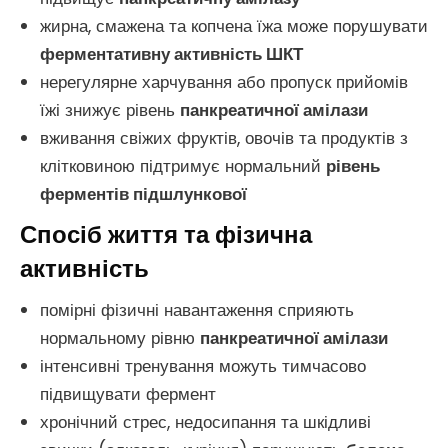
жирна, смажена та копчена їжа може порушувати
ферментативну активність ШКТ
нерегулярне харчування або пропуск прийомів
їжі знижує рівень
панкреатичної амілази
вживання свіжих фруктів, овочів та продуктів з
клітковиною підтримує нормальний
рівень
ферментів підшлункової
Спосіб життя та фізична
активність
помірні фізичні навантаження сприяють
нормальному рівню
панкреатичної амілази
інтенсивні тренування можуть тимчасово
підвищувати фермент
хронічний стрес, недосипання та шкідливі