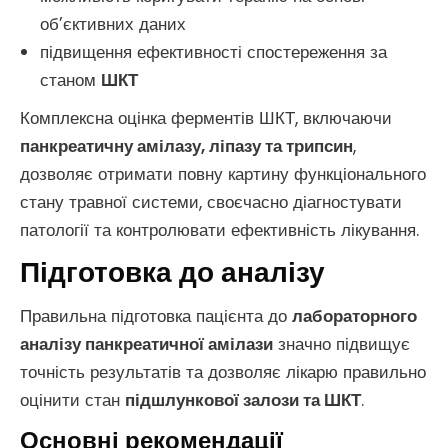
об’єктивних даних
підвищення ефективності спостереження за
станом
ШКТ
Комплексна оцінка ферментів ШКТ, включаючи
панкреатичну амілазу, ліпазу та трипсин
,
дозволяє отримати повну картину функціонального
стану травної системи, своєчасно діагностувати
патології та контролювати ефективність лікування.
Підготовка до аналізу
Правильна підготовка пацієнта до
лабораторного
аналізу панкреатичної амілази
значно підвищує
точність результатів та дозволяє лікарю правильно
оцінити стан
підшлункової залози та ШКТ
.
Основні рекомендації