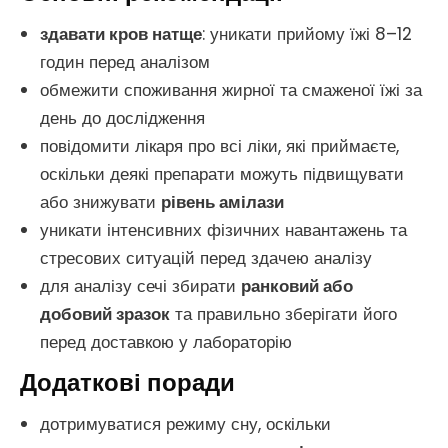
здавати кров натще
: уникати прийому їжі 8–12
годин перед аналізом
обмежити споживання жирної та смаженої їжі за
день до дослідження
повідомити лікаря про всі ліки, які приймаєте,
оскільки деякі препарати можуть підвищувати
або знижувати
рівень амілази
уникати інтенсивних фізичних навантажень та
стресових ситуацій перед здачею аналізу
для аналізу сечі збирати
ранковий або
добовий зразок
та правильно зберігати його
перед доставкою у лабораторію
Додаткові поради
дотримуватися режиму сну, оскільки