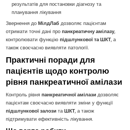
результатів для постановки діагнозу та
планування лікування
Звернення до
МілдЛаб
дозволяє пацієнтам
отримати точні дані про
панкреатичну амілазу
,
контролювати функцію
підшлункової та ШКТ
, а
також своєчасно виявляти патології.
Практичні поради для
пацієнтів щодо контролю
рівня панкреатичної амілази
Контроль рівня
панкреатичної амілази
дозволяє
пацієнтам своєчасно виявляти зміни у функції
підшлункової залози
та
ШКТ
, а також
підтримувати ефективність лікування.