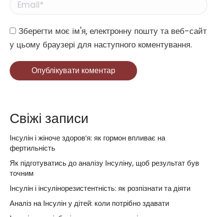
Email *
Website
Зберегти моє ім'я, електронну пошту та веб-сайт
у цьому браузері для наступного коментування.
Опублікувати коментар
Свіжі записи
Інсулін і жіноче здоров’я: як гормон впливає на
фертильність
Як підготуватись до аналізу Інсуліну, щоб результат був
точним
Інсулін і інсулінорезистентність: як розпізнати та діяти
Аналіз на Інсулін у дітей: коли потрібно здавати