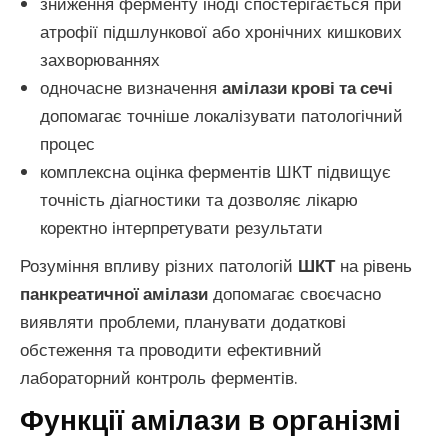
зниження ферменту іноді спостерігається при
атрофії підшлункової або хронічних кишкових
захворюваннях
одночасне визначення
амілази крові та сечі
допомагає точніше локалізувати патологічний
процес
комплексна оцінка ферментів ШКТ підвищує
точність діагностики та дозволяє лікарю
коректно інтерпретувати результати
Розуміння впливу різних патологій
ШКТ
на рівень
панкреатичної амілази
допомагає своєчасно
виявляти проблеми, планувати додаткові
обстеження та проводити ефективний
лабораторний контроль ферментів.
Функції амілази в організмі