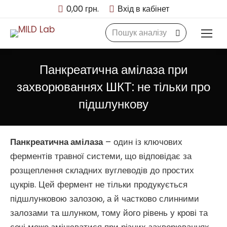
0,00
грн.
Вхід в кабінет
Search:
Панкреатична амілаза при
захворюваннях ШКТ: не тільки про
підшлункову
Панкреатична амілаза
– один із ключових
ферментів травної системи, що відповідає за
розщеплення складних вуглеводів до простих
цукрів. Цей фермент не тільки продукується
підшлунковою залозою, а й частково слинними
залозами та шлунком, тому його рівень у крові та