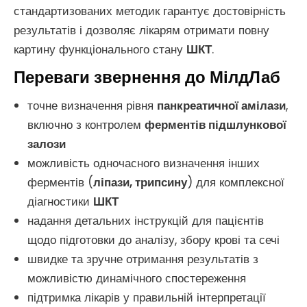
стандартизованих методик гарантує достовірність
результатів і дозволяє лікарям отримати повну
картину функціонального стану
ШКТ
.
Переваги звернення до МілдЛаб
точне визначення рівня
панкреатичної амілази
,
включно з контролем
ферментів підшлункової
залози
можливість одночасного визначення інших
ферментів (
ліпази, трипсину
) для комплексної
діагностики
ШКТ
надання детальних інструкцій для пацієнтів
щодо підготовки до аналізу, збору крові та сечі
швидке та зручне отримання результатів з
можливістю динамічного спостереження
підтримка лікарів у правильній інтерпретації