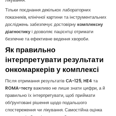
лікування.
Тільки поєднання декількох лабораторних
показників, клінічної картини та інструментальних
досліджень забезпечує достовірну
комплексну
діагностику
і дозволяє пацієнтці отримати
безпечне та ефективне ведення хвороби.
Як правильно
інтерпретувати результати
онкомаркерів у комплексі
Після отримання результатів
СА-125
,
HE4
та
ROMA-тесту
важливо не лише знати цифри, а й
правильно їх інтерпретувати, щоб приймати
обґрунтовані рішення щодо подальшого
спостереження чи лікування. Самостійна оцінка