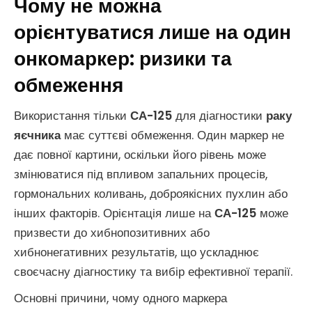
Чому не можна
орієнтуватися лише на один
онкомаркер: ризики та
обмеження
Використання тільки
СА-125
для діагностики
раку
яєчника
має суттєві обмеження. Один маркер не
дає повної картини, оскільки його рівень може
змінюватися під впливом запальних процесів,
гормональних коливань, доброякісних пухлин або
інших факторів. Орієнтація лише на
СА-125
може
призвести до хибнопозитивних або
хибнонегативних результатів, що ускладнює
своєчасну діагностику та вибір ефективної терапії.
Основні причини, чому одного маркера