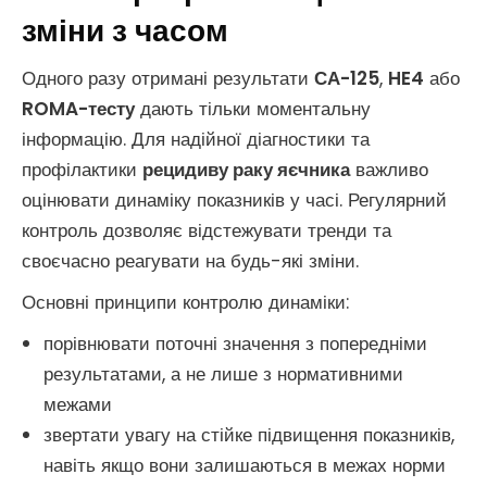
зміни з часом
Одного разу отримані результати
СА-125
,
HE4
або
ROMA-тесту
дають тільки моментальну
інформацію. Для надійної діагностики та
профілактики
рецидиву раку яєчника
важливо
оцінювати динаміку показників у часі. Регулярний
контроль дозволяє відстежувати тренди та
своєчасно реагувати на будь-які зміни.
Основні принципи контролю динаміки:
порівнювати поточні значення з попередніми
результатами, а не лише з нормативними
межами
звертати увагу на стійке підвищення показників,
навіть якщо вони залишаються в межах норми