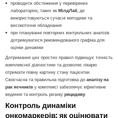
проводити обстеження у перевірених
лабораторіях, таких як
МілдЛаб
, де
використовуються сучасні методики та
високоточне обладнання
при плануванні повторних контрольних аналізів
дотримуватися рекомендованого графіка для
оцінки динаміки
Дотримання цих простих правил підвищує точність
комплексної діагностики та дозволяє лікарю
отримати повну картину стану пацієнтки.
Своєчасна та правильна підготовка до
аналізу на
рак яєчників
у комплексі забезпечує ефективне
ведення та контроль ризику
рецидиву
.
Контроль динаміки
онкомаркерів: як оцінювати