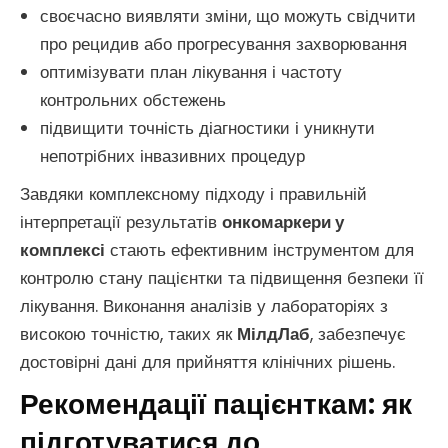
своєчасно виявляти зміни, що можуть свідчити
про рецидив або прогресування захворювання
оптимізувати план лікування і частоту
контрольних обстежень
підвищити точність діагностики і уникнути
непотрібних інвазивних процедур
Завдяки комплексному підходу і правильній
інтерпретації результатів
онкомаркери у
комплексі
стають ефективним інструментом для
контролю стану пацієнтки та підвищення безпеки її
лікування. Виконання аналізів у лабораторіях з
високою точністю, таких як
МілдЛаб
, забезпечує
достовірні дані для прийняття клінічних рішень.
Рекомендації пацієнткам: як
підготуватися до