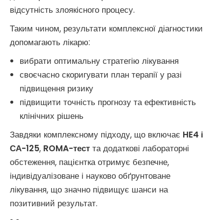
відсутність злоякісного процесу.
Таким чином, результати комплексної діагностики
допомагають лікарю:
вибрати оптимальну стратегію лікування
своєчасно скоригувати план терапії у разі
підвищення ризику
підвищити точність прогнозу та ефективність
клінічних рішень
Завдяки комплексному підходу, що включає
HE4 і
СА-125
,
ROMA-тест
та додаткові лабораторні
обстеження, пацієнтка отримує безпечне,
індивідуалізоване і науково обґрунтоване
лікування, що значно підвищує шанси на
позитивний результат.