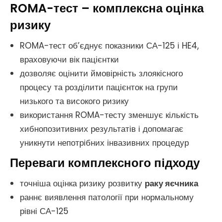
ROMA-тест – комплексна оцінка
ризику
ROMA-тест об’єднує показники СА-125 і HE4,
враховуючи вік пацієнтки
дозволяє оцінити ймовірність злоякісного
процесу та розділити пацієнток на групи
низького та високого ризику
використання ROMA-тесту зменшує кількість
хибнопозитивних результатів і допомагає
уникнути непотрібних інвазивних процедур
Переваги комплексного підходу
точніша оцінка ризику розвитку
раку яєчника
раннє виявлення патології при нормальному
рівні СА-125