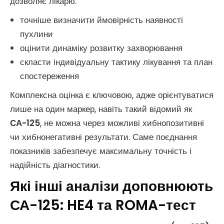
дозволяє лікарю:
точніше визначити ймовірність наявності
пухлини
оцінити динаміку розвитку захворювання
скласти індивідуальну тактику лікування та план
спостереження
Комплексна оцінка є ключовою, адже орієнтуватися
лише на один маркер, навіть такий відомий як
СА-125
, не можна через можливі хибнопозитивні
чи хибнонегативні результати. Саме поєднання
показників забезпечує максимальну точність і
надійність діагностики.
Які інші аналізи доповнюють
СА-125: HE4 та ROMA-тест