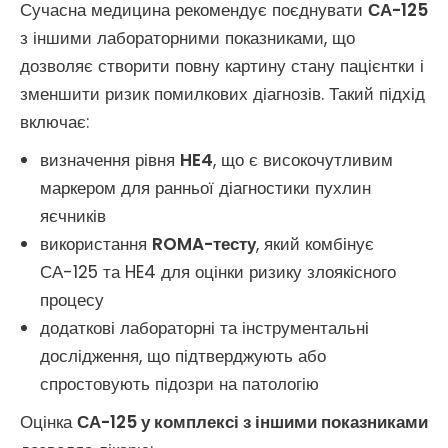
Сучасна медицина рекомендує поєднувати
СА-125
з іншими лабораторними показниками, що
дозволяє створити повну картину стану пацієнтки і
зменшити ризик помилкових діагнозів. Такий підхід
включає:
визначення рівня
HE4
, що є високочутливим
маркером для ранньої діагностики пухлин
яєчників
використання
ROMA-тесту
, який комбінує
СА-125 та HE4 для оцінки ризику злоякісного
процесу
додаткові лабораторні та інструментальні
дослідження, що підтверджують або
спростовують підозри на патологію
Оцінка
СА-125 у комплексі з іншими показниками