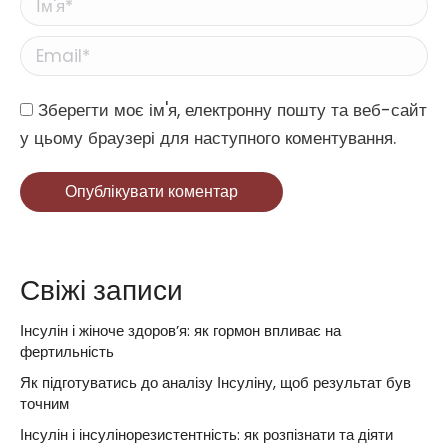
Ім'я *
Email *
Website
Зберегти моє ім'я, електронну пошту та веб-сайт
у цьому браузері для наступного коментування.
Опублікувати коментар
Свіжі записи
Інсулін і жіноче здоров’я: як гормон впливає на
фертильність
Як підготуватись до аналізу Інсуліну, щоб результат був
точним
Інсулін і інсулінорезистентність: як розпізнати та діяти