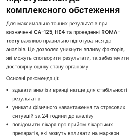
комплексного обстеження
Для максимально точних результатів при
визначенні
СА-125
,
HE4
та проведенні
ROMA-
тесту
важливо правильно підготуватися до
аналізів. Це дозволяє уникнути впливу факторів,
які можуть спотворити результати, та забезпечити
достовірну оцінку стану організму.
Основні рекомендації:
здавати аналізи вранці натще для стабільності
результатів
уникати фізичного навантаження та стресових
ситуацій за 24 години до аналізу
повідомити лікаря про прийом лікарських
препаратів, які можуть впливати на маркери