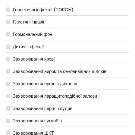
Герпетичні інфекції (TORCH)
Глистяні інвазії
Гормональний фон
Дитячі інфекції
Захворювання крові
Захворювання нирок та сечовивідних шляхів
Захворювання органів дихання
Захворювання паращитоподібної залози
Захворювання серця і судин
Захворювання суглобів
Захворювання ШКТ