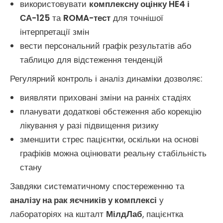
використовувати
комплексну оцінку HE4 і
СА-125
та
ROMA-тест
для точнішої
інтерпретації змін
вести персональний графік результатів або
таблицю для відстеження тенденцій
Регулярний контроль і аналіз динаміки дозволяє:
виявляти приховані зміни на ранніх стадіях
планувати додаткові обстеження або корекцію
лікування у разі підвищення ризику
зменшити стрес пацієнтки, оскільки на основі
графіків можна оцінювати реальну стабільність
стану
Завдяки систематичному спостереженню та
аналізу на рак яєчників у комплексі
у
лабораторіях на кшталт
МілдЛаб
, пацієнтка