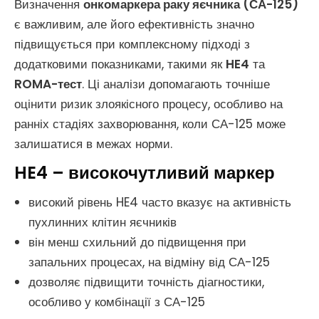
Визначення
онкомаркера раку яєчника (СА-125)
є важливим, але його ефективність значно
підвищується при комплексному підході з
додатковими показниками, такими як
HE4
та
ROMA-тест
. Ці аналізи допомагають точніше
оцінити ризик злоякісного процесу, особливо на
ранніх стадіях захворювання, коли СА-125 може
залишатися в межах норми.
HE4 – високочутливий маркер
високий рівень HE4 часто вказує на активність
пухлинних клітин яєчників
він менш схильний до підвищення при
запальних процесах, на відміну від СА-125
дозволяє підвищити точність діагностики,
особливо у комбінації з СА-125