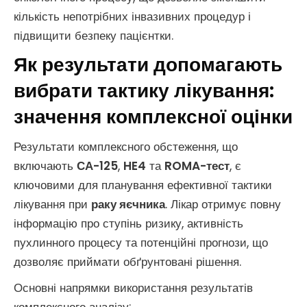
кількість непотрібних інвазивних процедур і
підвищити безпеку пацієнтки.
Як результати допомагають
вибрати тактику лікування:
значення комплексної оцінки
Результати комплексного обстеження, що
включають
СА-125
,
HE4
та
ROMA-тест
, є
ключовими для планування ефективної тактики
лікування при
раку яєчника
. Лікар отримує повну
інформацію про ступінь ризику, активність
пухлинного процесу та потенційні прогнози, що
дозволяє приймати обґрунтовані рішення.
Основні напрямки використання результатів