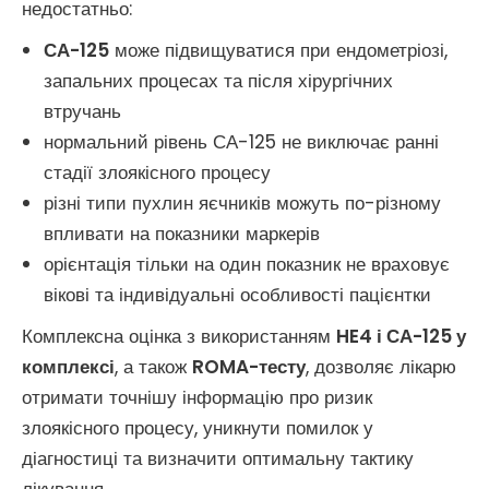
недостатньо:
СА-125
може підвищуватися при ендометріозі,
запальних процесах та після хірургічних
втручань
нормальний рівень СА-125 не виключає ранні
стадії злоякісного процесу
різні типи пухлин яєчників можуть по-різному
впливати на показники маркерів
орієнтація тільки на один показник не враховує
вікові та індивідуальні особливості пацієнтки
Комплексна оцінка з використанням
HE4 і СА-125 у
комплексі
, а також
ROMA-тесту
, дозволяє лікарю
отримати точнішу інформацію про ризик
злоякісного процесу, уникнути помилок у
діагностиці та визначити оптимальну тактику