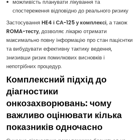
можливість планувати лікування та
спостереження відповідно до реального ризику
Застосування
HE4 і СА-125 у комплексі
, а також
ROMA-тесту
, дозволяє лікарю отримати
максимально повну інформацію про стан пацієнтки
та вибудувати ефективну тактику ведення,
знизивши ризик помилкових висновків і
непотрібних процедур.
Комплексний підхід до
діагностики
онкозахворювань: чому
важливо оцінювати кілька
показників одночасно