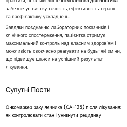
практики, оскільки лише
комплексна діагностика
забезпечує високу точність, ефективність терапії
та профілактику ускладнень.
Завдяки поєднанню лабораторних показників і
клінічного спостереження, пацієнтка отримує
максимальний контроль над власним здоров’ям і
можливість своєчасно реагувати на будь-які зміни,
що підвищує шанси на успішний результат
лікування.
Супутні Поcти
Онкомаркер раку яєчника (СА-125) після лікування:
як контролювати стан і уникнути рецидиву