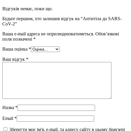
Відгуків немає, поки що.
Будьте першим, хто залишив відгук на “Антитіла до SARS-
CoV-2”
Ваша e-mail адреса не оприлюднюватиметься.
Обов’язкові
поля позначені
*
Ваша оцінка
*
Ваш відгук
*
Назва
*
Email
*
Зберегти моє ім'я, e-mail, та адресу сайту в цьому браузері