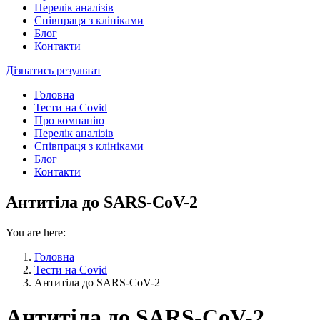
Перелік аналізів
Співпраця з клініками
Блог
Контакти
Дізнатись результат
Головна
Тести на Covid
Про компанію
Перелік аналізів
Співпраця з клініками
Блог
Контакти
Антитіла до SARS-CoV-2
You are here:
Головна
Тести на Covid
Антитіла до SARS-CoV-2
Антитіла до SARS-CoV-2