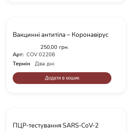
Вакцинні антитіла – Коронавірус
250,00
грн.
Арт:
COV 02208
Термін
Два дні
Додати в кошик
ПЦР-тестування SARS-CoV-2