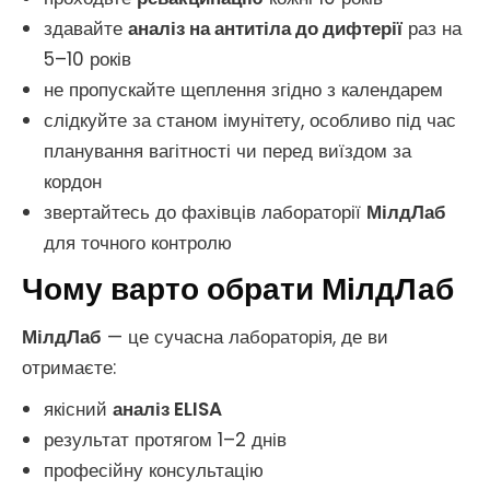
здавайте
аналіз на антитіла до дифтерії
раз на
5–10 років
не пропускайте щеплення згідно з календарем
слідкуйте за станом імунітету, особливо під час
планування вагітності чи перед виїздом за
кордон
звертайтесь до фахівців лабораторії
МілдЛаб
для точного контролю
Чому варто обрати МілдЛаб
МілдЛаб
— це сучасна лабораторія, де ви
отримаєте:
якісний
аналіз ELISA
результат протягом 1–2 днів
професійну консультацію