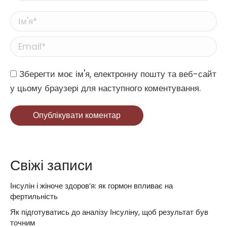
Ім'я *
Email *
Website
Зберегти моє ім'я, електронну пошту та веб-сайт
у цьому браузері для наступного коментування.
Опублікувати коментар
Свіжі записи
Інсулін і жіноче здоров’я: як гормон впливає на
фертильність
Як підготуватись до аналізу Інсуліну, щоб результат був
точним