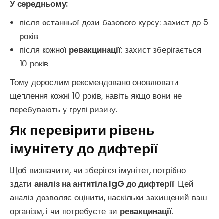
У середньому:
після останньої дози базового курсу: захист до 5
років
після кожної
ревакцинації
: захист зберігається
10 років
Тому дорослим рекомендовано оновлювати
щеплення кожні 10 років, навіть якщо вони не
перебувають у групі ризику.
Як перевірити рівень
імунітету до дифтерії
Щоб визначити, чи зберігся імунітет, потрібно
здати
аналіз на антитіла IgG до дифтерії
. Цей
аналіз дозволяє оцінити, наскільки захищений ваш
організм, і чи потребуєте ви
ревакцинації
.