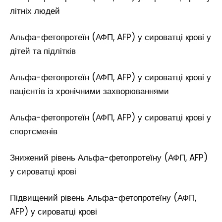
літніх людей
Альфа-фетопротеїн (АФП, AFP) у сироватці крові у
дітей та підлітків
Альфа-фетопротеїн (АФП, AFP) у сироватці крові у
пацієнтів із хронічними захворюваннями
Альфа-фетопротеїн (АФП, AFP) у сироватці крові у
спортсменів
Знижений рівень Альфа-фетопротеїну (АФП, AFP)
у сироватці крові
Підвищений рівень Альфа-фетопротеїну (АФП,
AFP) у сироватці крові