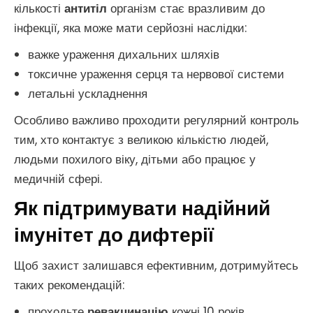
кількості
антитіл
організм стає вразливим до
інфекції, яка може мати серйозні наслідки:
важке ураження дихальних шляхів
токсичне ураження серця та нервової системи
летальні ускладнення
Особливо важливо проходити регулярний контроль
тим, хто контактує з великою кількістю людей,
людьми похилого віку, дітьми або працює у
медичній сфері.
Як підтримувати надійний
імунітет до дифтерії
Щоб захист залишався ефективним, дотримуйтесь
таких рекомендацій:
проходьте
ревакцинацію
кожні 10 років