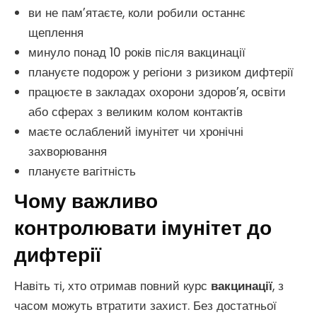
ви не пам’ятаєте, коли робили останнє
щеплення
минуло понад 10 років після вакцинації
плануєте подорож у регіони з ризиком дифтерії
працюєте в закладах охорони здоров’я, освіти
або сферах з великим колом контактів
маєте ослаблений імунітет чи хронічні
захворювання
плануєте вагітність
Чому важливо
контролювати імунітет до
дифтерії
Навіть ті, хто отримав повний курс
вакцинації
, з
часом можуть втратити захист. Без достатньої