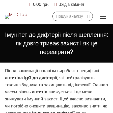
0,00
грн.
Вхід в кабінет
Search:
Імунітет до дифтерії після щеплення:
як довго триває захист і як це
перевірити?
Після вакцинації організм виробляє специфічні
антитіла IgG до дифтерії
, які нейтралізують
токсин збудника та захищають від інфекції. Однак з
часом рівень
антитіл
знижується, і це може
знижувати імунний захист. Щоб вчасно визначити,
чи потрібно оновити вакцинацію, важливо знати, як