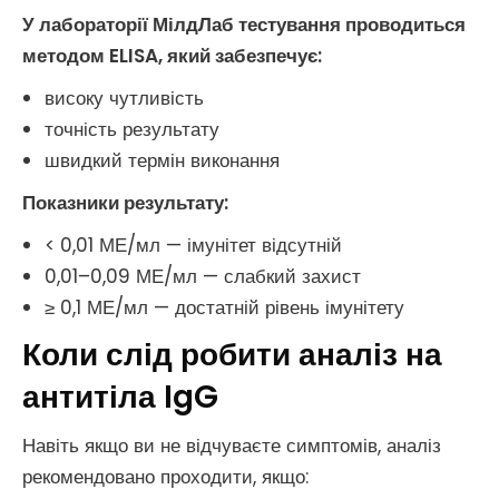
У лабораторії МілдЛаб тестування проводиться
методом ELISA, який забезпечує:
високу чутливість
точність результату
швидкий термін виконання
Показники результату:
< 0,01 МЕ/мл — імунітет відсутній
0,01–0,09 МЕ/мл — слабкий захист
≥ 0,1 МЕ/мл — достатній рівень імунітету
Коли слід робити аналіз на
антитіла IgG
Навіть якщо ви не відчуваєте симптомів, аналіз
рекомендовано проходити, якщо: