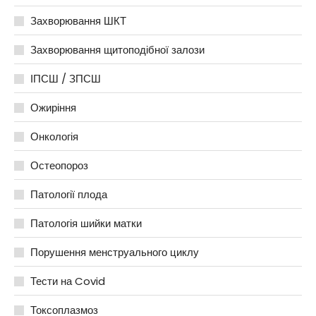
Захворювання ШКТ
Захворювання щитоподібної залози
ІПСШ / ЗПСШ
Ожиріння
Онкологія
Остеопороз
Патології плода
Патологія шийки матки
Порушення менструального циклу
Тести на Covid
Токсоплазмоз