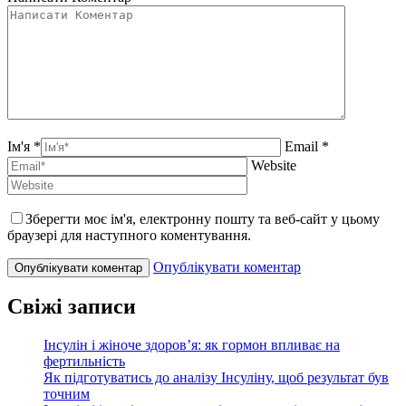
Ім'я *
Email *
Website
Зберегти моє ім'я, електронну пошту та веб-сайт у цьому
браузері для наступного коментування.
Опублікувати коментар
Свіжі записи
Інсулін і жіноче здоров’я: як гормон впливає на
фертильність
Як підготуватись до аналізу Інсуліну, щоб результат був
точним