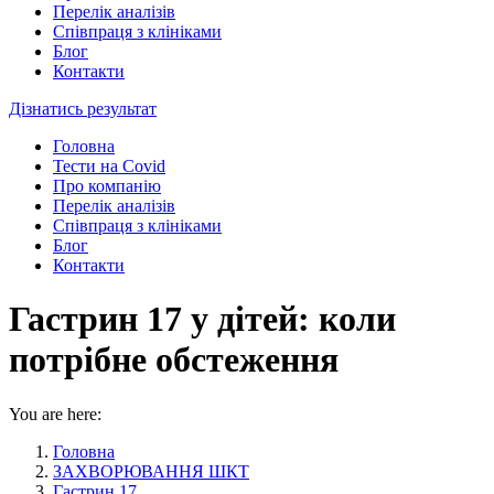
Перелік аналізів
Співпраця з клініками
Блог
Контакти
Дізнатись результат
Головна
Тести на Covid
Про компанію
Перелік аналізів
Співпраця з клініками
Блог
Контакти
Гастрин 17 у дітей: коли
потрібне обстеження
You are here:
Головна
ЗАХВОРЮВАННЯ ШКТ
Гастрин 17