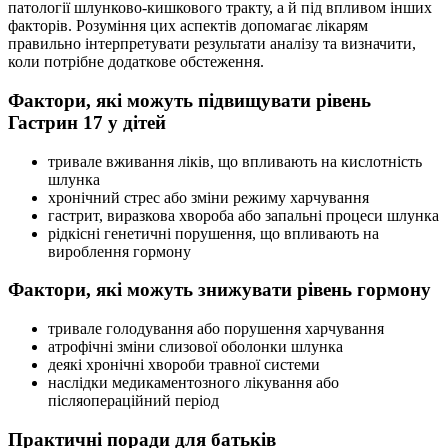
патології шлунково-кишкового тракту, а й під впливом інших
факторів. Розуміння цих аспектів допомагає лікарям
правильно інтерпретувати результати аналізу та визначити,
коли потрібне додаткове обстеження.
Фактори, які можуть підвищувати рівень
Гастрин 17 у дітей
тривале вживання ліків, що впливають на кислотність
шлунка
хронічний стрес або зміни режиму харчування
гастрит, виразкова хвороба або запальні процеси шлунка
рідкісні генетичні порушення, що впливають на
вироблення гормону
Фактори, які можуть знижувати рівень гормону
тривале голодування або порушення харчування
атрофічні зміни слизової оболонки шлунка
деякі хронічні хвороби травної системи
наслідки медикаментозного лікування або
післяопераційний період
Практичні поради для батьків