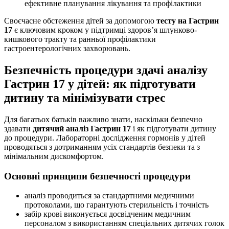
ефективне планування лікування та профілактики
Своєчасне обстеження дітей за допомогою
тесту на Гастрин
17
є ключовим кроком у підтримці здоров’я шлунково-
кишкового тракту та ранньої профілактики
гастроентерологічних захворювань.
Безпечність процедури здачі аналізу
Гастрин 17 у дітей: як підготувати
дитину та мінімізувати стрес
Для багатьох батьків важливо знати, наскільки безпечно
здавати
дитячий аналіз Гастрин 17
і як підготувати дитину
до процедури. Лабораторні дослідження гормонів у дітей
проводяться з дотриманням усіх стандартів безпеки та з
мінімальним дискомфортом.
Основні принципи безпечності процедури
аналіз проводиться за стандартними медичними
протоколами, що гарантують стерильність і точність
забір крові виконується досвідченим медичним
персоналом з використанням спеціальних дитячих голок