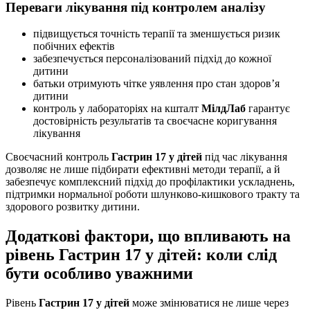
Переваги лікування під контролем аналізу
підвищується точність терапії та зменшується ризик
побічних ефектів
забезпечується персоналізований підхід до кожної
дитини
батьки отримують чітке уявлення про стан здоров’я
дитини
контроль у лабораторіях на кшталт
МілдЛаб
гарантує
достовірність результатів та своєчасне коригування
лікування
Своєчасний контроль
Гастрин 17 у дітей
під час лікування
дозволяє не лише підбирати ефективні методи терапії, а й
забезпечує комплексний підхід до профілактики ускладнень,
підтримки нормальної роботи шлунково-кишкового тракту та
здорового розвитку дитини.
Додаткові фактори, що впливають на
рівень Гастрин 17 у дітей: коли слід
бути особливо уважними
Рівень
Гастрин 17 у дітей
може змінюватися не лише через