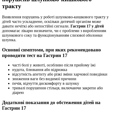
тракту
Виявлення порушень у роботі шлунково-кишкового тракту у
дітей часто ускладнене, оскільки дитячий організм може
давати нечіткі або непостійні сигнали.
Гастрин 17 у дітей
допомагає лікарю визначити, чи є проблеми з виробленням
шлункового соку та функціонуванням слизової оболонки
шлунка.
Основні симптоми, при яких рекомендовано
проводити тест на Гастрин 17
часті болі у животі, особливо після прийому їжі
нудота, блювання або відрижка
відсутність апетиту або різкі зміни харчової поведінки
зниження ваги без видимої причини
печія, відчуття дискомфорту в шлунку
тривалі порушення стільця, включаючи закрепи або
діарею
Додаткові показання до обстеження дітей на
Гастрин 17