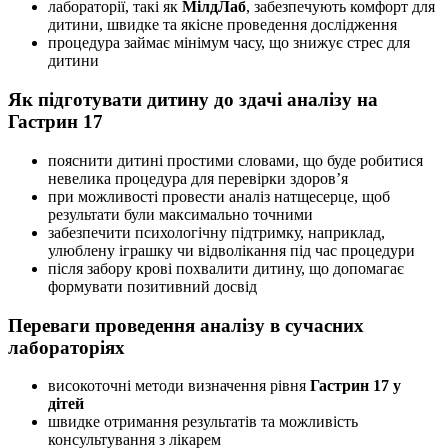
лабораторії, такі як
МілдЛаб
, забезпечують комфорт для
дитини, швидке та якісне проведення дослідження
процедура займає мінімум часу, що знижує стрес для
дитини
Як підготувати дитину до здачі аналізу на
Гастрин 17
пояснити дитині простими словами, що буде робитися
невелика процедура для перевірки здоров’я
при можливості провести аналіз натщесерце, щоб
результати були максимально точними
забезпечити психологічну підтримку, наприклад,
улюблену іграшку чи відволікання під час процедури
після забору крові похвалити дитину, що допомагає
формувати позитивний досвід
Переваги проведення аналізу в сучасних
лабораторіях
високоточні методи визначення рівня
Гастрин 17 у
дітей
швидке отримання результатів та можливість
консультування з лікарем