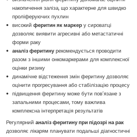
накопичення заліза, що характерне для швидко
проліферуючих пухлин
високий
феритин як маркер
у сироватці
дозволяє виявити агресивні або метастатичні
форми раку
аналіз феритину
рекомендується проводити
разом з іншими онкомаркерами для комплексної
оцінки ризику
динамічне відстеження змін феритину дозволяє
оцінити прогресування або стабілізацію процесу
підвищення феритину може бути пов’язане з
запальними процесами, тому важлива
комплексна інтерпретація результатів
Регулярний
аналіз феритину при підозрі на рак
дозволяє лікарям планувати подальші діагностичні