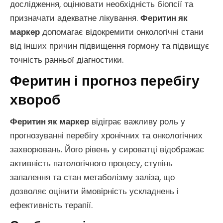
дослідження, оцінювати необхідність біопсії та
призначати адекватне лікування.
Феритин як
маркер
допомагає відокремити онкологічні стани
від інших причин підвищення гормону та підвищує
точність ранньої діагностики.
Феритин і прогноз перебігу
хвороб
Феритин як маркер
відіграє важливу роль у
прогнозуванні перебігу хронічних та онкологічних
захворювань. Його рівень у сироватці відображає
активність патологічного процесу, ступінь
запалення та стан метаболізму заліза, що
дозволяє оцінити ймовірність ускладнень і
ефективність терапії.