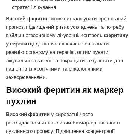
стратегії лікування
Високий
феритин
може сигналізувати про поганий
прогноз, підвищений ризик ускладнень та потребу
в більш агресивному лікуванні. Контроль
феритину
у сироватці
дозволяє своєчасно оцінювати
реакцію організму на терапію, оптимізувати
лікувальні стратегії та покращити результати для
пацієнтів із хронічними та онкологічними
захворюваннями.
Високий феритин як маркер
пухлин
Високий феритин
у сироватці часто
розглядається як важливий біомаркер наявності
пухлинного процесу. Підвищення концентрації