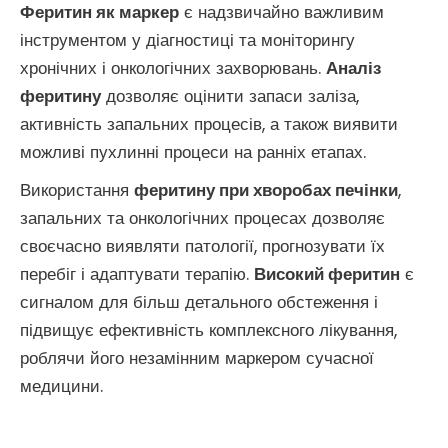
Феритин як маркер
є надзвичайно важливим
інструментом у діагностиці та моніторингу
хронічних і онкологічних захворювань.
Аналіз
феритину
дозволяє оцінити запаси заліза,
активність запальних процесів, а також виявити
можливі пухлинні процеси на ранніх етапах.
Використання
феритину при хворобах печінки
,
запальних та онкологічних процесах дозволяє
своєчасно виявляти патології, прогнозувати їх
перебіг і адаптувати терапію.
Високий феритин
є
сигналом для більш детального обстеження і
підвищує ефективність комплексного лікування,
роблячи його незамінним маркером сучасної
медицини.