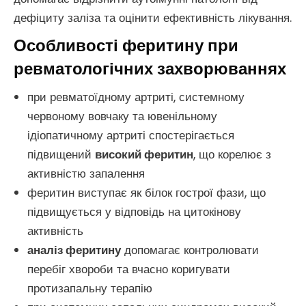
дефіциту заліза та оцінити ефективність лікування.
Особливості феритину при
ревматологічних захворюваннях
при ревматоїдному артриті, системному
червоному вовчаку та ювенільному
ідіопатичному артриті спостерігається
підвищений
високий феритин
, що корелює з
активністю запалення
феритин виступає як білок гострої фази, що
підвищується у відповідь на цитокінову
активність
аналіз феритину
допомагає контролювати
перебіг хвороби та вчасно коригувати
протизапальну терапію