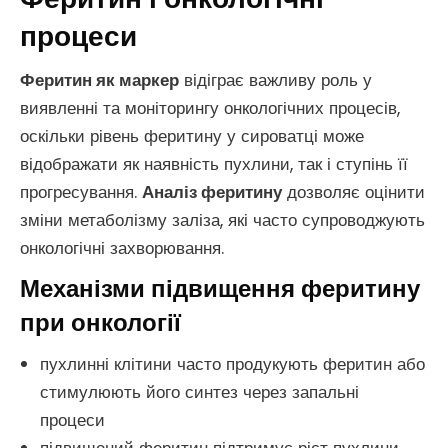
процеси
Феритин як маркер
відіграє важливу роль у
виявленні та моніторингу онкологічних процесів,
оскільки рівень феритину у сироватці може
відображати як наявність пухлини, так і ступінь її
прогресування.
Аналіз феритину
дозволяє оцінити
зміни метаболізму заліза, які часто супроводжують
онкологічні захворювання.
Механізми підвищення феритину
при онкології
пухлинні клітини часто продукують феритин або
стимулюють його синтез через запальні
процеси