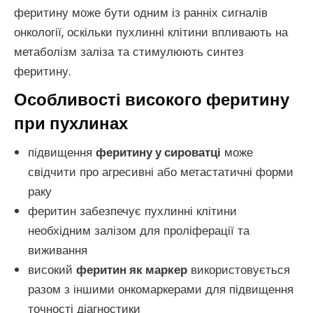
феритину може бути одним із ранніх сигналів
онкології, оскільки пухлинні клітини впливають на
метаболізм заліза та стимулюють синтез
феритину.
Особливості високого феритину
при пухлинах
підвищення
феритину у сироватці
може
свідчити про агресивні або метастатичні форми
раку
феритин забезпечує пухлинні клітини
необхідним залізом для проліферації та
виживання
високий
феритин як маркер
використовується
разом з іншими онкомаркерами для підвищення
точності діагностики