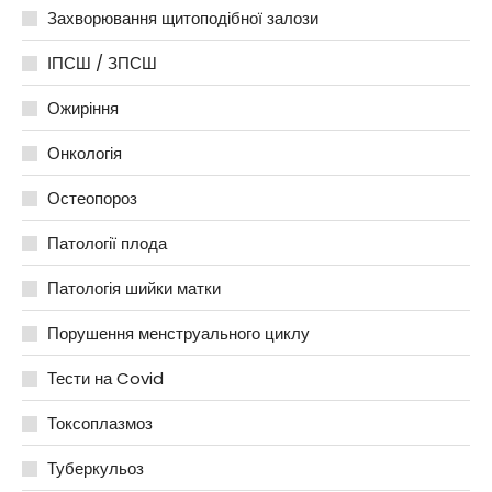
Захворювання щитоподібної залози
ІПСШ / ЗПСШ
Ожиріння
Онкологія
Остеопороз
Патології плода
Патологія шийки матки
Порушення менструального циклу
Тести на Covid
Токсоплазмоз
Туберкульоз