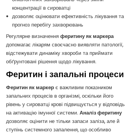
концентрації в сироватці
дозволяє оцінювати ефективність лікування та
прогноз перебігу захворювань
Регулярне визначення
феритину як маркера
допомагає лікарям своєчасно виявляти патології,
відстежувати динаміку хвороби та приймати
обґрунтовані рішення щодо лікування.
Феритин і запальні процеси
Феритин як маркер
є важливим показником
запальних процесів в організмі, оскільки його
рівень у сироватці крові підвищується у відповідь
на активацію імунної системи.
Аналіз феритину
дозволяє оцінити не тільки запаси заліза, але й
ступінь системного запалення, що особливо