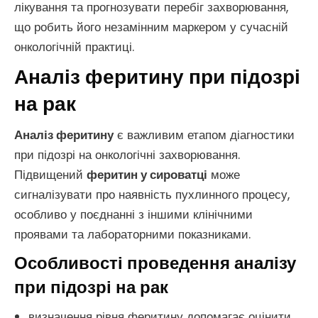
лікування та прогнозувати перебіг захворювання,
що робить його незамінним маркером у сучасній
онкологічній практиці.
Аналіз феритину при підозрі
на рак
Аналіз феритину
є важливим етапом діагностики
при підозрі на онкологічні захворювання.
Підвищений
феритин у сироватці
може
сигналізувати про наявність пухлинного процесу,
особливо у поєднанні з іншими клінічними
проявами та лабораторними показниками.
Особливості проведення аналізу
при підозрі на рак
визначення рівня феритину допомагає оцінити