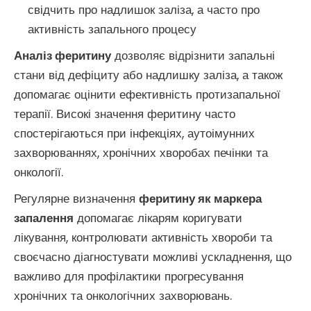
свідчить про надлишок заліза, а часто про
активність запального процесу
Аналіз феритину
дозволяє відрізнити запальні
стани від дефіциту або надлишку заліза, а також
допомагає оцінити ефективність протизапальної
терапії. Високі значення феритину часто
спостерігаються при інфекціях, аутоімунних
захворюваннях, хронічних хворобах печінки та
онкології.
Регулярне визначення
феритину як маркера
запалення
допомагає лікарям коригувати
лікування, контролювати активність хвороби та
своєчасно діагностувати можливі ускладнення, що
важливо для профілактики прогресування
хронічних та онкологічних захворювань.