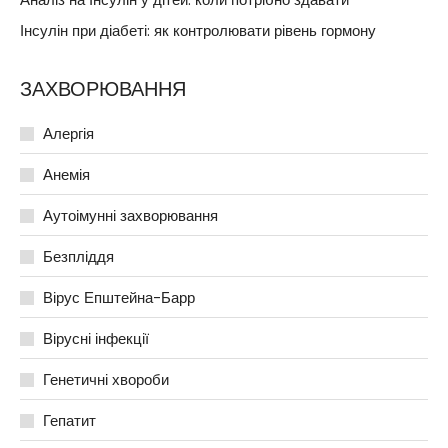
Інсулін при діабеті: як контролювати рівень гормону
ЗАХВОРЮВАННЯ
Алергія
Анемія
Аутоімунні захворювання
Безпліддя
Вірус Епштейна-Барр
Вірусні інфекції
Генетичні хвороби
Гепатит