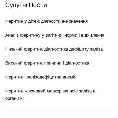
Супутні Поcти
Феритин у дітей: діагностичне значення
Аналіз феритину у вагітних: норми і відхилення
Низький феритин: діагностика дефіциту заліза
Високий феритин: причини і діагностика
Феритин і залізодефіцитна анемія
Феритин: ключовий маркер запасів заліза в
організмі