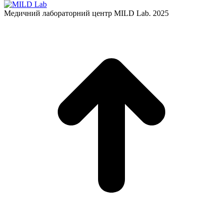
Медичний лабораторний центр MILD Lab. 2025
t
T