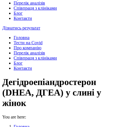
Перелік аналізів
Співпраця з клініками
Блог
Контакти
Дізнатись результат
Головна
Тести на Covid
Про компанію
Перелік аналізів
Співпраця з клініками
Блог
Контакти
Дегідроепіандростерон
(DHEA, ДГЕА) у слині у
жінок
You are here:
Головна