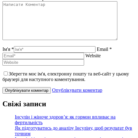
Ім'я *
Email *
Website
Зберегти моє ім'я, електронну пошту та веб-сайт у цьому
браузері для наступного коментування.
Опублікувати коментар
Свіжі записи
Інсулін і жіноче здоров’я: як гормон впливає на
фертильність
Як підготуватись до аналізу Інсуліну, щоб результат був
точним