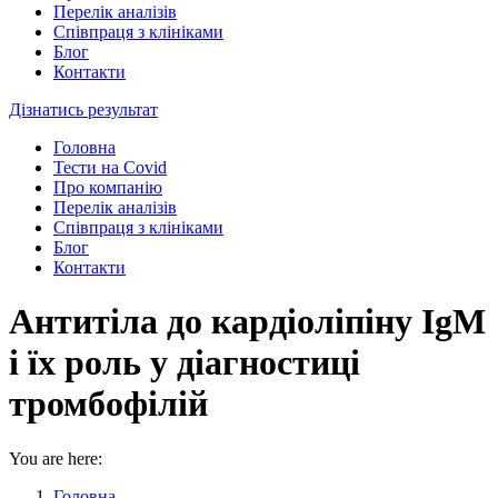
Перелік аналізів
Співпраця з клініками
Блог
Контакти
Дізнатись результат
Головна
Тести на Covid
Про компанію
Перелік аналізів
Співпраця з клініками
Блог
Контакти
Антитіла до кардіоліпіну IgM
і їх роль у діагностиці
тромбофілій
You are here:
Головна