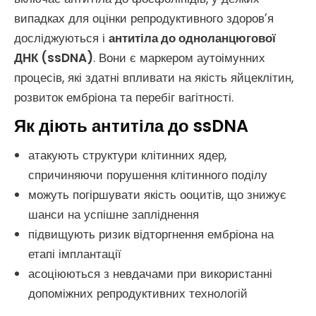
випадках для оцінки репродуктивного здоров’я
досліджуються і
антитіла до одноланцюгової
ДНК (ssDNA)
. Вони є маркером аутоімунних
процесів, які здатні впливати на якість яйцеклітин,
розвиток ембріона та перебіг вагітності.
Як діють антитіла до ssDNA
атакують структури клітинних ядер,
спричиняючи порушення клітинного поділу
можуть погіршувати якість ооцитів, що знижує
шанси на успішне запліднення
підвищують ризик відторгнення ембріона на
етапі імплантації
асоціюються з невдачами при використанні
допоміжних репродуктивних технологій