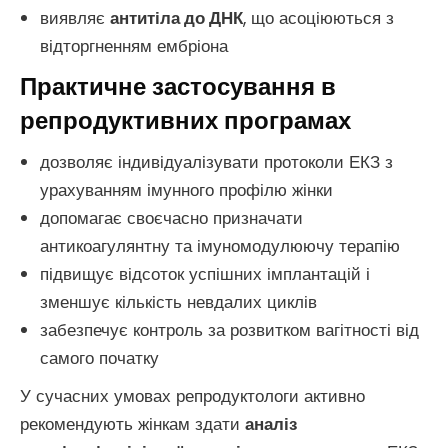
виявляє
антитіла до ДНК
, що асоціюються з
відторгненням ембріона
Практичне застосування в
репродуктивних програмах
дозволяє індивідуалізувати протоколи ЕКЗ з
урахуванням імунного профілю жінки
допомагає своєчасно призначати
антикоагулянтну та імуномодулюючу терапію
підвищує відсоток успішних імплантацій і
зменшує кількість невдалих циклів
забезпечує контроль за розвитком вагітності від
самого початку
У сучасних умовах репродуктологи активно
рекомендують жінкам здати
аналіз