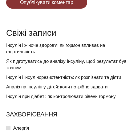
Опублікувати коментар
Свіжі записи
Інсулін і жіноче здоров’я: як гормон впливає на
фертильність
Як підготуватись до аналізу Інсуліну, щоб результат був
точним
Інсулін і інсулінорезистентність: як розпізнати та діяти
Аналіз на Інсулін у дітей: коли потрібно здавати
Інсулін при діабеті: як контролювати рівень гормону
ЗАХВОРЮВАННЯ
Алергія