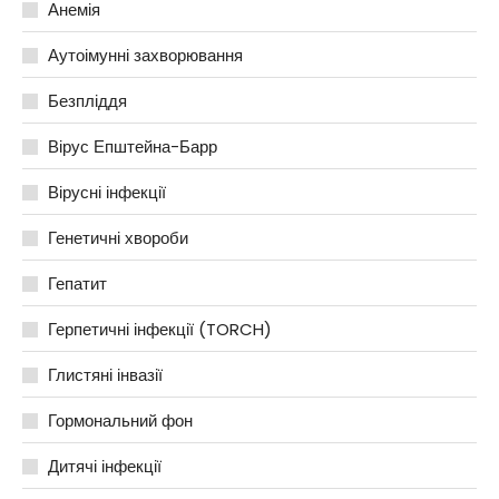
Анемія
Аутоімунні захворювання
Безпліддя
Вірус Епштейна-Барр
Вірусні інфекції
Генетичні хвороби
Гепатит
Герпетичні інфекції (TORCH)
Глистяні інвазії
Гормональний фон
Дитячі інфекції