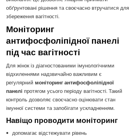
обґрунтовані рішення та своєчасно втручатися для
збереження вагітності.
Моніторинг
антифосфоліпідної панелі
під час вагітності
Для жінок із діагностованими імунологічними
відхиленнями надзвичайно важливим є
регулярний
моніторинг антифосфоліпідної
панелі
протягом усього періоду вагітності. Такий
контроль дозволяє своєчасно оцінювати стан
імунної системи та запобігати ускладненням.
Навіщо проводити моніторинг
допомагає відстежувати рівень