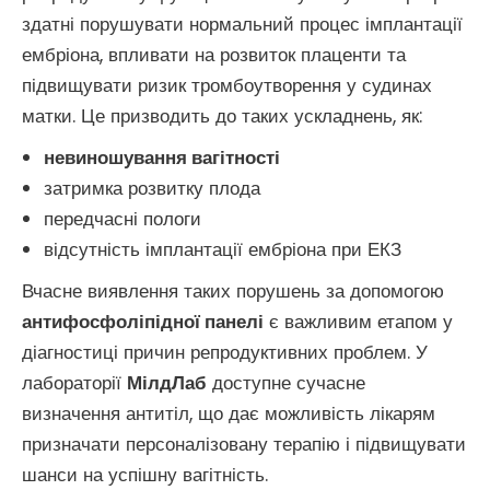
здатні порушувати нормальний процес імплантації
ембріона, впливати на розвиток плаценти та
підвищувати ризик тромбоутворення у судинах
матки. Це призводить до таких ускладнень, як:
невиношування вагітності
затримка розвитку плода
передчасні пологи
відсутність імплантації ембріона при ЕКЗ
Вчасне виявлення таких порушень за допомогою
антифосфоліпідної панелі
є важливим етапом у
діагностиці причин репродуктивних проблем. У
лабораторії
МілдЛаб
доступне сучасне
визначення антитіл, що дає можливість лікарям
призначати персоналізовану терапію і підвищувати
шанси на успішну вагітність.