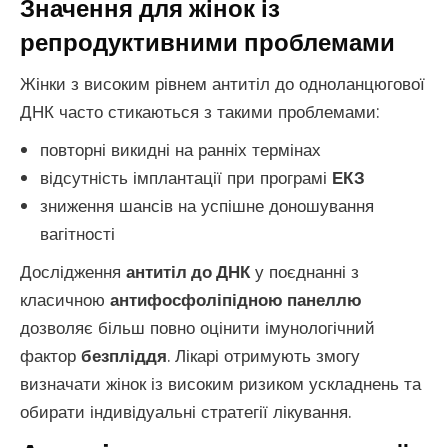
Значення для жінок із
репродуктивними проблемами
Жінки з високим рівнем антитіл до одноланцюгової
ДНК часто стикаються з такими проблемами:
повторні викидні на ранніх термінах
відсутність імплантації при програмі
ЕКЗ
зниження шансів на успішне доношування
вагітності
Дослідження
антитіл до ДНК
у поєднанні з
класичною
антифосфоліпідною панеллю
дозволяє більш повно оцінити імунологічний
фактор
безпліддя
. Лікарі отримують змогу
визначати жінок із високим ризиком ускладнень та
обирати індивідуальні стратегії лікування.