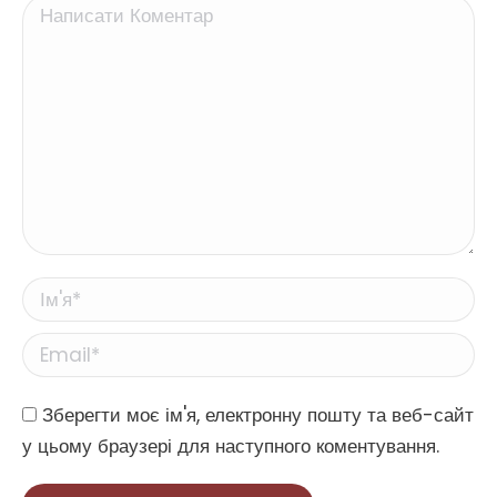
Написати Коментар
Ім'я *
Email *
Website
Зберегти моє ім'я, електронну пошту та веб-сайт
у цьому браузері для наступного коментування.