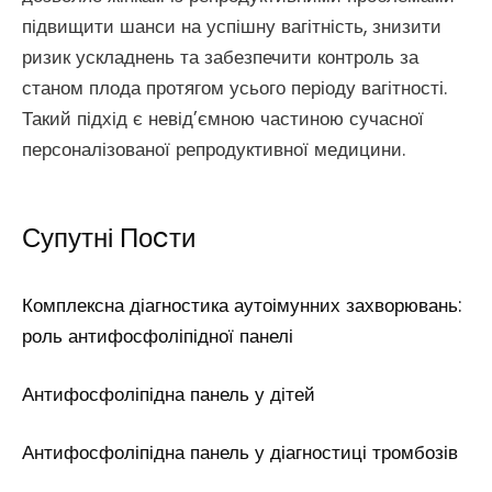
підвищити шанси на успішну вагітність, знизити
ризик ускладнень та забезпечити контроль за
станом плода протягом усього періоду вагітності.
Такий підхід є невід’ємною частиною сучасної
персоналізованої репродуктивної медицини.
Супутні Поcти
Комплексна діагностика аутоімунних захворювань:
роль антифосфоліпідної панелі
Антифосфоліпідна панель у дітей
Антифосфоліпідна панель у діагностиці тромбозів