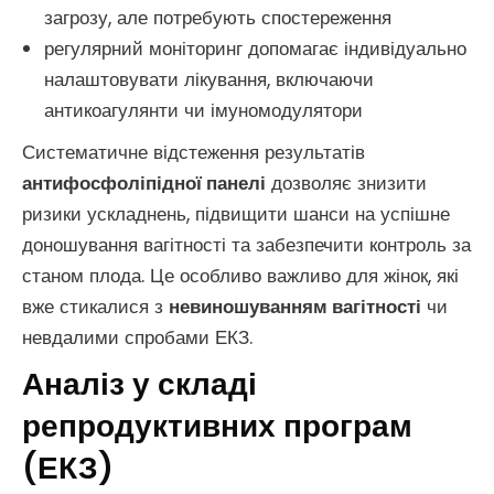
загрозу, але потребують спостереження
регулярний моніторинг допомагає індивідуально
налаштовувати лікування, включаючи
антикоагулянти чи імуномодулятори
Систематичне відстеження результатів
антифосфоліпідної панелі
дозволяє знизити
ризики ускладнень, підвищити шанси на успішне
доношування вагітності та забезпечити контроль за
станом плода. Це особливо важливо для жінок, які
вже стикалися з
невиношуванням вагітності
чи
невдалими спробами ЕКЗ.
Аналіз у складі
репродуктивних програм
(ЕКЗ)