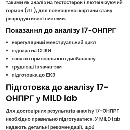
такими як аналіз на
тестостерон
і
лютеїнізуючий
гормон
(ЛГ), для повноцінної картини стану
репродуктивної системи
.
Показання до аналізу 17-ОНПРГ
нерегулярний
менструальний цикл
підозра на
СПКЯ
ознаки
гормонального дисбалансу
труднощі із
зачаттям
підготовка до
ЕКЗ
Підготовка до аналізу 17-
ОНПРГ у MILD lab
Для достовірних результатів
аналізу 17-ОНПРГ
необхідно правильно підготуватися. У MILD lab
надають детальні рекомендації, щоб