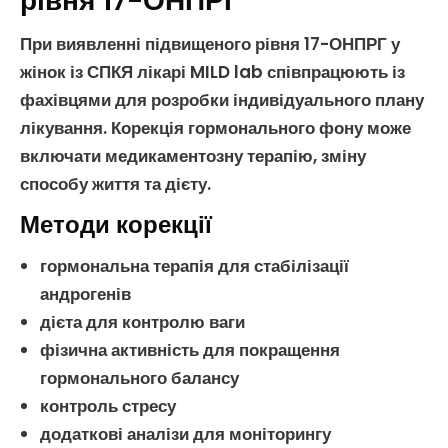
рівня 17-ОНПРГ
При виявленні підвищеного рівня
17-ОНПРГ
у
жінок із
СПКЯ
лікарі MILD lab співпрацюють із
фахівцями для розробки індивідуального плану
лікування. Корекція гормонального фону може
включати медикаментозну терапію, зміну
способу життя та дієту.
Методи корекції
гормональна терапія для стабілізації
андрогенів
дієта для контролю ваги
фізична активність для покращення
гормонального балансу
контроль стресу
додаткові аналізи для моніторингу