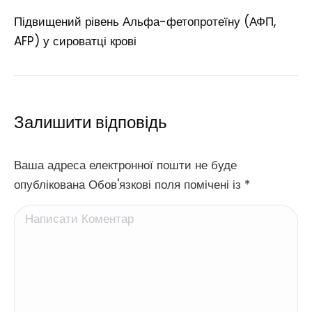
Підвищений рівень Альфа-фетопротеїну (АФП,
AFP) у сироватці крові
Залишити відповідь
Ваша адреса електронної пошти не буде
опублікована Обов'язкові поля помічені із
*
Написати Коментар