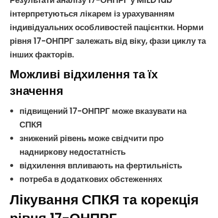
Результати
аналізу 17-ОНПРГ
у MILD lab
інтерпретуються лікарем із урахуванням
індивідуальних особливостей пацієнтки. Норми
рівня
17-ОНПРГ
залежать від віку, фази циклу та
інших факторів.
Можливі відхилення та їх
значення
підвищений
17-ОНПРГ
може вказувати на
СПКЯ
знижений рівень може свідчити про
надниркову недостатність
відхилення впливають на
фертильність
потреба в додаткових обстеженнях
Лікування СПКЯ та корекція