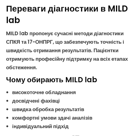
Переваги діагностики в MILD
lab
MILD lab пропонує сучасні методи діагностики
СПКЯ
та
17-ОНПРГ
, що забезпечують точність і
швидкість отримання результатів. Пацієнтки
отримують професійну підтримку на всіх етапах
обстеження.
Чому обирають MILD lab
високоточне обладнання
досвідчені фахівці
швидка обробка результатів
комфортні умови здачі аналізів
індивідуальний підхід