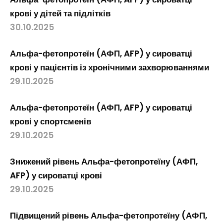
крові у дітей та підлітків
30.10.2025
Альфа-фетопротеїн (АФП, AFP) у сироватці
крові у пацієнтів із хронічними захворюваннями
29.10.2025
Альфа-фетопротеїн (АФП, AFP) у сироватці
крові у спортсменів
29.10.2025
Знижений рівень Альфа-фетопротеїну (АФП,
AFP) у сироватці крові
29.10.2025
Підвищений рівень Альфа-фетопротеїну (АФП,