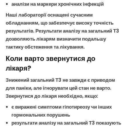
аналізи на маркери
хронічних інфекцій
Наші лабораторії оснащені сучасним
обладнанням, що забезпечує високу точність
результатів. Результати
аналізу на загальний Т3
дозволяють лікарям визначити подальшу
тактику обстеження та лікування.
Коли варто звернутися до
лікаря?
Знижений загальний Т3
не завжди є приводом
для паніки, але ігнорувати цей стан не варто.
Звернутися до лікаря необхідно, якщо:
є виражені симптоми
гіпотиреозу
чи інших
гормональних порушень
результати
аналізу на загальний Т3
показують