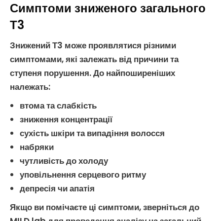
Симптоми зниженого загального
Т3
Знижений Т3
може проявлятися різними
симптомами, які залежать від причини та
ступеня порушення. До найпоширеніших
належать:
втома та слабкість
зниження концентрації
сухість шкіри та випадіння волосся
набряки
чутливість до холоду
уповільнення серцевого ритму
депресія чи апатія
Якщо ви помічаєте ці симптоми, зверніться до