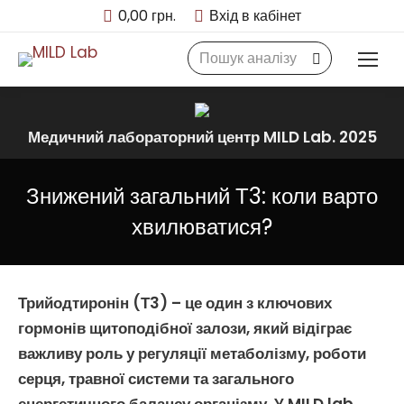
0,00
грн.
Вхід в кабінет
Search:
Медичний лабораторний центр MILD Lab. 2025
Знижений загальний Т3: коли варто
хвилюватися?
Трийодтиронін (Т3)
– це один з ключових
гормонів щитоподібної залози
, який відіграє
важливу роль у регуляції
метаболізму
, роботи
серця, травної системи та загального