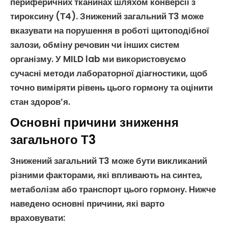
периферичних тканинах шляхом конверсії з
тироксину (Т4)
.
Знижений загальний Т3
може
вказувати на порушення в роботі
щитоподібної
залози
, обміну речовин чи інших систем
організму. У MILD lab ми використовуємо
сучасні методи
лабораторної діагностики
, щоб
точно виміряти рівень цього гормону та оцінити
стан здоров’я.
Основні причини зниження
загального Т3
Знижений загальний Т3
може бути викликаний
різними факторами, які впливають на синтез,
метаболізм або транспорт цього гормону. Нижче
наведено основні причини, які варто
враховувати: