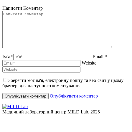
Написати Коментар
Ім'я *
Email *
Website
Зберегти моє ім'я, електронну пошту та веб-сайт у цьому
браузері для наступного коментування.
Опублікувати коментар
Медичний лабораторний центр MILD Lab. 2025
t
T