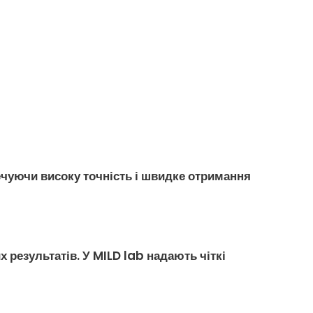
печуючи
високу точність
і швидке отримання
результатів. У MILD lab надають чіткі