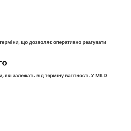
 терміни, що дозволяє оперативно реагувати
го
які залежать від терміну вагітності. У MILD