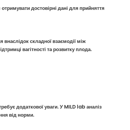
 отримувати достовірні дані для прийняття
ся внаслідок складної взаємодії між
дтримці вагітності та розвитку плода.
ребує додаткової уваги. У MILD lab
аналіз
ння від норми.