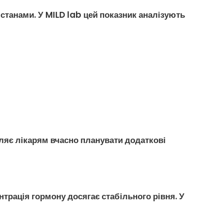
 станами. У MILD lab цей показник аналізують
оляє лікарям вчасно планувати додаткові
нтрація гормону досягає стабільного рівня. У