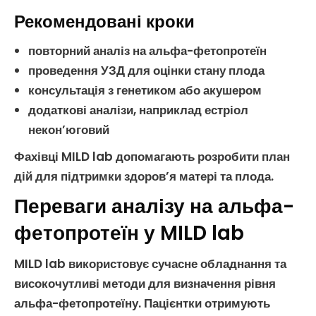
Рекомендовані кроки
повторний
аналіз на альфа-фетопротеїн
проведення
УЗД
для оцінки стану плода
консультація з генетиком або акушером
додаткові аналізи, наприклад
естріол
некон’юговий
Фахівці MILD lab допомагають розробити план
дій для підтримки здоров’я матері та плода.
Переваги аналізу на альфа-
фетопротеїн у MILD lab
MILD lab використовує сучасне обладнання та
високочутливі методи для визначення рівня
альфа-фетопротеїну
. Пацієнтки отримують