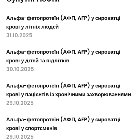
Альфа-фетопротеїн (АФП, AFP) у сироватці
крові у літніх людей
31.10.2025
Альфа-фетопротеїн (АФП, AFP) у сироватці
крові у дітей та підлітків
30.10.2025
Альфа-фетопротеїн (АФП, AFP) у сироватці
крові у пацієнтів із хронічними захворюваннями
29.10.2025
Альфа-фетопротеїн (АФП, AFP) у сироватці
крові у спортсменів
29.10.2025