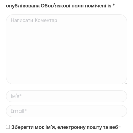
опублікована Обов'язкові поля помічені із
*
Написати Коментар
Ім'я *
Email *
Website
Зберегти моє ім'я, електронну пошту та веб-