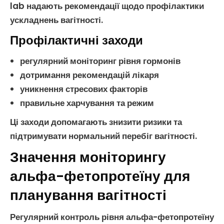
lab надають рекомендації щодо профілактики
ускладнень
вагітності
.
Профілактичні заходи
регулярний моніторинг рівня гормонів
дотримання рекомендацій лікаря
уникнення стресових факторів
правильне харчування та режим
Ці заходи допомагають знизити ризики та
підтримувати нормальний перебіг
вагітності
.
Значення моніторингу
альфа-фетопротеїну для
планування вагітності
Регулярний контроль рівня
альфа-фетопротеїну