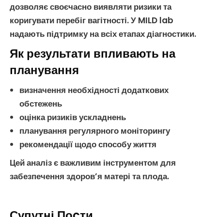
дозволяє своєчасно виявляти ризики та
коригувати перебіг
вагітності
. У MILD lab
надають підтримку на всіх етапах діагностики.
Як результати впливають на
планування
визначення необхідності додаткових
обстежень
оцінка ризиків ускладнень
планування регулярного моніторингу
рекомендації щодо способу життя
Цей аналіз є важливим інструментом для
забезпечення здоров’я матері та плода.
Супутні Поcти