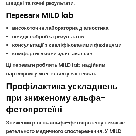
швидкі та точні результати.
Переваги MILD lab
високоточна
лабораторна діагностика
швидка обробка результатів
консультації з кваліфікованими фахівцями
комфортні умови здачі аналізів
Ці переваги роблять MILD lab надійним
партнером у моніторингу
вагітності
.
Профілактика ускладнень
при зниженому альфа-
фетопротеїні
Знижений рівень
альфа-фетопротеїну
вимагає
ретельного медичного спостереження. У MILD