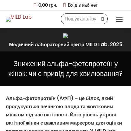
0,00
грн.
Вхід в кабінет
Search:
Медичний лабораторний центр MILD Lab. 2025
Знижений альфа-фетопротеїн у
жінок: чи є привід для хвилювання?
Альфа-фетопротеїн
(АФП) – це білок, який
продукується печінкою плода та жовтковим
мішком під час
вагітності
. Його рівень у крові
вагітної жінки є важливим маркером для оцінки