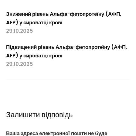
Знижений рівень Альфа-фетопротеїну (АФП,
AFP) у сироватці крові
29.10.2025
Підвищений рівень Альфа-фетопротеїну (АФП,
AFP) у сироватці крові
29.10.2025
Залишити відповідь
Ваша адреса електронної пошти не буде