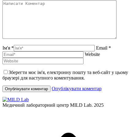
Ім'я *
Email *
Website
Зберегти моє ім'я, електронну пошту та веб-сайт у цьому
браузері для наступного коментування.
Опублікувати коментар
Медичний лабораторний центр MILD Lab. 2025
t
T