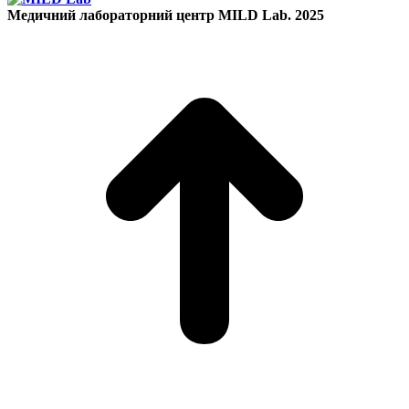
Медичний лабораторний центр MILD Lab. 2025
t
T