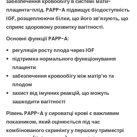
забезпечення кровообігу в системі мати-
плацента-плід.
PAPP-A
підвищує біодоступність
IGF, розщеплюючи білки, що його зв’язують, що
сприяє здоровому розвитку вагітності.
Основні функції PAPP-A:
регуляція росту плода через
IGF
підтримка нормального функціонування
плаценти
забезпечення кровообігу між матір’ю та
плодом
захист від імунних реакцій, що можуть
зашкодити вагітності
Рівень
PAPP-A
у сироватці крові є важливим
показником, який оцінюється під час
комбінованого скринінгу
у першому триместрі