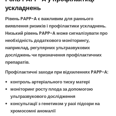
ускладнень
Рівень
PAPP-A
є важливим для раннього
виявлення ризиків і профілактики ускладнень.
Низький рівень
PAPP-A
може сигналізувати про
необхідність додаткового моніторингу,
наприклад, регулярних
ультразвукових
досліджень
чи призначення профілактичних
препаратів.
Профілактичні заходи при відхиленнях PAPP-A
:
контроль артеріального тиску матері
моніторинг росту плода за допомогою
ультразвукового дослідження
консультації з генетиком у разі підозри на
хромосомні аномалії