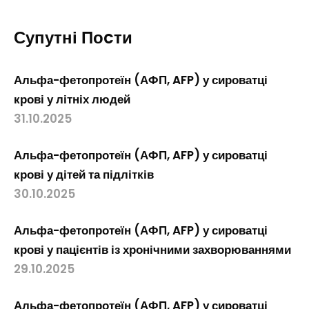
Супутні Поcти
Альфа-фетопротеїн (АФП, AFP) у сироватці
крові у літніх людей
31.10.2025
Альфа-фетопротеїн (АФП, AFP) у сироватці
крові у дітей та підлітків
30.10.2025
Альфа-фетопротеїн (АФП, AFP) у сироватці
крові у пацієнтів із хронічними захворюваннями
29.10.2025
Альфа-фетопротеїн (АФП, AFP) у сироватці