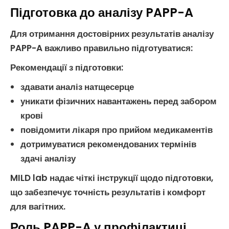
Підготовка до аналізу PAPP-A
Для отримання достовірних результатів
аналізу
PAPP-A
важливо правильно підготуватися:
Рекомендації з підготовки
:
здавати аналіз натщесерце
уникати фізичних навантажень перед забором
крові
повідомити лікаря про прийом медикаментів
дотримуватися рекомендованих термінів
здачі аналізу
MILD lab надає чіткі інструкції щодо підготовки,
що забезпечує точність результатів і комфорт
для вагітних.
Роль PAPP-A у профілактиці