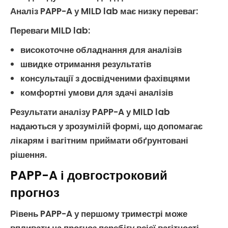
Аналіз PAPP-A
у MILD lab має низку переваг:
Переваги MILD lab
:
високоточне обладнання для аналізів
швидке отримання результатів
консультації з досвідченими фахівцями
комфортні умови для здачі аналізів
Результати
аналізу PAPP-A
у MILD lab
надаються у зрозумілій формі, що допомагає
лікарям і вагітним приймати обґрунтовані
рішення.
PAPP-A і довгостроковий
прогноз
Рівень PAPP-A
у першому триместрі може