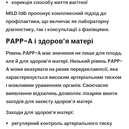
корекція способу життя вагітної
MILD lab пропонує комплексний підхід до
профілактики, що включає як
лабораторну
діагностику
, так і консультації з фахівцями.
PAPP-A і здоров’я матері
Рівень PAPP-A
має значення не лише для плода,
але й для здоров’я матері. Низький рівень
PAPP-
A
може вказувати на ризик
передеклампсії
, яка
характеризується високим артеріальним тиском
і можливим ураженням органів. Своєчасне
виявлення відхилень дозволяє лікарям вжити
заходів для захисту здоров’я матері.
Заходи для здоров’я матері
:
регулярний контроль артеріального тиску