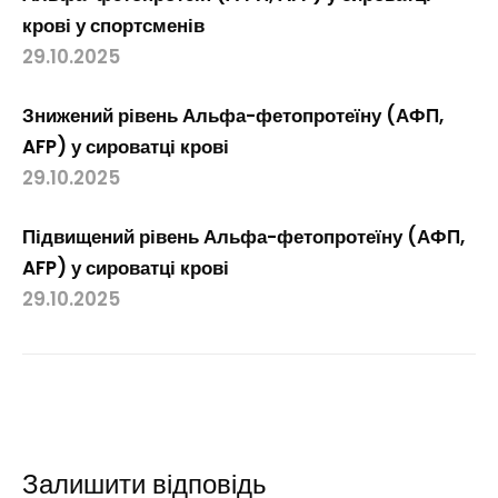
крові у спортсменів
29.10.2025
Знижений рівень Альфа-фетопротеїну (АФП,
AFP) у сироватці крові
29.10.2025
Підвищений рівень Альфа-фетопротеїну (АФП,
AFP) у сироватці крові
29.10.2025
Залишити відповідь