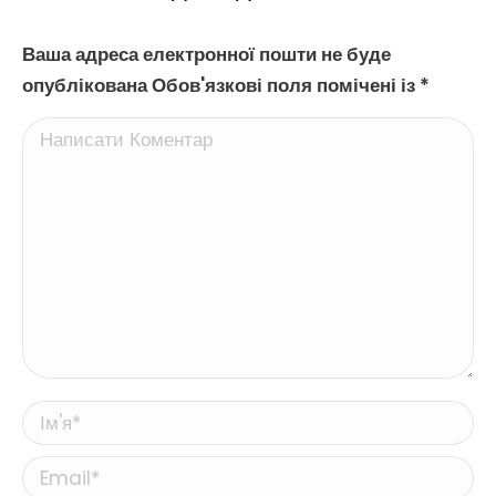
Ваша адреса електронної пошти не буде
опублікована Обов'язкові поля помічені із
*
Написати Коментар
Ім'я *
Email *