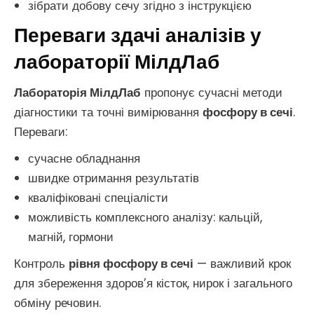
зібрати добову сечу згідно з інструкцією
Переваги здачі аналізів у
лабораторії МілдЛаб
Лабораторія МілдЛаб
пропонує сучасні методи
діагностики та точні вимірювання
фосфору в сечі
.
Переваги:
сучасне обладнання
швидке отримання результатів
кваліфіковані спеціалісти
можливість комплексного аналізу: кальцій,
магній, гормони
Контроль
рівня фосфору в сечі
— важливий крок
для збереження здоров’я кісток, нирок і загального
обміну речовин.