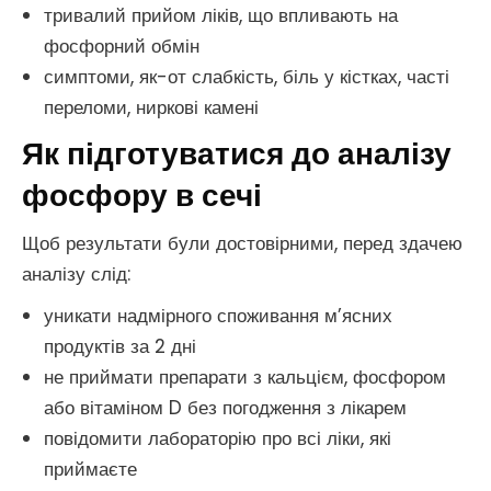
тривалий прийом ліків, що впливають на
фосфорний обмін
симптоми, як-от слабкість, біль у кістках, часті
переломи, ниркові камені
Як підготуватися до аналізу
фосфору в сечі
Щоб результати були достовірними, перед здачею
аналізу слід:
уникати надмірного споживання м’ясних
продуктів за 2 дні
не приймати препарати з кальцієм, фосфором
або вітаміном D без погодження з лікарем
повідомити лабораторію про всі ліки, які
приймаєте