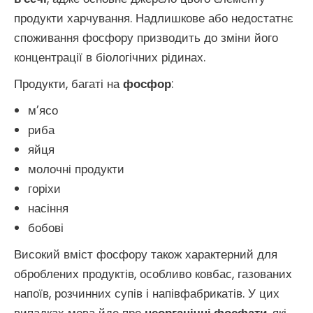
продукти харчування. Надлишкове або недостатнє
споживання фосфору призводить до зміни його
концентрації в біологічних рідинах.
Продукти, багаті на
фосфор
:
м’ясо
риба
яйця
молочні продукти
горіхи
насіння
бобові
Високий вміст фосфору також характерний для
оброблених продуктів, особливо ковбас, газованих
напоїв, розчинних супів і напівфабрикатів. У цих