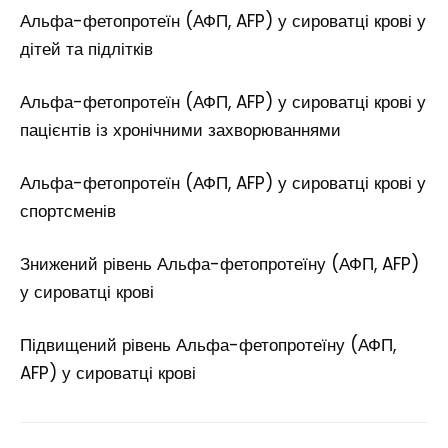
Альфа-фетопротеїн (АФП, AFP) у сироватці крові у
дітей та підлітків
Альфа-фетопротеїн (АФП, AFP) у сироватці крові у
пацієнтів із хронічними захворюваннями
Альфа-фетопротеїн (АФП, AFP) у сироватці крові у
спортсменів
Знижений рівень Альфа-фетопротеїну (АФП, AFP)
у сироватці крові
Підвищений рівень Альфа-фетопротеїну (АФП,
AFP) у сироватці крові