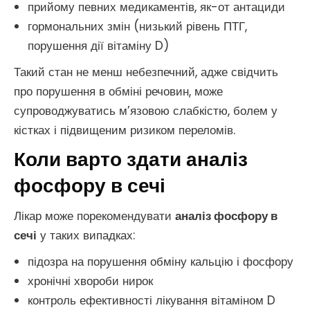
прийому певних медикаментів, як-от антациди
гормональних змін (низький рівень ПТГ,
порушення дії вітаміну D)
Такий стан не менш небезпечний, адже свідчить
про порушення в обміні речовин, може
супроводжуватись м’язовою слабкістю, болем у
кістках і підвищеним ризиком переломів.
Коли варто здати аналіз
фосфору в сечі
Лікар може порекомендувати
аналіз фосфору в
сечі
у таких випадках:
підозра на порушення обміну кальцію і фосфору
хронічні хвороби нирок
контроль ефективності лікування вітаміном D