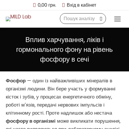
0,00
грн.
Вхід в кабінет
Search:
Вплив харчування, ліків і
гормонального фону на рівень
фосфору в сечі
Фосфор
— один із найважливіших мінералів в
організмі людини. Він бере участь у формуванні
кісток і зубів, у процесах енергетичного обміну,
роботі м’язів, передачі нервових імпульсів і
клітинному рості. Проте надлишок або нестача
фосфору в організмі
може викликати порушення,