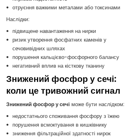
отруєння важкими металами або токсинами
Наслідки:
підвищене навантаження на нирки
ризик утворення фосфатних каменів у
сечовивідних шляхах
порушення кальцієво-фосфорного балансу
негативний вплив на кісткову тканину
Знижений фосфор у сечі:
коли це тривожний сигнал
Знижений фосфор у сечі
може бути наслідком:
недостатнього споживання фосфору з їжею
порушення всмоктування в кишківнику
зниження фільтраційної здатності нирок