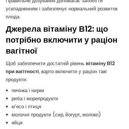
Правильне дозування допомагає запобігти
ускладненням і забезпечує нормальний розвиток
плода.
Джерела вітаміну В12: що
потрібно включити у раціон
вагітної
Щоб забезпечити достатній рівень
вітаміну В12
при вагітності
, варто включити у раціон такі
продукти:
печінка і нирки
риба і морепродукти
м’ясо і птиця
молочні продукти (сир, йогурт, молоко)
яйця