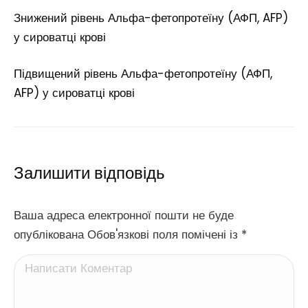
Знижений рівень Альфа-фетопротеїну (АФП, AFP)
у сироватці крові
Підвищений рівень Альфа-фетопротеїну (АФП,
AFP) у сироватці крові
Залишити відповідь
Ваша адреса електронної пошти не буде
опублікована Обов'язкові поля помічені із
*
Написати Коментар