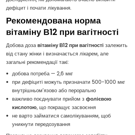
дефіцит і почати лікування.
Рекомендована норма
вітаміну В12 при вагітності
Добова доза
вітаміну В12 при вагітності
залежить
від стану жінки і визначається лікарем, але
загальні рекомендації такі:
добова потреба — 2,6 мкг
при дефіциті можуть призначати 500-1000 мкг
внутрішньом’язово або перорально
важливо поєднувати прийом з
фолієвою
кислотою
, що покращує засвоєння
не варто займатися самолікуванням, щоб
уникнути передозування