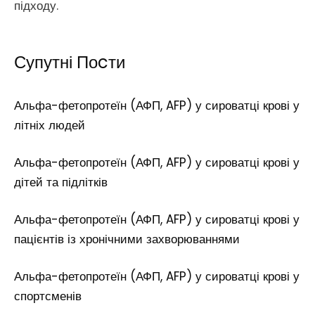
підходу.
Супутні Поcти
Альфа-фетопротеїн (АФП, AFP) у сироватці крові у
літніх людей
Альфа-фетопротеїн (АФП, AFP) у сироватці крові у
дітей та підлітків
Альфа-фетопротеїн (АФП, AFP) у сироватці крові у
пацієнтів із хронічними захворюваннями
Альфа-фетопротеїн (АФП, AFP) у сироватці крові у
спортсменів