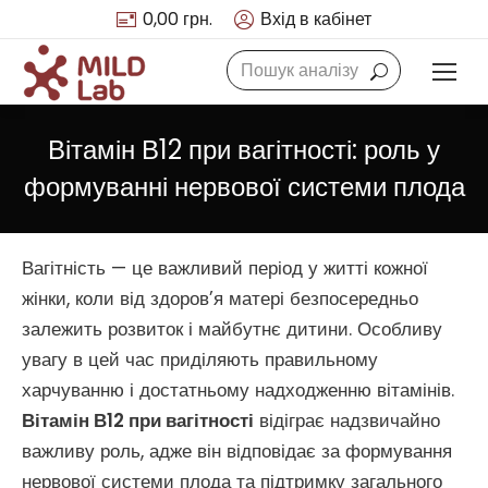
0,00
грн.
Вхід в кабінет
Search:
Вітамін В12 при вагітності: роль у
формуванні нервової системи плода
Вагітність — це важливий період у житті кожної
жінки, коли від здоров’я матері безпосередньо
залежить розвиток і майбутнє дитини. Особливу
увагу в цей час приділяють правильному
харчуванню і достатньому надходженню вітамінів.
Вітамін В12 при вагітності
відіграє надзвичайно
важливу роль, адже він відповідає за формування
нервової системи плода та підтримку загального