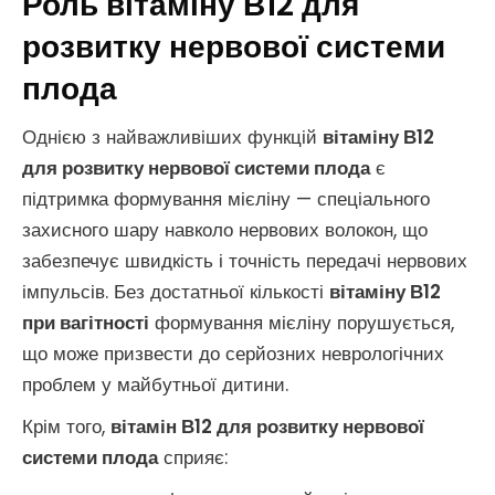
Роль вітаміну В12 для
розвитку нервової системи
плода
Однією з найважливіших функцій
вітаміну В12
для розвитку нервової системи плода
є
підтримка формування мієліну — спеціального
захисного шару навколо нервових волокон, що
забезпечує швидкість і точність передачі нервових
імпульсів. Без достатньої кількості
вітаміну В12
при вагітності
формування мієліну порушується,
що може призвести до серйозних неврологічних
проблем у майбутньої дитини.
Крім того,
вітамін В12 для розвитку нервової
системи плода
сприяє: