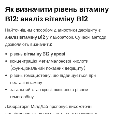
Як визначити рівень вітаміну
В12: аналіз вітаміну В12
Найточнішим способом діагностики дефіциту є
аналіз вітаміну В12
у лабораторії. Сучасні методи
дозволяють визначити:
рівень
вітаміну В12 у крові
концентрацію метилмалонової кислоти
(функціональний показник дефіциту)
рівень гомоцистеїну, що підвищується при
нестачі вітаміну
загальний стан крові, включно з рівнем
гемоглобіну
Лабораторія МілдЛаб пропонує високоточні
дослідження, які допомагають вчасно виявити