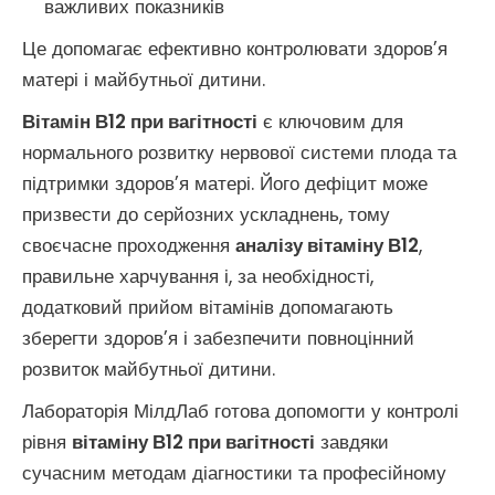
важливих показників
Це допомагає ефективно контролювати здоров’я
матері і майбутньої дитини.
Вітамін В12 при вагітності
є ключовим для
нормального розвитку нервової системи плода та
підтримки здоров’я матері. Його дефіцит може
призвести до серйозних ускладнень, тому
своєчасне проходження
аналізу вітаміну В12
,
правильне харчування і, за необхідності,
додатковий прийом вітамінів допомагають
зберегти здоров’я і забезпечити повноцінний
розвиток майбутньої дитини.
Лабораторія МілдЛаб готова допомогти у контролі
рівня
вітаміну В12 при вагітності
завдяки
сучасним методам діагностики та професійному