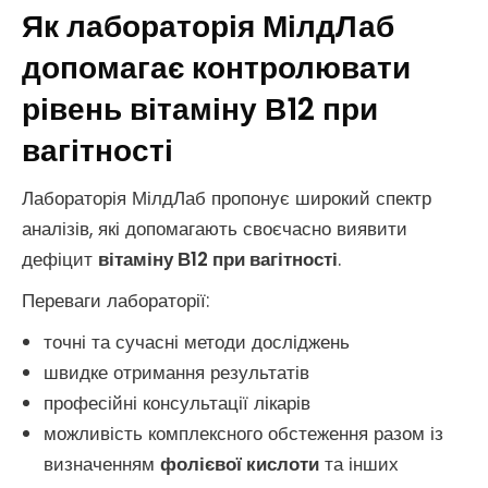
Як лабораторія МілдЛаб
допомагає контролювати
рівень вітаміну В12 при
вагітності
Лабораторія МілдЛаб пропонує широкий спектр
аналізів, які допомагають своєчасно виявити
дефіцит
вітаміну В12 при вагітності
.
Переваги лабораторії:
точні та сучасні методи досліджень
швидке отримання результатів
професійні консультації лікарів
можливість комплексного обстеження разом із
визначенням
фолієвої кислоти
та інших