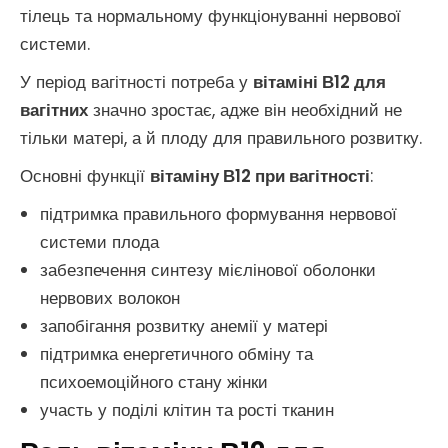
тілець та нормальному функціонуванні нервової
системи.
У період вагітності потреба у
вітаміні В12 для
вагітних
значно зростає, адже він необхідний не
тільки матері, а й плоду для правильного розвитку.
Основні функції
вітаміну В12 при вагітності
:
підтримка правильного формування нервової
системи плода
забезпечення синтезу мієлінової оболонки
нервових волокон
запобігання розвитку анемії у матері
підтримка енергетичного обміну та
психоемоційного стану жінки
участь у поділі клітин та рості тканин