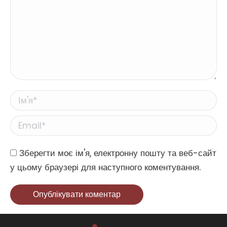
Ім'я *
Email *
Website
Зберегти моє ім'я, електронну пошту та веб-сайт
у цьому браузері для наступного коментування.
Опублікувати коментар