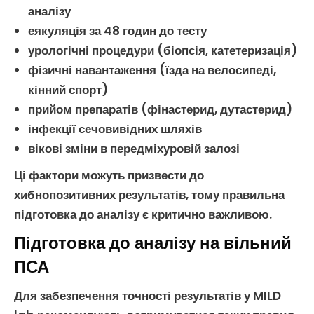
аналізу
еякуляція за 48 годин до тесту
урологічні процедури (біопсія, катетеризація)
фізичні навантаження (їзда на велосипеді,
кінний спорт)
прийом препаратів (
фінастерид
,
дутастерид
)
інфекції сечовивідних шляхів
вікові зміни в
передміхуровій залозі
Ці фактори можуть призвести до
хибнопозитивних результатів, тому правильна
підготовка до аналізу є критично важливою.
Підготовка до аналізу на вільний
ПСА
Для забезпечення точності результатів у MILD