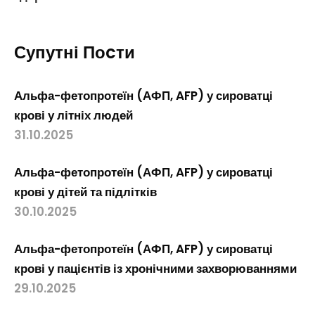
Супутні Поcти
Альфа-фетопротеїн (АФП, AFP) у сироватці
крові у літніх людей
31.10.2025
Альфа-фетопротеїн (АФП, AFP) у сироватці
крові у дітей та підлітків
30.10.2025
Альфа-фетопротеїн (АФП, AFP) у сироватці
крові у пацієнтів із хронічними захворюваннями
29.10.2025