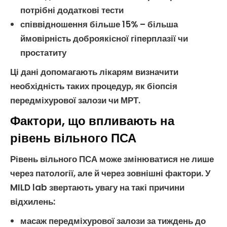
потрібні додаткові тести
співвідношення більше 15% – більша
ймовірність
доброякісної гіперплазії
чи
простатиту
Ці дані допомагають лікарям визначити
необхідність таких процедур, як біопсія
передміхурової залози
чи МРТ.
Фактори, що впливають на
рівень вільного ПСА
Рівень
вільного ПСА
може змінюватися не лише
через патології, але й через зовнішні фактори. У
MILD lab звертають увагу на такі причини
відхилень:
масаж
передміхурової залози
за тиждень до