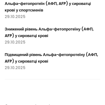
Альфа-фетопротеїн (АФП, AFP) у сироватці
крові у спортсменів
29.10.2025
Знижений рівень Альфа-фетопротеїну (АФП,
AFP) у сироватці крові
29.10.2025
Підвищений рівень Альфа-фетопротеїну (АФП,
AFP) у сироватці крові
29.10.2025