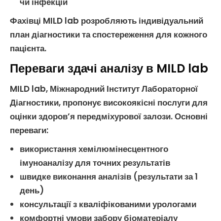
чи інфекцій
Фахівці MILD lab розробляють індивідуальний
план діагностики та спостереження для кожного
пацієнта.
Переваги здачі аналізу в MILD lab
MILD lab,
Міжнародний Інститут Лабораторної
Діагностики
, пропонує високоякісні послуги для
оцінки здоров’я
передміхурової залози
. Основні
переваги:
використання
хемілюмінесцентного
імуноаналізу
для точних результатів
швидке виконання аналізів (результати за 1
день)
консультації з кваліфікованими урологами
комфортні умови забору біоматеріалу