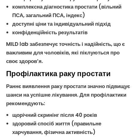
комплексна
діагностика простати
(
вільний
ПСА
,
загальний ПСА
, індекс)
доступні ціни та індивідуальний підхід
конфіденційність результатів
MILD lab забезпечує точність і надійність, що є
важливим для чоловіків, які піклуються про
своє здоров’я.
Профілактика раку простати
Раннє виявлення
раку простати
значно підвищує
шанси на успішне лікування. Для профілактики
рекомендують:
щорічний скринінг після 40 років
здоровий спосіб життя (правильне
харчування, фізична активність)