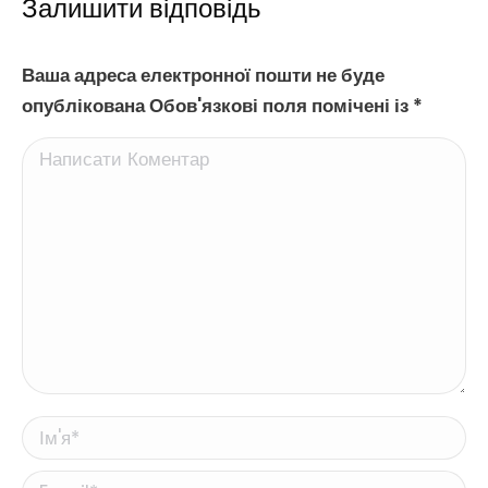
Залишити відповідь
Ваша адреса електронної пошти не буде
опублікована Обов'язкові поля помічені із
*
Написати Коментар
Ім'я *
Email *