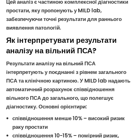
Цей аналіз є частиною комплексної
діагностики
простати
, яку пропонують у MILD lab,
забезпечуючи точні результати для раннього
виявлення патологій.
Як інтерпретувати результати
аналізу на вільний ПСА?
Результати аналізу на
вільний ПСА
інтерпретують у поєднанні з рівнем
загального
ПСА
та клінічною картиною. У MILD lab надають
автоматичний розрахунок співвідношення
вільного ПСА
до загального, що полегшує
діагностику. Основні орієнтири:
співвідношення менше 10% – високий ризик
раку простати
співвідношення 10-15% – помірний ризик,