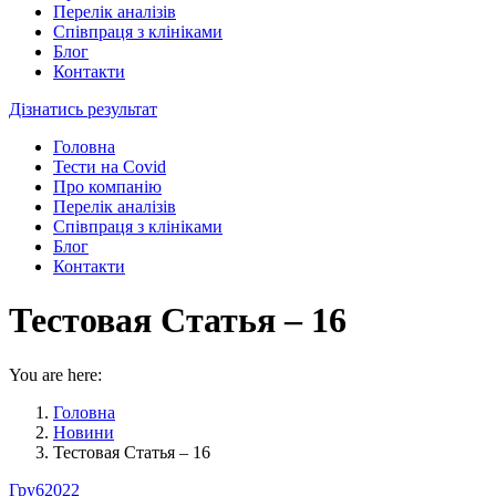
Перелік аналізів
Співпраця з клініками
Блог
Контакти
Дізнатись результат
Головна
Тести на Covid
Про компанію
Перелік аналізів
Співпраця з клініками
Блог
Контакти
Тестовая Статья – 16
You are here:
Головна
Новини
Тестовая Статья – 16
Гру
6
2022