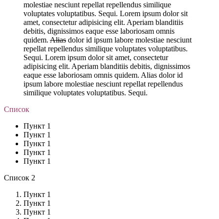
molestiae nesciunt repellat repellendus similique
voluptates voluptatibus. Sequi. Lorem ipsum dolor sit
amet, consectetur adipisicing elit. Aperiam blanditiis
debitis, dignissimos eaque esse laboriosam omnis
quidem.
Alias
dolor id ipsum labore molestiae nesciunt
repellat repellendus similique voluptates voluptatibus.
Sequi. Lorem ipsum dolor sit amet, consectetur
adipisicing elit. Aperiam blanditiis debitis, dignissimos
eaque esse laboriosam omnis quidem. Alias dolor id
ipsum labore molestiae nesciunt repellat repellendus
similique voluptates voluptatibus. Sequi.
Список
Пункт 1
Пункт 1
Пункт 1
Пункт 1
Пункт 1
Список 2
Пункт 1
Пункт 1
Пункт 1