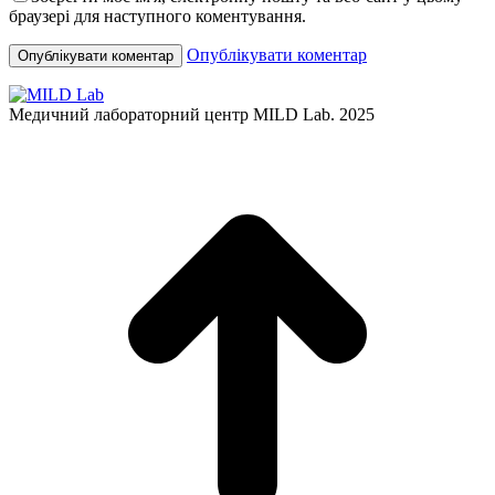
браузері для наступного коментування.
Опублікувати коментар
Медичний лабораторний центр MILD Lab. 2025
t
T