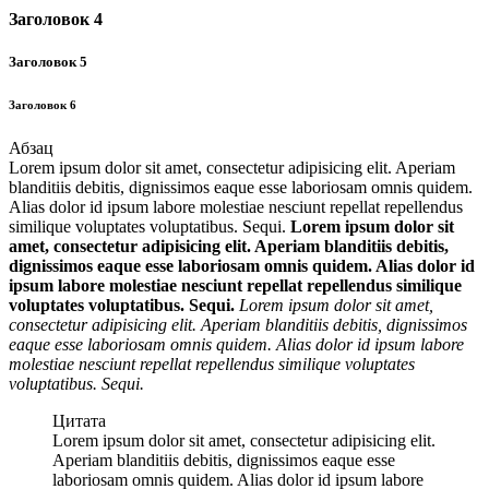
Заголовок 4
Заголовок 5
Заголовок 6
Абзац
Lorem ipsum dolor sit amet, consectetur adipisicing elit. Aperiam
blanditiis debitis, dignissimos eaque esse laboriosam omnis quidem.
Alias dolor id ipsum labore molestiae nesciunt repellat repellendus
similique voluptates voluptatibus. Sequi.
Lorem ipsum dolor sit
amet, consectetur adipisicing elit. Aperiam blanditiis debitis,
dignissimos eaque esse laboriosam omnis quidem. Alias dolor id
ipsum labore molestiae nesciunt repellat repellendus similique
voluptates voluptatibus. Sequi.
Lorem ipsum dolor sit amet,
consectetur adipisicing elit. Aperiam blanditiis debitis, dignissimos
eaque esse laboriosam omnis quidem. Alias dolor id ipsum labore
molestiae nesciunt repellat repellendus similique voluptates
voluptatibus. Sequi.
Цитата
Lorem ipsum dolor sit amet, consectetur adipisicing elit.
Aperiam blanditiis debitis, dignissimos eaque esse
laboriosam omnis quidem. Alias dolor id ipsum labore