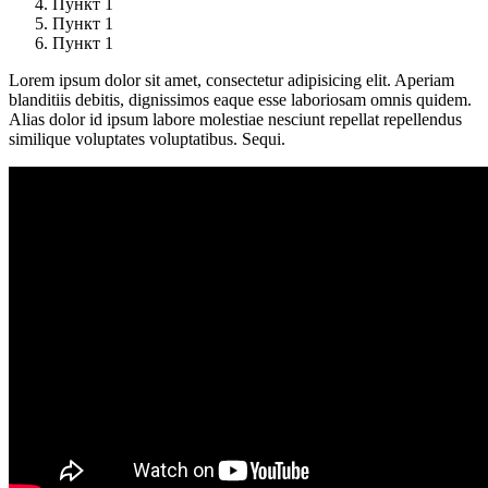
Пункт 1
Пункт 1
Пункт 1
Lorem ipsum dolor sit amet, consectetur adipisicing elit. Aperiam
blanditiis debitis, dignissimos eaque esse laboriosam omnis quidem.
Alias dolor id ipsum labore molestiae nesciunt repellat repellendus
similique voluptates voluptatibus. Sequi.