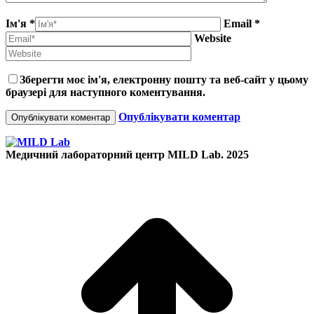
Ім'я *
Email *
Website
Зберегти моє ім'я, електронну пошту та веб-сайт у цьому
браузері для наступного коментування.
Опублікувати коментар
Медичний лабораторний центр MILD Lab. 2025
t
T