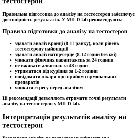
тестостерон
Правильна підготовка до
аналізу на тестостерон
забезпечує
достовірність результатів. У MILD lab рекомендують:
Правила підготовки до аналізу на тестостерон
здавати аналіз вранці (8-11 ранку), коли рівень
тестостерону
найвищий
здавати аналіз натщесерце (8-12 годин без їжі)
уникати фізичних навантажень за 24 години
не вживати алкоголь за 48 годин
утриматися від куріння за 1-2 години
повідомити лікаря про прийом гормональних
препаратів
уникати стресу перед аналізом
Ці рекомендації дозволяють отримати точні результати
аналізу на тестостерон
у MILD lab.
Інтерпретація результатів аналізу на
тестостерон