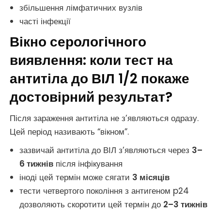
збільшення лімфатичних вузлів
часті інфекції
Вікно серологічного
виявлення: коли тест на
антитіла до ВІЛ 1/2 покаже
достовірний результат?
Після зараження антитіла не з’являються одразу.
Цей період називають “вікном”.
зазвичай антитіла до ВІЛ з’являються через
3–
6 тижнів
після інфікування
іноді цей термін може сягати
3 місяців
тести четвертого покоління з антигеном p24
дозволяють скоротити цей термін до
2–3 тижнів