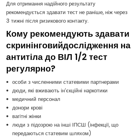
Для отримання надійного результату
рекомендується здавати тест не раніше, ніж через
3 тижні після ризикового контакту.
Кому рекомендують здавати
скринінговийдослідження на
антитіла до ВІЛ 1/2 тест
регулярно?
особи з численними статевими партнерами
дюди, які вживають ін’єкційні наркотики
медичний персонал
донори крові
вагітні жінки
люди з підозрою на інші ІПСШ (інфекції, що
передаються статевим шляхом)