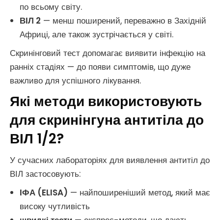
по всьому світу.
ВІЛ 2
— менш поширений, переважно в Західній
Африці, але також зустрічається у світі.
Скринінговий тест допомагає виявити інфекцію на
ранніх стадіях — до появи симптомів, що дуже
важливо для успішного лікування.
Які методи використовують
для скринінгуна антитіла до
ВІЛ 1/2?
У сучасних лабораторіях для виявлення антитіл до
ВІЛ застосовують:
ІФА (ELISA)
— найпоширеніший метод, який має
високу чутливість