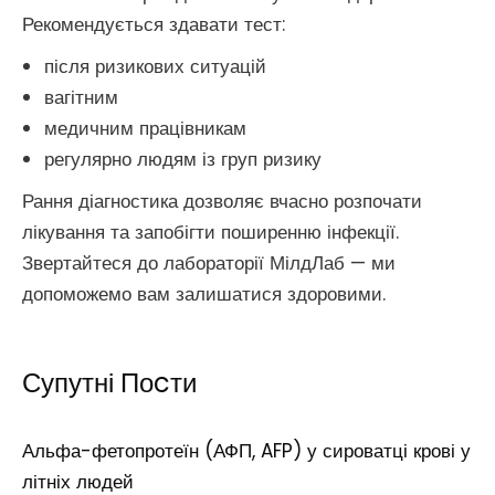
Рекомендується здавати тест:
після ризикових ситуацій
вагітним
медичним працівникам
регулярно людям із груп ризику
Рання діагностика дозволяє вчасно розпочати
лікування та запобігти поширенню інфекції.
Звертайтеся до лабораторії МілдЛаб — ми
допоможемо вам залишатися здоровими.
Супутні Поcти
Альфа-фетопротеїн (АФП, AFP) у сироватці крові у
літніх людей