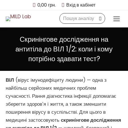
0,00
грн.
Вхід в кабінет
Search:
Скринінгове дослідження на
антитіла до ВІЛ 1/2: коли і кому
потрібно здавати тест?
ВІЛ
(вірус імунодефіциту людини) — одна з
найбільш серйозних медичних проблем
сучасності. Рання діагностика інфекції допомагає
зберегти здоров’я і життя, а також зменшити
поширення вірусу в суспільстві. Для цього в
медицині застосовують
скринінгове дослідження