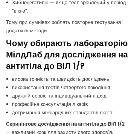
Хибнонегативні — якщо тест зроблений у період
“вікна”.
Тому при сумнівах роблять повторне тестування і
додаткові методи.
Чому обирають лабораторію
МілдЛаб для
дослідження на
антитіла до ВІЛ 1/
?
висока точність та швидкість досліджень
використання тестів четвертого покоління
дружній сервіс та індивідуальний підхід
професійна консультація лікарів
дотримання міжнародних стандартів якості
Скринінгове дослідження на антитіла до ВІЛ 1/2
— важливий крок для захисту свого здоров’я.