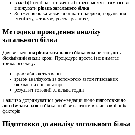
важкі фізичні навантаження і стреси можуть тимчасово
знижувати
рівень загального білка
Зниження білка може викликати набряки, порушення
імунітету, затримку росту і розвитку.
Методика проведення аналізу
загального білка
Для визначення
рівня загального білка
використовують
біохімічний аналіз крові. Процедура проста і не вимагає
тривалого часу:
кров забирають з вени
зразок аналізують за допомогою автоматизованих
біохімічних аналізаторів
результат готовий за кілька годин
Важливо дотримуватися рекомендацій щодо
підготовки до
аналізу загального білка
, щоб виключити вплив зовнішніх
факторів.
Підготовка до аналізу загального білка