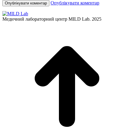
Опублікувати коментар
Медичний лабораторний центр MILD Lab. 2025
t
T