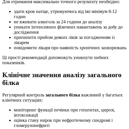
Для отримання максимально точного результату необхідно:
здати кров натще, утримуючись від їжі мінімум 8-12
годин
не вживати алкоголь за 24 години до аналізу
уникати інтенсивних фізичних навантажень за добу до
дослідження
припинити прийом деяких ліків за погодженням із
лікарем
повідомити лікаря про наявність хронічних захворювань
Ці прості рекомендації допоможуть уникнути хибних
показників.
Клінічне значення аналізу загального
білка
Регулярний контроль
загального білка
важливий у багатьох
клінічних ситуаціях:
моніторинг функції печінки при гепатитах, цирозі,
інтоксикації
оцінка стану нирок при нефротичному синдромі і
гломерулонефриті